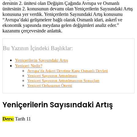
dersinin 2. ünitesi olan Değişim Çağında Avrupa ve Osmanlı
ünitesinin 2. konusunun devamı olan Yeniçerilerin Sayısındaki Artış
konusuna yer verdik. Yeniçerilerin Sayısındaki Artış konusunu
“Avrupa’daki gelişmelere bağlı olarak Osmanlı idari, askerî ve
ekonomik yapısında meydana gelen değişimleri analiz eder.”
kazanımı çerçevesinde anlattık.
Bu Yazının İçindeki Başlıklar:
Yeniçerilerin Sayısındaki Artış
Yeniçeri Nedir?
Avrupa’da Askeri Devrime Karşı Osmanlı Devleti
Yeniçeri Sayısının Arttırılması
Yeniçeri Sayısının Arttırılmasının Sonuçları
Yeniçeri Ordusunun Önemi
Yeniçerilerin Sayısındaki Artış
Ders:
Tarih 11