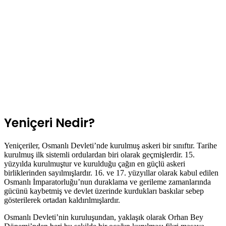
Yeniçeri Nedir?
Yeniçeriler, Osmanlı Devleti’nde kurulmuş askeri bir sınıftır. Tarihe
kurulmuş ilk sistemli ordulardan biri olarak geçmişlerdir. 15.
yüzyılda kurulmuştur ve kurulduğu çağın en güçlü askeri
birliklerinden sayılmışlardır. 16. ve 17. yüzyıllar olarak kabul edilen
Osmanlı İmparatorluğu’nun duraklama ve gerileme zamanlarında
gücünü kaybetmiş ve devlet üzerinde kurdukları baskılar sebep
gösterilerek ortadan kaldırılmışlardır.
Osmanlı Devleti’nin kuruluşundan, yaklaşık olarak Orhan Bey