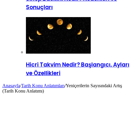
Sonuçları
Hicri Takvim Nedir? Başlangıcı, Ayları
ve Özellikleri
Anasayfa
/
Tarih Konu Anlatımları
/
Yeniçerilerin Sayısındaki Artış
(Tarih Konu Anlatımı)