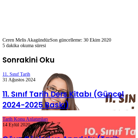
Ceren Melis Akagündüz
Son güncelleme: 30 Ekim 2020
5 dakika okuma süresi
Sonrakini Oku
11. Sınıf Tarih
31 Ağustos 2024
11. Sınıf Tarih Ders Kitabı (Güncel
2024-2025 Baskı)
Tarih Konu Anlatımları
14 Eylül 2020