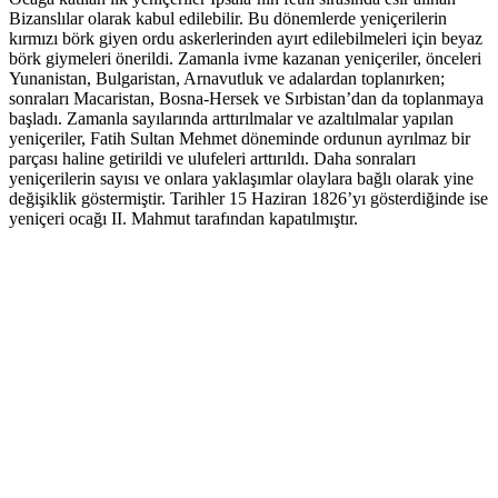
Bizanslılar olarak kabul edilebilir. Bu dönemlerde yeniçerilerin
kırmızı börk giyen ordu askerlerinden ayırt edilebilmeleri için beyaz
börk giymeleri önerildi. Zamanla ivme kazanan yeniçeriler, önceleri
Yunanistan, Bulgaristan, Arnavutluk ve adalardan toplanırken;
sonraları Macaristan, Bosna-Hersek ve Sırbistan’dan da toplanmaya
başladı. Zamanla sayılarında arttırılmalar ve azaltılmalar yapılan
yeniçeriler, Fatih Sultan Mehmet döneminde ordunun ayrılmaz bir
parçası haline getirildi ve ulufeleri arttırıldı. Daha sonraları
yeniçerilerin sayısı ve onlara yaklaşımlar olaylara bağlı olarak yine
değişiklik göstermiştir. Tarihler 15 Haziran 1826’yı gösterdiğinde ise
yeniçeri ocağı II. Mahmut tarafından kapatılmıştır.