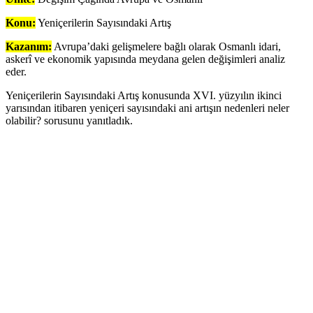
Konu:
Yeniçerilerin Sayısındaki Artış
Kazanım:
Avrupa’daki gelişmelere bağlı olarak Osmanlı idari,
askerî ve ekonomik yapısında meydana gelen değişimleri analiz
eder.
Yeniçerilerin Sayısındaki Artış konusunda XVI. yüzyılın ikinci
yarısından itibaren yeniçeri sayısındaki ani artışın nedenleri neler
olabilir? sorusunu yanıtladık.