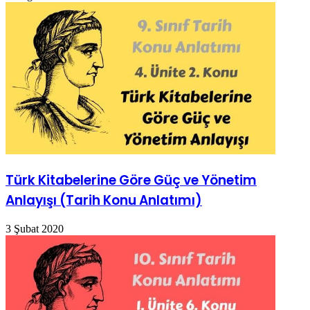
Türk Kitabelerine Göre Güç ve Yönetim
Anlayışı (Tarih Konu Anlatımı)
3 Şubat 2020