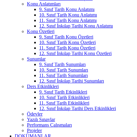
Konu Anlatımları
9. Sınıf Tarih Konu Anlatımı
10. Sınıf Tarih Konu Anlatımı
11. Sınıf Tarih Konu Anlatımı
12. Sınıf İnkılap Tarihi Konu Anlatımı
Konu Özetleri
9. Sınıf Tarih Konu Özetleri
10. Sınıf Tarih Konu Özetleri
11. Sınıf Tarih Konu Özetleri
12. Sınıf İnkılap Tarihi Konu Özetleri
Sunumlar
9. Sınıf Tarih Sunumları
10. Sınıf Tarih Sunumları
11. Sınıf Tarih Sunumları
12. Sınıf İnkılap Tarihi Sunumları
Ders Etkinlikleri
9. Sınıf Tarih Etkinlikleri
10. Sınıf Tarih Etkinlikleri
11. Sınıf Tarih Etkinlikleri
12. Sınıf İnkılap Tarihi Ders Etkinlikleri
Ödevler
Yazılı Sınavlar
Performans Çalışmaları
Projeler
DOKÜMANLAR