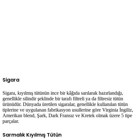
Sigara
Sigara, kıyılmış tütünün ince bir kâğıda sarılarak hazırlandığı,
genellikle silindir şeklinde bir tarafı filtreli ya da filtresiz tütün
ürünüdür. Dünyada üretilen sigaralar, genellikle kullanılan tütün
tiplerine ve uygulanan fabrikasyon usullerine göre Virginia İngiliz,
Amerikan blend, Şark, Dark Fransız ve Kretek olmak üzere 5 tipe
parçalar.
Sarmalık Kıyılmış Tütün