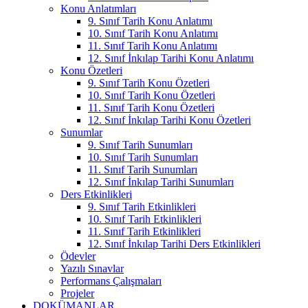
Konu Anlatımları
9. Sınıf Tarih Konu Anlatımı
10. Sınıf Tarih Konu Anlatımı
11. Sınıf Tarih Konu Anlatımı
12. Sınıf İnkılap Tarihi Konu Anlatımı
Konu Özetleri
9. Sınıf Tarih Konu Özetleri
10. Sınıf Tarih Konu Özetleri
11. Sınıf Tarih Konu Özetleri
12. Sınıf İnkılap Tarihi Konu Özetleri
Sunumlar
9. Sınıf Tarih Sunumları
10. Sınıf Tarih Sunumları
11. Sınıf Tarih Sunumları
12. Sınıf İnkılap Tarihi Sunumları
Ders Etkinlikleri
9. Sınıf Tarih Etkinlikleri
10. Sınıf Tarih Etkinlikleri
11. Sınıf Tarih Etkinlikleri
12. Sınıf İnkılap Tarihi Ders Etkinlikleri
Ödevler
Yazılı Sınavlar
Performans Çalışmaları
Projeler
DOKÜMANLAR