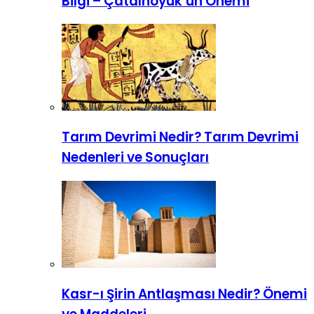
Bilgi – Çatalhöyük’ün Önemi
Tarım Devrimi Nedir? Tarım Devrimi
Nedenleri ve Sonuçları
Kasr-ı Şirin Antlaşması Nedir? Önemi