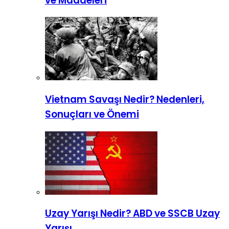
ve Maddeleri
Vietnam Savaşı Nedir? Nedenleri,
Sonuçları ve Önemi
Uzay Yarışı Nedir? ABD ve SSCB Uzay
Yarışı