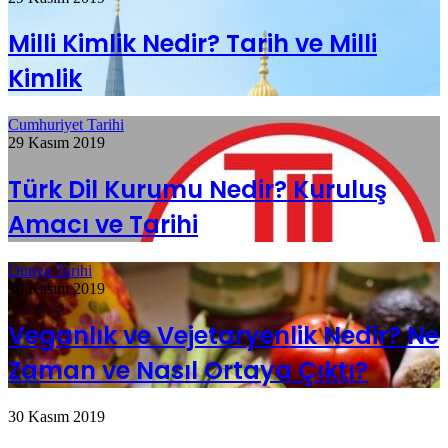
Milli Kimlik Nedir? Tarih ve Milli
Kimlik
Cumhuriyet Tarihi
29 Kasım 2019
Türk Dil Kurumu Nedir? Kuruluş
Amacı ve Tarihi
Dünya Tarihi
30 Kasım 2019
Veganlık ve Vejetaryenlik Nedir? Ne
Zaman ve Nasıl Ortaya Çıktı?
30 Kasım 2019