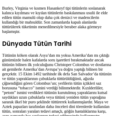
Burley, Virginia ve kısmen Hasankeyf tipi tütünlerin soslanarak
kalınca kıyılması ve kıyılan tütünlerin baskılanması usulü ile elde
edilen tütün mamulü olup daha çok denizci ve madencilerin
kullandığı bir mahsuldür. Son zamanlarda kapalı alanlarda
tüttürülerek tüketimin menedilmesiyle beraber alaka görmeye
başlamıştır.
Dünyada Tütün Tarihi
Tütünün köken olarak Asya’dan mı yoksa Amerika’dan mı çıktığı
günümüzde halen kafalarda soru işaretleri bırakmaktadır ancak
tütünün bilinen ilk yolculuğunu Christoper Colombus ve dostlarına
ait gemilerle Amerika’dan Avrupa’ya doğru yaptığı bilinen bir
gerçektir. 15 Ekim 1492 tarihinde ilk defa San Salvador’da tütünün
ve tütün yapraklarının çubuklarla tüttürüldüğünü, ağızda
çiğnendiğini gören Colombus’un; yerlilerin tütün içtikleri saz
borusuna “tobacco” ismini verdiği bilinmektedir. Kızılderililer,
“petom” ismini verdikleri tütünün kurutulmuş yapraklarını kutsal
saydıkları uzun çubuklarla veya tütünü yeniden tütün yaprağına
sararak ilkel bir puro şeklinde tüttürerek kullanmışlardır. Maya ve
Aztek papazları tarafından daha önceleri dini törenlerde kullanılan
tütün, sonraları yaraları tedavi amaçlı, göğüs hastalıklarına karşı,
aynı zamanda baş sızılarının tedavi edilmesinde kullanmıştır.