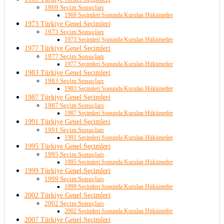
1969 Seçim Sonuçları
1969 Seçimleri Sonunda Kurulan Hükümetler
1973 Türkiye Genel Seçimleri
1973 Seçim Sonuçları
1973 Seçimleri Sonunda Kurulan Hükümetler
1977 Türkiye Genel Seçimleri
1977 Seçim Sonuçları
1977 Seçimleri Sonunda Kurulan Hükümetler
1983 Türkiye Genel Seçimleri
1983 Seçim Sonuçları
1983 Seçimleri Sonunda Kurulan Hükümetler
1987 Türkiye Genel Seçimleri
1987 Seçim Sonuçları
1987 Seçimleri Sonunda Kurulan Hükümetler
1991 Türkiye Genel Seçimleri
1991 Seçim Sonuçları
1991 Seçimleri Sonunda Kurulan Hükümetler
1995 Türkiye Genel Seçimleri
1995 Seçim Sonuçları
1995 Seçimleri Sonunda Kurulan Hükümetler
1999 Türkiye Genel Seçimleri
1999 Seçim Sonuçları
1999 Seçimleri Sonunda Kurulan Hükümetler
2002 Türkiye Genel Seçimleri
2002 Seçim Sonuçları
2002 Seçimleri Sonunda Kurulan Hükümetler
2007 Türkiye Genel Seçimleri