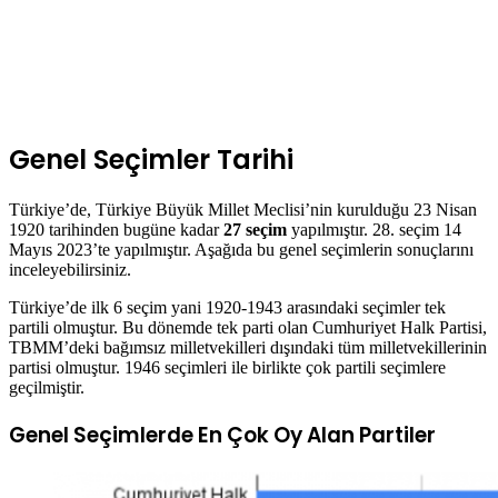
Genel Seçimler Tarihi
Türkiye’de, Türkiye Büyük Millet Meclisi’nin kurulduğu 23 Nisan
1920 tarihinden bugüne kadar
27 seçim
yapılmıştır. 28. seçim 14
Mayıs 2023’te yapılmıştır. Aşağıda bu genel seçimlerin sonuçlarını
inceleyebilirsiniz.
Türkiye’de ilk 6 seçim yani 1920-1943 arasındaki seçimler tek
partili olmuştur. Bu dönemde tek parti olan Cumhuriyet Halk Partisi,
TBMM’deki bağımsız milletvekilleri dışındaki tüm milletvekillerinin
partisi olmuştur. 1946 seçimleri ile birlikte çok partili seçimlere
geçilmiştir.
Genel Seçimlerde En Çok Oy Alan Partiler