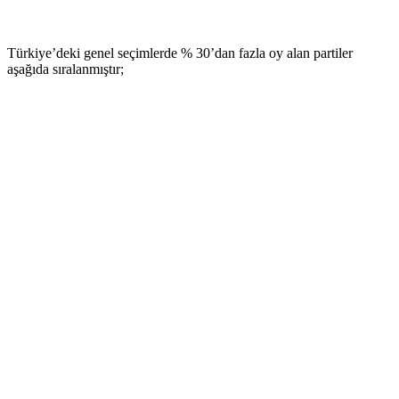
Türkiye’deki genel seçimlerde % 30’dan fazla oy alan partiler
aşağıda sıralanmıştır;