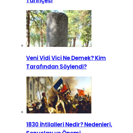
Tarihçesi
Veni Vidi Vici Ne Demek? Kim
Tarafından Söylendi?
1830 İhtilalleri Nedir? Nedenleri,