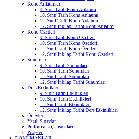
Konu Anlatımları
9. Sınıf Tarih Konu Anlatımı
10. Sınıf Tarih Konu Anlatımı
11. Sınıf Tarih Konu Anlatımı
12. Sınıf İnkılap Tarihi Konu Anlatımı
Konu Özetleri
9. Sınıf Tarih Konu Özetleri
10. Sınıf Tarih Konu Özetleri
11. Sınıf Tarih Konu Özetleri
12. Sınıf İnkılap Tarihi Konu Özetleri
Sunumlar
9. Sınıf Tarih Sunumları
10. Sınıf Tarih Sunumları
11. Sınıf Tarih Sunumları
12. Sınıf İnkılap Tarihi Sunumları
Ders Etkinlikleri
9. Sınıf Tarih Etkinlikleri
10. Sınıf Tarih Etkinlikleri
11. Sınıf Tarih Etkinlikleri
12. Sınıf İnkılap Tarihi Ders Etkinlikleri
Ödevler
Yazılı Sınavlar
Performans Çalışmaları
Projeler
DOKÜMANLAR