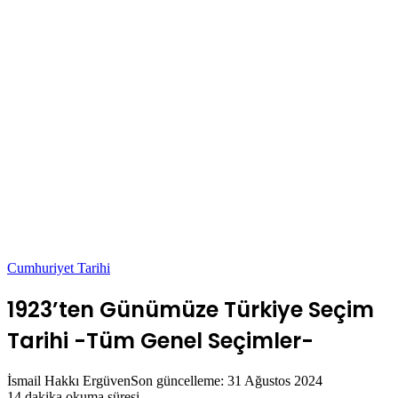
Cumhuriyet Tarihi
1923’ten Günümüze Türkiye Seçim
Tarihi -Tüm Genel Seçimler-
İsmail Hakkı Ergüven
Son güncelleme: 31 Ağustos 2024
14 dakika okuma süresi