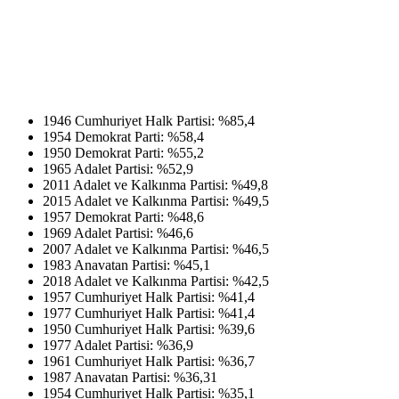
1946 Cumhuriyet Halk Partisi: %85,4
1954 Demokrat Parti: %58,4
1950 Demokrat Parti: %55,2
1965 Adalet Partisi: %52,9
2011 Adalet ve Kalkınma Partisi: %49,8
2015 Adalet ve Kalkınma Partisi: %49,5
1957 Demokrat Parti: %48,6
1969 Adalet Partisi: %46,6
2007 Adalet ve Kalkınma Partisi: %46,5
1983 Anavatan Partisi: %45,1
2018 Adalet ve Kalkınma Partisi: %42,5
1957 Cumhuriyet Halk Partisi: %41,4
1977 Cumhuriyet Halk Partisi: %41,4
1950 Cumhuriyet Halk Partisi: %39,6
1977 Adalet Partisi: %36,9
1961 Cumhuriyet Halk Partisi: %36,7
1987 Anavatan Partisi: %36,31
1954 Cumhuriyet Halk Partisi: %35,1