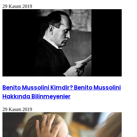
29 Kasım 2019
Benito Mussolini Kimdir? Benito Mussolini
Hakkında Bilinmeyenler
29 Kasım 2019