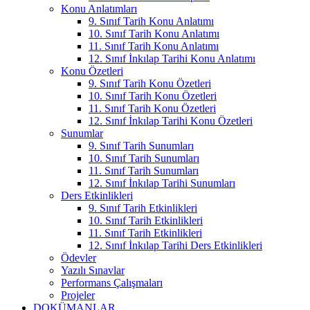
Konu Anlatımları
9. Sınıf Tarih Konu Anlatımı
10. Sınıf Tarih Konu Anlatımı
11. Sınıf Tarih Konu Anlatımı
12. Sınıf İnkılap Tarihi Konu Anlatımı
Konu Özetleri
9. Sınıf Tarih Konu Özetleri
10. Sınıf Tarih Konu Özetleri
11. Sınıf Tarih Konu Özetleri
12. Sınıf İnkılap Tarihi Konu Özetleri
Sunumlar
9. Sınıf Tarih Sunumları
10. Sınıf Tarih Sunumları
11. Sınıf Tarih Sunumları
12. Sınıf İnkılap Tarihi Sunumları
Ders Etkinlikleri
9. Sınıf Tarih Etkinlikleri
10. Sınıf Tarih Etkinlikleri
11. Sınıf Tarih Etkinlikleri
12. Sınıf İnkılap Tarihi Ders Etkinlikleri
Ödevler
Yazılı Sınavlar
Performans Çalışmaları
Projeler
DOKÜMANLAR