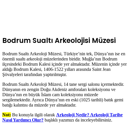
Bodrum Sualtı Arkeolojisi Müzesi
Bodrum Sualtı Arkeoloji Müzesi, Türkiye’nin tek, Dünya’nın ise en
önemli sualtı arkeoloji müzelerinden biridir. Muğla’nın Bodrum
ilçesindeki Bodrum Kalesi içinde yer almaktadır. Müzenin içinde yer
aldığı Bodrum Kalesi, 1406-1522 yılları arasında Saint Jean
Şövalyeleri tarafından yaptırılmıştır.
Bodrum Sualtı Arkeoloji Müzesi, 14 tane sergi salonu içermektedir.
Dünyanın en zengin Doğu Akdeniz amforaları koleksiyonu ve
Dünya’nın en büyük İslam cam koleksiyonu müzede
sergilemektedir. Ayrıca Dünya’nın en eski (1025 tarihli) batık gemi
batığı kalıntısı da müzede yer almaktadır.
Not:
Bu konuyla ilgili olarak
Arkeoloji Nedir? Arkeoloji Tarihe
Nasıl Yardımcı Olur?
başlıklı yazımızı da inceleyebilirsiniz.