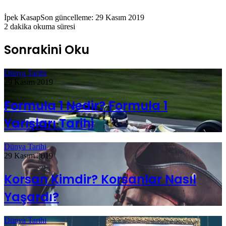
İpek Kasap
Son güncelleme: 29 Kasım 2019
2 dakika okuma süresi
Sonrakini Oku
Dünya Tarihi
29 Kasım 2019
Formula 1 Nedir? Formula 1
Yarışları Tarihi
Dünya Tarihi
29 Kasım 2019
Korsan Kimdir? Korsanlar Nasıl
Yaşardı?
Dünya Tarihi