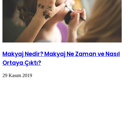
Makyaj Nedir? Makyaj Ne Zaman ve Nasıl
Ortaya Çıktı?
29 Kasım 2019