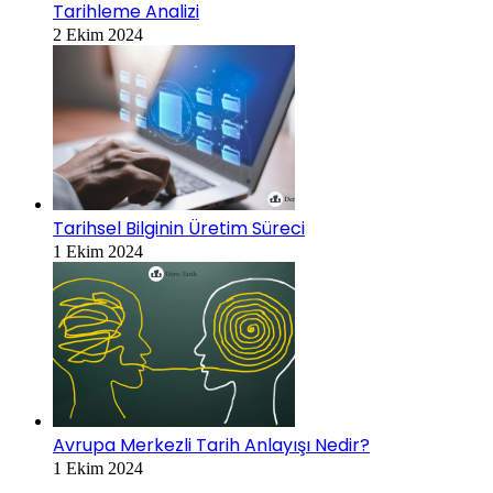
Tarihleme Analizi
2 Ekim 2024
Tarihsel Bilginin Üretim Süreci
1 Ekim 2024
Avrupa Merkezli Tarih Anlayışı Nedir?
1 Ekim 2024