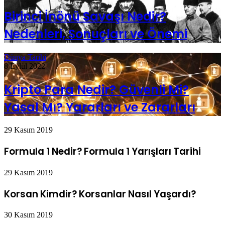
Birinci İnönü Savaşı Nedir?
Nedenleri, Sonuçları ve Önemi
Dünya Tarihi
8 Eylül 2022
Kripto Para Nedir? Güvenli Mi?
Yasal Mı? Yararları ve Zararları
29 Kasım 2019
Formula 1 Nedir? Formula 1 Yarışları Tarihi
29 Kasım 2019
Korsan Kimdir? Korsanlar Nasıl Yaşardı?
30 Kasım 2019