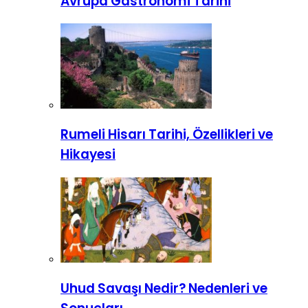
Avrupa Gastronomi Tarihi
Rumeli Hisarı Tarihi, Özellikleri ve
Hikayesi
Uhud Savaşı Nedir? Nedenleri ve