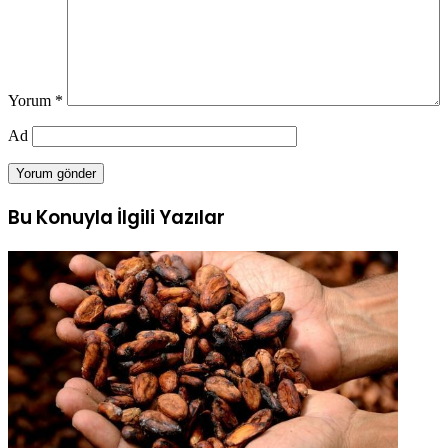
Yorum
*
Ad
Bu Konuyla İlgili Yazılar