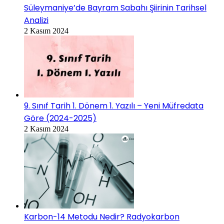
Süleymaniye’de Bayram Sabahı Şiirinin Tarihsel
Analizi
2 Kasım 2024
9. Sınıf Tarih 1. Dönem 1. Yazılı – Yeni Müfredata
Göre (2024-2025)
2 Kasım 2024
Karbon-14 Metodu Nedir? Radyokarbon