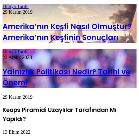
Dünya Tarihi
29 Kasım 2019
Amerika’nın Keşfi Nasıl Olmuştur?
Amerika’nın Keşfinin Sonuçları
Dünya Tarihi
23 Aralık 2023
Yalnızlık Politikası Nedir? Tarihi ve
Önemi
29 Kasım 2019
Keops Piramidi Uzaylılar Tarafından Mı
Yapıldı?
13 Ekim 2022