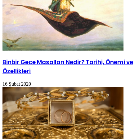
Binbir Gece Masalları Nedir? Tarihi, Önemi ve
Özellikleri
16 Şubat 2020