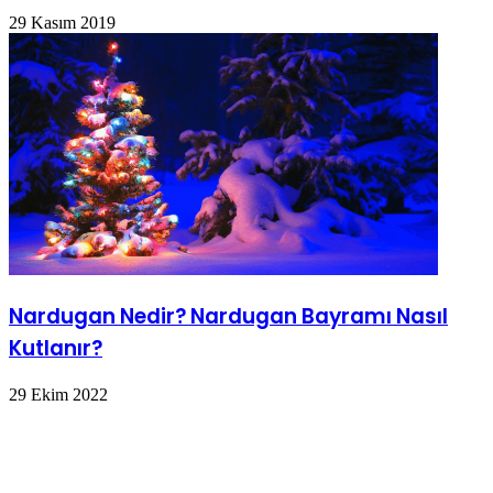
29 Kasım 2019
Nardugan Nedir? Nardugan Bayramı Nasıl
Kutlanır?
29 Ekim 2022