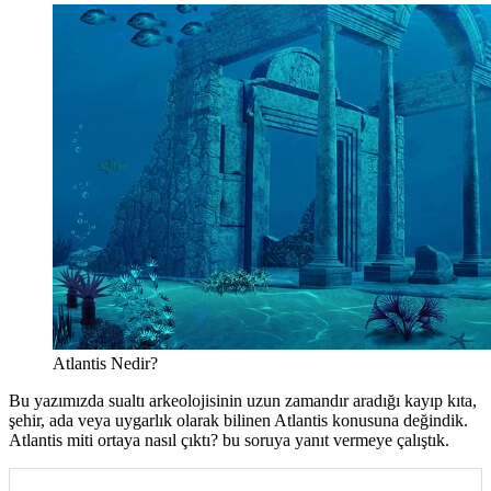
Atlantis Nedir?
Bu yazımızda sualtı arkeolojisinin uzun zamandır aradığı kayıp kıta,
şehir, ada veya uygarlık olarak bilinen Atlantis konusuna değindik.
Atlantis miti ortaya nasıl çıktı? bu soruya yanıt vermeye çalıştık.