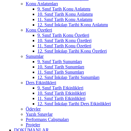
Konu Anlatımları
9. Sınıf Tarih Konu Anlatımı
10. Sınıf Tarih Konu Anlatımı
11. Sınıf Tarih Konu Anlatımı
12. Sınıf İnkılap Tarihi Konu Anlatımı
Konu Özetleri
9. Sınıf Tarih Konu Özetleri
10. Sınıf Tarih Konu Özetleri
11. Sınıf Tarih Konu Özetleri
12. Sınıf İnkılap Tarihi Konu Özetleri
Sunumlar
9. Sınıf Tarih Sunumları
10. Sınıf Tarih Sunumları
11. Sınıf Tarih Sunumları
12. Sınıf İnkılap Tarihi Sunumları
Ders Etkinlikleri
9. Sınıf Tarih Etkinlikleri
10. Sınıf Tarih Etkinlikleri
11. Sınıf Tarih Etkinlikleri
12. Sınıf İnkılap Tarihi Ders Etkinlikleri
Ödevler
Yazılı Sınavlar
Performans Çalışmaları
Projeler
DOKÜMANLAR