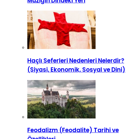
Müziğin Dindeki Yeri
Haçlı Seferleri Nedenleri Nelerdir?
(Siyasi, Ekonomik, Sosyal ve Dini)
Feodalizm (Feodalite) Tarihi ve