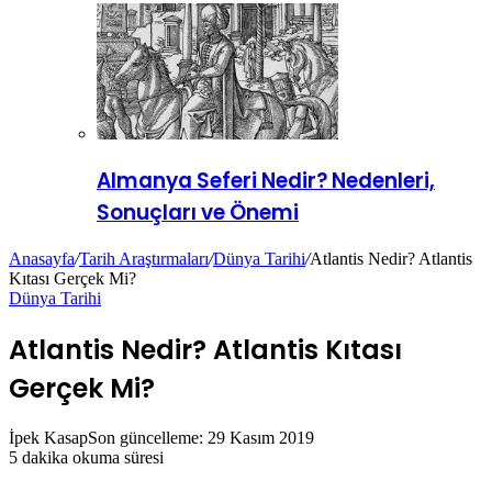
Almanya Seferi Nedir? Nedenleri,
Sonuçları ve Önemi
Anasayfa
/
Tarih Araştırmaları
/
Dünya Tarihi
/
Atlantis Nedir? Atlantis
Kıtası Gerçek Mi?
Dünya Tarihi
Atlantis Nedir? Atlantis Kıtası
Gerçek Mi?
İpek Kasap
Son güncelleme: 29 Kasım 2019
5 dakika okuma süresi