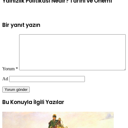
Yalnızlık Politikası Nedir? Tarihi ve Önemi
Bir yanıt yazın
Yorum
*
Ad
Bu Konuyla İlgili Yazılar