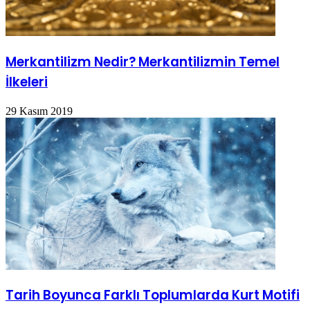
Merkantilizm Nedir? Merkantilizmin Temel
İlkeleri
29 Kasım 2019
Tarih Boyunca Farklı Toplumlarda Kurt Motifi