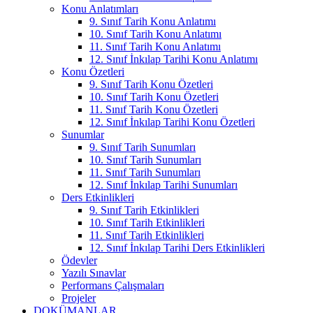
Konu Anlatımları
9. Sınıf Tarih Konu Anlatımı
10. Sınıf Tarih Konu Anlatımı
11. Sınıf Tarih Konu Anlatımı
12. Sınıf İnkılap Tarihi Konu Anlatımı
Konu Özetleri
9. Sınıf Tarih Konu Özetleri
10. Sınıf Tarih Konu Özetleri
11. Sınıf Tarih Konu Özetleri
12. Sınıf İnkılap Tarihi Konu Özetleri
Sunumlar
9. Sınıf Tarih Sunumları
10. Sınıf Tarih Sunumları
11. Sınıf Tarih Sunumları
12. Sınıf İnkılap Tarihi Sunumları
Ders Etkinlikleri
9. Sınıf Tarih Etkinlikleri
10. Sınıf Tarih Etkinlikleri
11. Sınıf Tarih Etkinlikleri
12. Sınıf İnkılap Tarihi Ders Etkinlikleri
Ödevler
Yazılı Sınavlar
Performans Çalışmaları
Projeler
DOKÜMANLAR