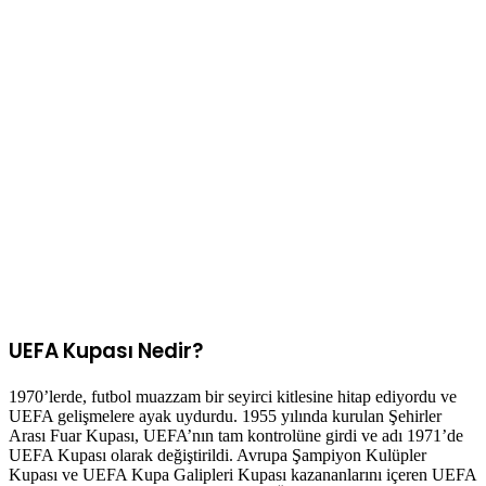
UEFA Kupası Nedir?
1970’lerde, futbol muazzam bir seyirci kitlesine hitap ediyordu ve
UEFA gelişmelere ayak uydurdu. 1955 yılında kurulan Şehirler
Arası Fuar Kupası, UEFA’nın tam kontrolüne girdi ve adı 1971’de
UEFA Kupası olarak değiştirildi. Avrupa Şampiyon Kulüpler
Kupası ve UEFA Kupa Galipleri Kupası kazananlarını içeren UEFA