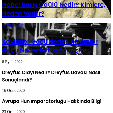
Nobel Barış Ödülü Nedir? Kimlere,
Neden Verilir?
Avrupa Tarihi
13 Ocak 2020
Kavimler Göçü Nedir? Kavimler
Göçü Nedenleri ve Sonuçları
8 Eylül 2022
Dreyfus Olayı Nedir? Dreyfus Davası Nasıl
Sonuçlandı?
16 Ocak 2020
Avrupa Hun İmparatorluğu Hakkında Bilgi
23 Ocak 2020