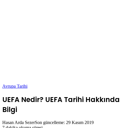
Avrupa Tarihi
UEFA Nedir? UEFA Tarihi Hakkında
Bilgi
Hasan Arda Sezer
Son güncelleme: 29 Kasım 2019
7 dakika okuma süresi