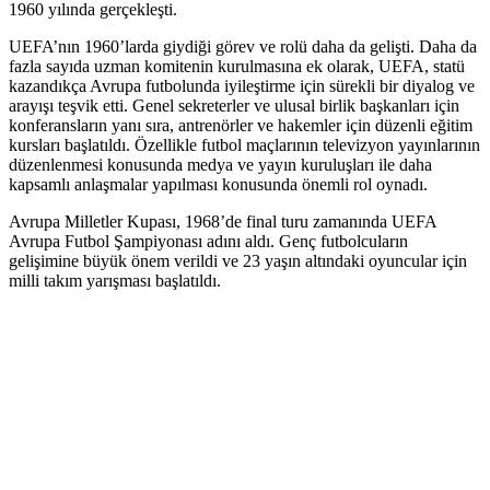
1960 yılında gerçekleşti.
UEFA’nın 1960’larda giydiği görev ve rolü daha da gelişti. Daha da
fazla sayıda uzman komitenin kurulmasına ek olarak, UEFA, statü
kazandıkça Avrupa futbolunda iyileştirme için sürekli bir diyalog ve
arayışı teşvik etti. Genel sekreterler ve ulusal birlik başkanları için
konferansların yanı sıra, antrenörler ve hakemler için düzenli eğitim
kursları başlatıldı. Özellikle futbol maçlarının televizyon yayınlarının
düzenlenmesi konusunda medya ve yayın kuruluşları ile daha
kapsamlı anlaşmalar yapılması konusunda önemli rol oynadı.
Avrupa Milletler Kupası, 1968’de final turu zamanında UEFA
Avrupa Futbol Şampiyonası adını aldı. Genç futbolcuların
gelişimine büyük önem verildi ve 23 yaşın altındaki oyuncular için
milli takım yarışması başlatıldı.