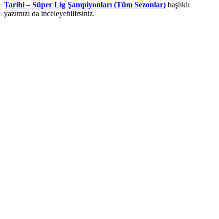
Tarihi – Süper Lig Şampiyonları (Tüm Sezonlar)
başlıklı
yazımızı da inceleyebilirsiniz.