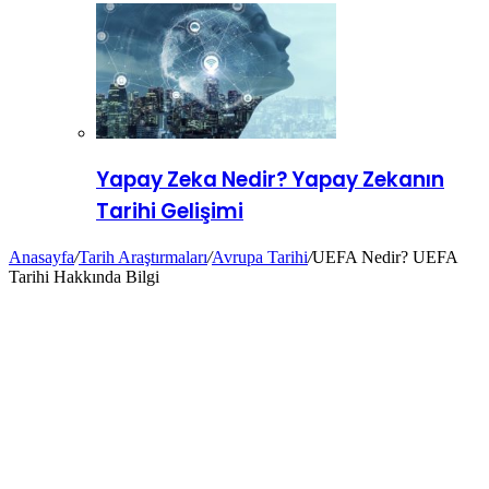
Yapay Zeka Nedir? Yapay Zekanın
Tarihi Gelişimi
Anasayfa
/
Tarih Araştırmaları
/
Avrupa Tarihi
/
UEFA Nedir? UEFA
Tarihi Hakkında Bilgi