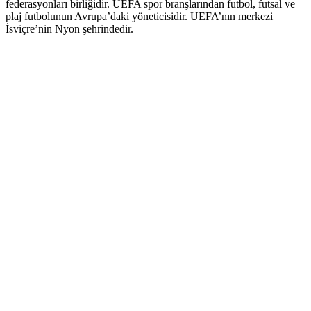
federasyonları birliğidir. UEFA spor branşlarından futbol, futsal ve
plaj futbolunun Avrupa’daki yöneticisidir. UEFA’nın merkezi
İsviçre’nin Nyon şehrindedir.