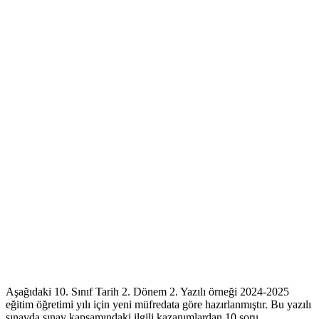
Aşağıdaki 10. Sınıf Tarih 2. Dönem 2. Yazılı örneği 2024-2025
eğitim öğretimi yılı için yeni müfredata göre hazırlanmıştır. Bu yazılı
sınavda sınav kapsamındaki ilgili kazanımlardan 10 soru