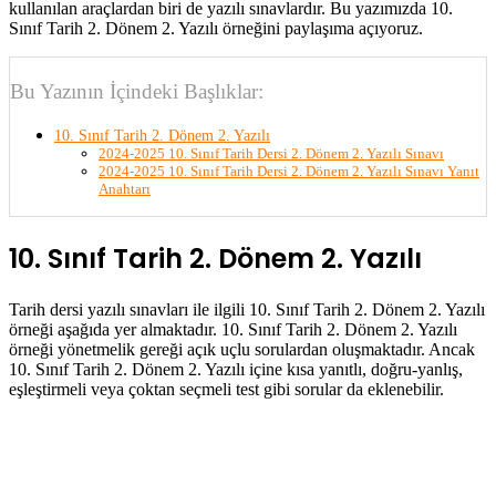
kullanılan araçlardan biri de yazılı sınavlardır. Bu yazımızda 10.
Sınıf Tarih 2. Dönem 2. Yazılı örneğini paylaşıma açıyoruz.
Bu Yazının İçindeki Başlıklar:
10. Sınıf Tarih 2. Dönem 2. Yazılı
2024-2025 10. Sınıf Tarih Dersi 2. Dönem 2. Yazılı Sınavı
2024-2025 10. Sınıf Tarih Dersi 2. Dönem 2. Yazılı Sınavı Yanıt
Anahtarı
10. Sınıf Tarih 2. Dönem 2. Yazılı
Tarih dersi yazılı sınavları ile ilgili 10. Sınıf Tarih 2. Dönem 2. Yazılı
örneği aşağıda yer almaktadır. 10. Sınıf Tarih 2. Dönem 2. Yazılı
örneği yönetmelik gereği açık uçlu sorulardan oluşmaktadır. Ancak
10. Sınıf Tarih 2. Dönem 2. Yazılı içine kısa yanıtlı, doğru-yanlış,
eşleştirmeli veya çoktan seçmeli test gibi sorular da eklenebilir.