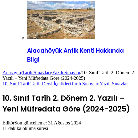
Alacahöyük Antik Kenti Hakkında
Bilgi
Anasayfa
/
Tarih Sınavları
/
Yazılı Sınavlar
/
10. Sınıf Tarih 2. Dönem 2.
Yazılı – Yeni Müfredata Göre (2024-2025)
10. Sınıf Tarih
Tarih Dersi İçerikleri
Tarih Sınavları
Yazılı Sınavlar
10. Sınıf Tarih 2. Dönem 2. Yazılı –
Yeni Müfredata Göre (2024-2025)
Editör
Son güncelleme: 31 Ağustos 2024
11 dakika okuma süresi