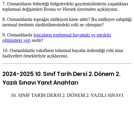
7. Osmanlıların fethettiği bölgelerdeki gayrimüslimlerin yaşadıkları
toplumsal değişimleri Bosna ve Hersek üzerinden açıklayınız.
8. Osmanlılarda toprağın mülkiyeti kime aittir? Bu mülkiyet sahipliği
tarımsal üretimin sürdürülmesindeki rolü ne olmuştur?
9. Osmanlılarda
loncaların toplumsal hayattaki ve mesleki
eğitimdeki yeri
nedir?
10. Osmanlılarda vakıfların tolumsal hayatta üstlendiği rolü imar
faaliyetleri örnekleriyle açıklayınız.
2024-2025 10. Sınıf Tarih Dersi 2. Dönem 2.
Yazılı Sınavı Yanıt Anahtarı
10. SINIF TARİH DERSİ 2. DÖNEM 2. YAZILI SINAVI