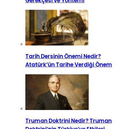
Gerekçesi ve Yöntemi
Tarih Dersinin Önemi Nedir?
Atatürk’ün Tarihe Verdiği Önem
Truman Doktrini Nedir? Truman