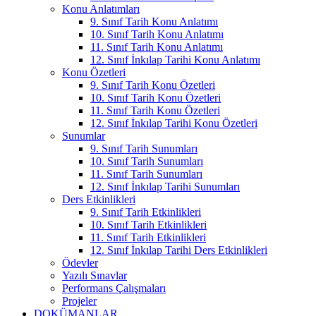
Konu Anlatımları
9. Sınıf Tarih Konu Anlatımı
10. Sınıf Tarih Konu Anlatımı
11. Sınıf Tarih Konu Anlatımı
12. Sınıf İnkılap Tarihi Konu Anlatımı
Konu Özetleri
9. Sınıf Tarih Konu Özetleri
10. Sınıf Tarih Konu Özetleri
11. Sınıf Tarih Konu Özetleri
12. Sınıf İnkılap Tarihi Konu Özetleri
Sunumlar
9. Sınıf Tarih Sunumları
10. Sınıf Tarih Sunumları
11. Sınıf Tarih Sunumları
12. Sınıf İnkılap Tarihi Sunumları
Ders Etkinlikleri
9. Sınıf Tarih Etkinlikleri
10. Sınıf Tarih Etkinlikleri
11. Sınıf Tarih Etkinlikleri
12. Sınıf İnkılap Tarihi Ders Etkinlikleri
Ödevler
Yazılı Sınavlar
Performans Çalışmaları
Projeler
DOKÜMANLAR