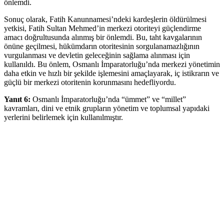
önlemdi.
Sonuç olarak, Fatih Kanunnamesi’ndeki kardeşlerin öldürülmesi
yetkisi, Fatih Sultan Mehmed’in merkezi otoriteyi güçlendirme
amacı doğrultusunda alınmış bir önlemdi. Bu, taht kavgalarının
önüne geçilmesi, hükümdarın otoritesinin sorgulanamazlığının
vurgulanması ve devletin geleceğinin sağlama alınması için
kullanıldı. Bu önlem, Osmanlı İmparatorluğu’nda merkezi yönetimin
daha etkin ve hızlı bir şekilde işlemesini amaçlayarak, iç istikrarın ve
güçlü bir merkezi otoritenin korunmasını hedefliyordu.
Yanıt 6:
Osmanlı İmparatorluğu’nda “ümmet” ve “millet”
kavramları, dini ve etnik grupların yönetim ve toplumsal yapıdaki
yerlerini belirlemek için kullanılmıştır.