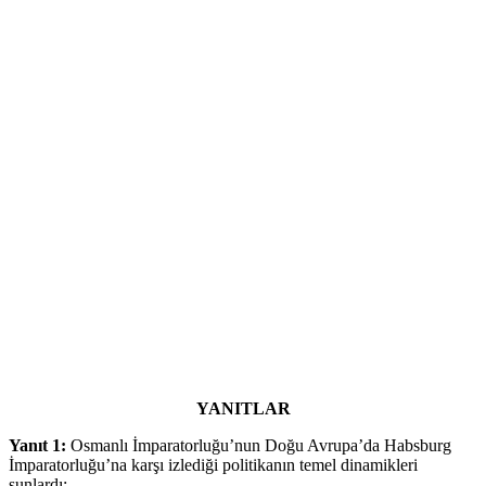
YANITLAR
Yanıt 1:
Osmanlı İmparatorluğu’nun Doğu Avrupa’da Habsburg
İmparatorluğu’na karşı izlediği politikanın temel dinamikleri
şunlardı: