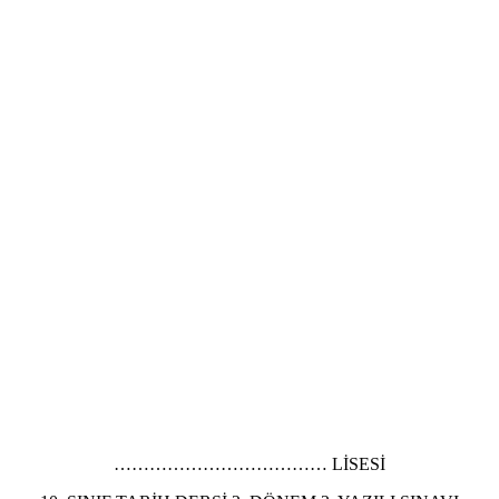
……………………………… LİSESİ