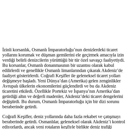
İzinli korsanlık, Osmanlı İmparatorluğu’nun denizlerdeki ticaret
yollarını korumak ve düşman gemilerini ele geçirmek amacıyla izin
verdiği belirli denizcilerin yürüttüğü bir tür özel savaşçı faaliyetiydi.
Bu korsanlar, Osmanlı donanmasının bir uzantısı olarak kabul
edilirlerdi ve genellikle Osmanlı limanlarından çıkarak Akdeniz’de
faaliyet gösterirlerdi. Coğrafi Keşifler ile geleneksel ticaret yolları
değişmeye başladı. Yeni Dünya’dan (Amerika) gelen zenginlikler
Avrupalı ülkelerin ekonomilerini güçlendirdi ve bu da Akdeniz
ticaretini etkiledi. Özellikle Portekiz ve İspanya’nın Amerika’dan
getirdiği altın ve değerli madenler, Akdeniz’deki ticaret dengelerini
değiştirdi. Bu durum, Osmanlı İmparatorluğu için bir dizi sorunu
beraberinde getirdi.
Coğrafi Keşifler, deniz yollarında daha fazla rekabet ve çatışmayı
beraberinde getirdi. Osmanlılar, geleneksel olarak Akdeniz’i kontrol
ediyorlardı, ancak yeni rotaların keşfiyle birlikte deniz trafiği