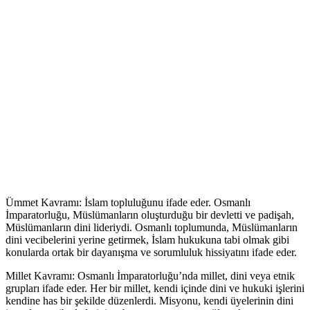
Ümmet Kavramı: İslam topluluğunu ifade eder. Osmanlı
İmparatorluğu, Müslümanların oluşturduğu bir devletti ve padişah,
Müslümanların dini lideriydi. Osmanlı toplumunda, Müslümanların
dini vecibelerini yerine getirmek, İslam hukukuna tabi olmak gibi
konularda ortak bir dayanışma ve sorumluluk hissiyatını ifade eder.
Millet Kavramı: Osmanlı İmparatorluğu’nda millet, dini veya etnik
grupları ifade eder. Her bir millet, kendi içinde dini ve hukuki işlerini
kendine has bir şekilde düzenlerdi. Misyonu, kendi üyelerinin dini