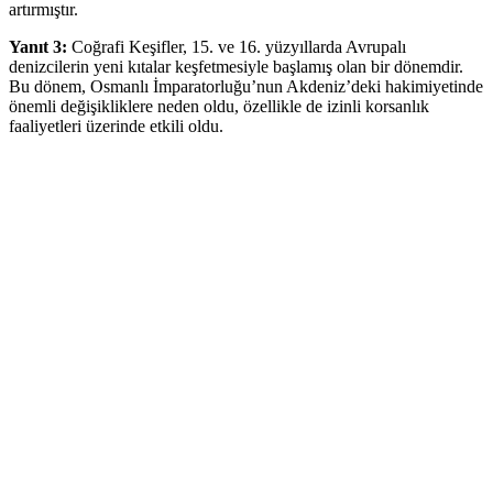
artırmıştır.
Yanıt 3:
Coğrafi Keşifler, 15. ve 16. yüzyıllarda Avrupalı
denizcilerin yeni kıtalar keşfetmesiyle başlamış olan bir dönemdir.
Bu dönem, Osmanlı İmparatorluğu’nun Akdeniz’deki hakimiyetinde
önemli değişikliklere neden oldu, özellikle de izinli korsanlık
faaliyetleri üzerinde etkili oldu.