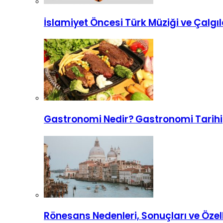
İslamiyet Öncesi Türk Müziği ve Çalgıl
Gastronomi Nedir? Gastronomi Tarihi
Rönesans Nedenleri, Sonuçları ve Özell