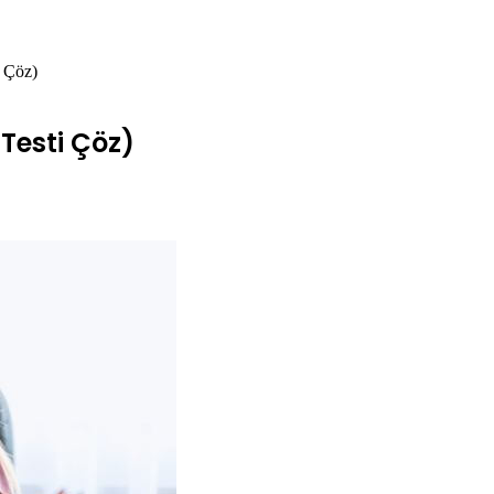
i Çöz)
 Testi Çöz)