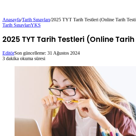
Anasayfa
/
Tarih Sınavları
/
2025 TYT Tarih Testleri (Online Tarih Test
Tarih Sınavları
YKS
2025 TYT Tarih Testleri (Online Tarih
Editör
Son güncelleme: 31 Ağustos 2024
3 dakika okuma süresi