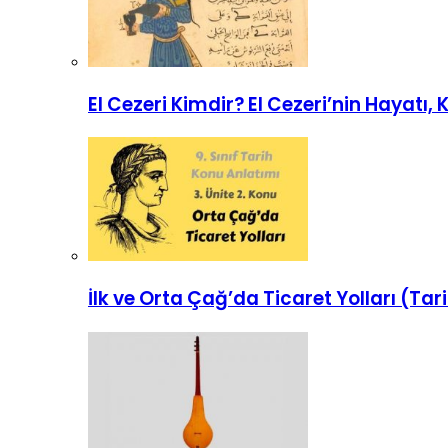
El Cezeri Kimdir? El Cezeri’nin Hayatı, K
İlk ve Orta Çağ’da Ticaret Yolları (Ta