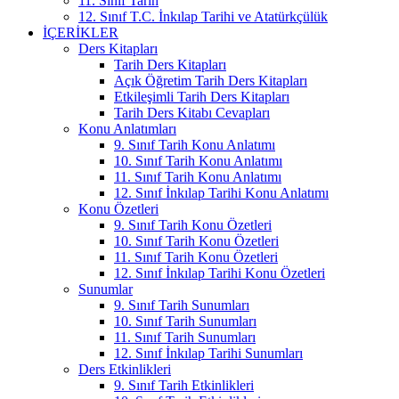
11. Sınıf Tarih
12. Sınıf T.C. İnkılap Tarihi ve Atatürkçülük
İÇERIKLER
Ders Kitapları
Tarih Ders Kitapları
Açık Öğretim Tarih Ders Kitapları
Etkileşimli Tarih Ders Kitapları
Tarih Ders Kitabı Cevapları
Konu Anlatımları
9. Sınıf Tarih Konu Anlatımı
10. Sınıf Tarih Konu Anlatımı
11. Sınıf Tarih Konu Anlatımı
12. Sınıf İnkılap Tarihi Konu Anlatımı
Konu Özetleri
9. Sınıf Tarih Konu Özetleri
10. Sınıf Tarih Konu Özetleri
11. Sınıf Tarih Konu Özetleri
12. Sınıf İnkılap Tarihi Konu Özetleri
Sunumlar
9. Sınıf Tarih Sunumları
10. Sınıf Tarih Sunumları
11. Sınıf Tarih Sunumları
12. Sınıf İnkılap Tarihi Sunumları
Ders Etkinlikleri
9. Sınıf Tarih Etkinlikleri