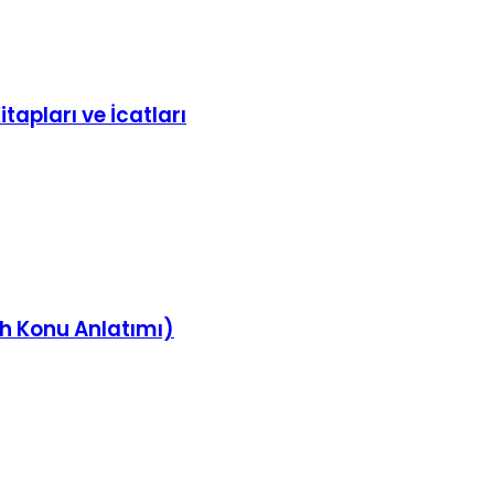
itapları ve İcatları
rih Konu Anlatımı)