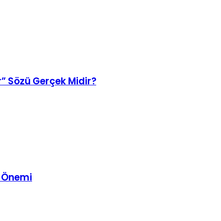
” Sözü Gerçek Midir?
e Önemi