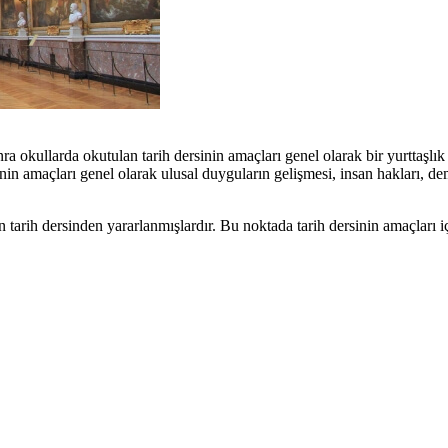
ra okullarda okutulan tarih dersinin amaçları genel olarak bir yurttaşlı
inin amaçları genel olarak ulusal duyguların gelişmesi, insan hakları, dem
in tarih dersinden yararlanmışlardır. Bu noktada tarih dersinin amaçlar