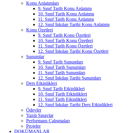
Konu Anlatımları
9. Sınıf Tarih Konu Anlatımı
10. Sınıf Tarih Konu Anlatımı
11. Sınıf Tarih Konu Anlatımı
12. Sınıf İnkılap Tarihi Konu Anlatımı
Konu Özetleri
9. Sınıf Tarih Konu Özetleri
10. Sınıf Tarih Konu Özetleri
11. Sınıf Tarih Konu Özetleri
12. Sınıf İnkılap Tarihi Konu Özetleri
Sunumlar
9. Sınıf Tarih Sunumları
10. Sınıf Tarih Sunumları
11. Sınıf Tarih Sunumları
12. Sınıf İnkılap Tarihi Sunumları
Ders Etkinlikleri
9. Sınıf Tarih Etkinlikleri
10. Sınıf Tarih Etkinlikleri
11. Sınıf Tarih Etkinlikleri
12. Sınıf İnkılap Tarihi Ders Etkinlikleri
Ödevler
Yazılı Sınavlar
Performans Çalışmaları
Projeler
DOKÜMANLAR