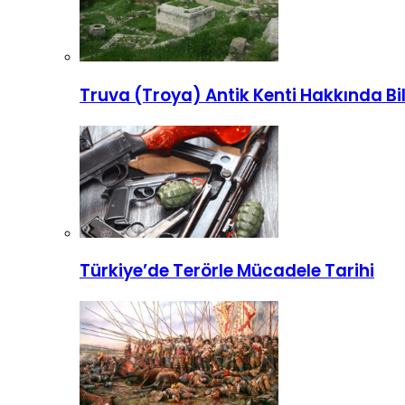
Truva (Troya) Antik Kenti Hakkında Bi
Türkiye’de Terörle Mücadele Tarihi