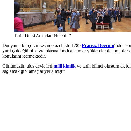
Tarih Dersi Amaçları Nelerdir?
Dünyanın bir çok ülkesinde özellikle 1789
Fransız Devrimi
‘nden son
yurttaşlık eğitimi kavramlarına farklı anlamlar yükleseler de tarih ders
konularını içermektedir.
Günümüzün ulus devletleri
milli kimlik
ve tarih bilinci oluşturmak iç
sağlamak gibi amaçlar yer almıştır.