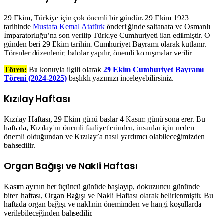
29 Ekim, Türkiye için çok önemli bir gündür. 29 Ekim 1923
tarihinde
Mustafa Kemal Atatürk
önderliğinde saltanata ve Osmanlı
İmparatorluğu’na son verilip Türkiye Cumhuriyeti ilan edilmiştir. O
günden beri 29 Ekim tarihini Cumhuriyet Bayramı olarak kutlanır.
Törenler düzenlenir, balolar yapılır, önemli konuşmalar verilir.
Tören:
Bu konuyla ilgili olarak
29 Ekim Cumhuriyet Bayramı
Töreni (2024-2025)
başlıklı yazımızı inceleyebilirsiniz.
Kızılay Haftası
Kızılay Haftası, 29 Ekim günü başlar 4 Kasım günü sona erer. Bu
haftada, Kızılay’ın önemli faaliyetlerinden, insanlar için neden
önemli olduğundan ve Kızılay’a nasıl yardımcı olabileceğimizden
bahsedilir.
Organ Bağışı ve Nakli Haftası
Kasım ayının her üçüncü günüde başlayıp, dokuzuncu gününde
biten haftası, Organ Bağışı ve Nakli Haftası olarak belirlenmiştir. Bu
haftada organ bağışı ve naklinin önemimden ve hangi koşullarda
verilebileceğinden bahsedilir.