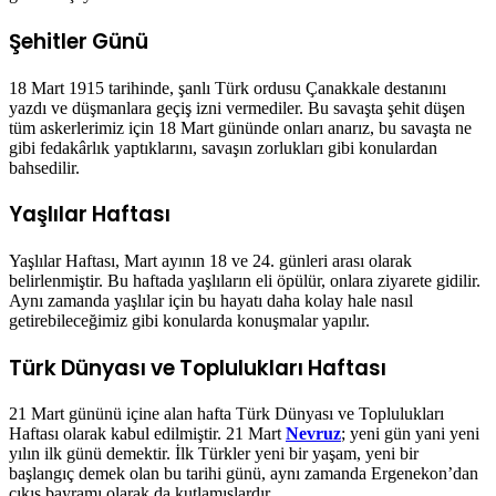
Şehitler Günü
18 Mart 1915 tarihinde, şanlı Türk ordusu Çanakkale destanını
yazdı ve düşmanlara geçiş izni vermediler. Bu savaşta şehit düşen
tüm askerlerimiz için 18 Mart gününde onları anarız, bu savaşta ne
gibi fedakârlık yaptıklarını, savaşın zorlukları gibi konulardan
bahsedilir.
Yaşlılar Haftası
Yaşlılar Haftası, Mart ayının 18 ve 24. günleri arası olarak
belirlenmiştir. Bu haftada yaşlıların eli öpülür, onlara ziyarete gidilir.
Aynı zamanda yaşlılar için bu hayatı daha kolay hale nasıl
getirebileceğimiz gibi konularda konuşmalar yapılır.
Türk Dünyası ve Toplulukları Haftası
21 Mart gününü içine alan hafta Türk Dünyası ve Toplulukları
Haftası olarak kabul edilmiştir. 21 Mart
Nevruz
; yeni gün yani yeni
yılın ilk günü demektir. İlk Türkler yeni bir yaşam, yeni bir
başlangıç demek olan bu tarihi günü, aynı zamanda Ergenekon’dan
çıkış bayramı olarak da kutlamışlardır.