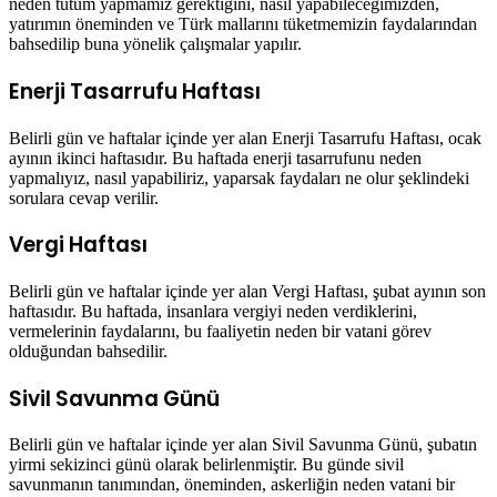
neden tutum yapmamız gerektiğini, nasıl yapabileceğimizden,
yatırımın öneminden ve Türk mallarını tüketmemizin faydalarından
bahsedilip buna yönelik çalışmalar yapılır.
Enerji Tasarrufu Haftası
Belirli gün ve haftalar içinde yer alan Enerji Tasarrufu Haftası, ocak
ayının ikinci haftasıdır. Bu haftada enerji tasarrufunu neden
yapmalıyız, nasıl yapabiliriz, yaparsak faydaları ne olur şeklindeki
sorulara cevap verilir.
Vergi Haftası
Belirli gün ve haftalar içinde yer alan Vergi Haftası, şubat ayının son
haftasıdır. Bu haftada, insanlara vergiyi neden verdiklerini,
vermelerinin faydalarını, bu faaliyetin neden bir vatani görev
olduğundan bahsedilir.
Sivil Savunma Günü
Belirli gün ve haftalar içinde yer alan Sivil Savunma Günü, şubatın
yirmi sekizinci günü olarak belirlenmiştir. Bu günde sivil
savunmanın tanımından, öneminden, askerliğin neden vatani bir