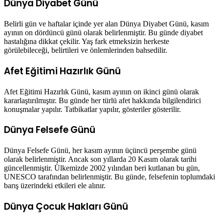
Dünya Diyabet Günü
Belirli gün ve haftalar içinde yer alan Dünya Diyabet Günü, kasım
ayının on dördüncü günü olarak belirlenmiştir. Bu günde diyabet
hastalığına dikkat çekilir. Yaş fark etmeksizin herkeste
görülebileceği, belirtileri ve önlemlerinden bahsedilir.
Afet Eğitimi Hazırlık Günü
Afet Eğitimi Hazırlık Günü, kasım ayının on ikinci günü olarak
kararlaştırılmıştır. Bu günde her türlü afet hakkında bilgilendirici
konuşmalar yapılır. Tatbikatlar yapılır, gösteriler gösterilir.
Dünya Felsefe Günü
Dünya Felsefe Günü, her kasım ayının üçüncü perşembe günü
olarak belirlenmiştir. Ancak son yıllarda 20 Kasım olarak tarihi
güncellenmiştir. Ülkemizde 2002 yılından beri kutlanan bu gün,
UNESCO tarafından belirlenmiştir. Bu günde, felsefenin toplumdaki
barış üzerindeki etkileri ele alınır.
Dünya Çocuk Hakları Günü