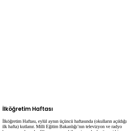
İlköğretim Haftası
İlköğretim Haftası, eylül aynın üçüncü haftasında (okulların açıldığı
ilk hafta) kutlanır. Milli Eğitim Bakanlığı’nın televizyon ve radyo