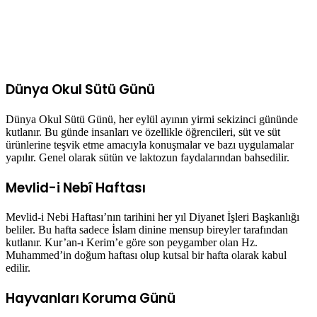
Dünya Okul Sütü Günü
Dünya Okul Sütü Günü, her eylül ayının yirmi sekizinci gününde
kutlanır. Bu günde insanları ve özellikle öğrencileri, süt ve süt
ürünlerine teşvik etme amacıyla konuşmalar ve bazı uygulamalar
yapılır. Genel olarak sütün ve laktozun faydalarından bahsedilir.
Mevlid-i Nebî Haftası
Mevlid-i Nebi Haftası’nın tarihini her yıl Diyanet İşleri Başkanlığı
beliler. Bu hafta sadece İslam dinine mensup bireyler tarafından
kutlanır. Kur’an-ı Kerim’e göre son peygamber olan Hz.
Muhammed’in doğum haftası olup kutsal bir hafta olarak kabul
edilir.
Hayvanları Koruma Günü