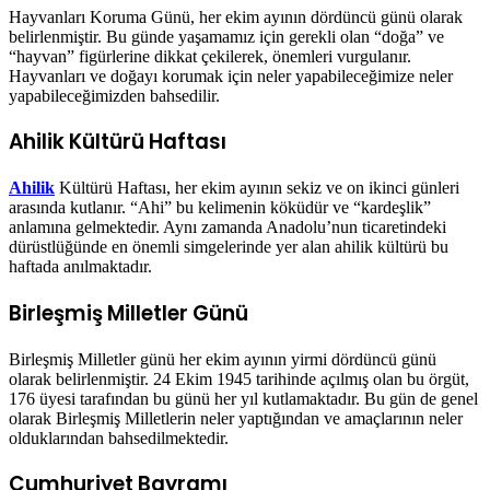
Hayvanları Koruma Günü, her ekim ayının dördüncü günü olarak
belirlenmiştir. Bu günde yaşamamız için gerekli olan “doğa” ve
“hayvan” figürlerine dikkat çekilerek, önemleri vurgulanır.
Hayvanları ve doğayı korumak için neler yapabileceğimize neler
yapabileceğimizden bahsedilir.
Ahilik Kültürü Haftası
Ahilik
Kültürü Haftası, her ekim ayının sekiz ve on ikinci günleri
arasında kutlanır. “Ahi” bu kelimenin köküdür ve “kardeşlik”
anlamına gelmektedir. Aynı zamanda Anadolu’nun ticaretindeki
dürüstlüğünde en önemli simgelerinde yer alan ahilik kültürü bu
haftada anılmaktadır.
Birleşmiş Milletler Günü
Birleşmiş Milletler günü her ekim ayının yirmi dördüncü günü
olarak belirlenmiştir. 24 Ekim 1945 tarihinde açılmış olan bu örgüt,
176 üyesi tarafından bu günü her yıl kutlamaktadır. Bu gün de genel
olarak Birleşmiş Milletlerin neler yaptığından ve amaçlarının neler
olduklarından bahsedilmektedir.
Cumhuriyet Bayramı