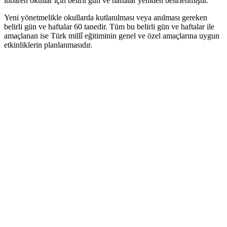
itibaren okullar için belirli gün ve haftalar yeniden belirlenmiştir.
Yeni yönetmelikle okullarda kutlanılması veya anılması gereken
belirli gün ve haftalar 60 tanedir. Tüm bu belirli gün ve haftalar ile
amaçlanan ise Türk millî eğitiminin genel ve özel amaçlarına uygun
etkinliklerin planlanmasıdır.