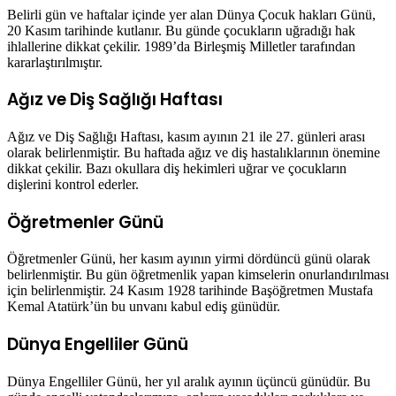
Belirli gün ve haftalar içinde yer alan Dünya Çocuk hakları Günü,
20 Kasım tarihinde kutlanır. Bu günde çocukların uğradığı hak
ihlallerine dikkat çekilir. 1989’da Birleşmiş Milletler tarafından
kararlaştırılmıştır.
Ağız ve Diş Sağlığı Haftası
Ağız ve Diş Sağlığı Haftası, kasım ayının 21 ile 27. günleri arası
olarak belirlenmiştir. Bu haftada ağız ve diş hastalıklarının önemine
dikkat çekilir. Bazı okullara diş hekimleri uğrar ve çocukların
dişlerini kontrol ederler.
Öğretmenler Günü
Öğretmenler Günü, her kasım ayının yirmi dördüncü günü olarak
belirlenmiştir. Bu gün öğretmenlik yapan kimselerin onurlandırılması
için belirlenmiştir. 24 Kasım 1928 tarihinde Başöğretmen Mustafa
Kemal Atatürk’ün bu unvanı kabul ediş günüdür.
Dünya Engelliler Günü
Dünya Engelliler Günü, her yıl aralık ayının üçüncü günüdür. Bu