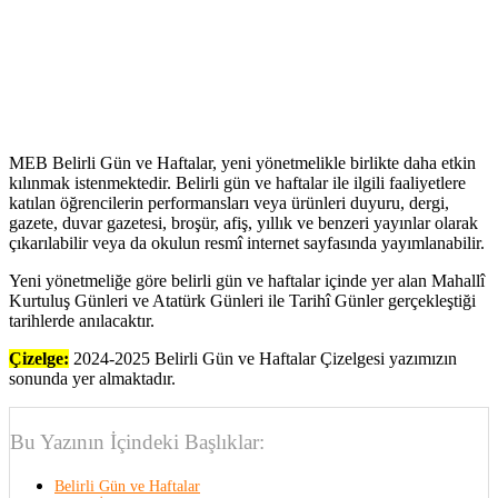
MEB Belirli Gün ve Haftalar, yeni yönetmelikle birlikte daha etkin
kılınmak istenmektedir. Belirli gün ve haftalar ile ilgili faaliyetlere
katılan öğrencilerin performansları veya ürünleri duyuru, dergi,
gazete, duvar gazetesi, broşür, afiş, yıllık ve benzeri yayınlar olarak
çıkarılabilir veya da okulun resmî internet sayfasında yayımlanabilir.
Yeni yönetmeliğe göre belirli gün ve haftalar içinde yer alan Mahallî
Kurtuluş Günleri ve Atatürk Günleri ile Tarihî Günler gerçekleştiği
tarihlerde anılacaktır.
Çizelge:
2024-2025 Belirli Gün ve Haftalar Çizelgesi yazımızın
sonunda yer almaktadır.
Bu Yazının İçindeki Başlıklar:
Belirli Gün ve Haftalar