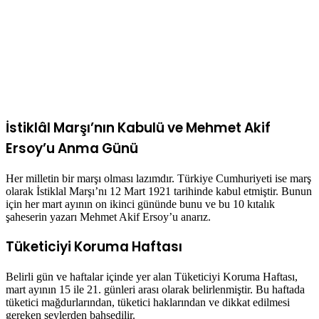
İstiklâl Marşı’nın Kabulü ve Mehmet Akif
Ersoy’u Anma Günü
Her milletin bir marşı olması lazımdır. Türkiye Cumhuriyeti ise marş
olarak İstiklal Marşı’nı 12 Mart 1921 tarihinde kabul etmiştir. Bunun
için her mart ayının on ikinci gününde bunu ve bu 10 kıtalık
şaheserin yazarı Mehmet Akif Ersoy’u anarız.
Tüketiciyi Koruma Haftası
Belirli gün ve haftalar içinde yer alan Tüketiciyi Koruma Haftası,
mart ayının 15 ile 21. günleri arası olarak belirlenmiştir. Bu haftada
tüketici mağdurlarından, tüketici haklarından ve dikkat edilmesi
gereken şeylerden bahsedilir.