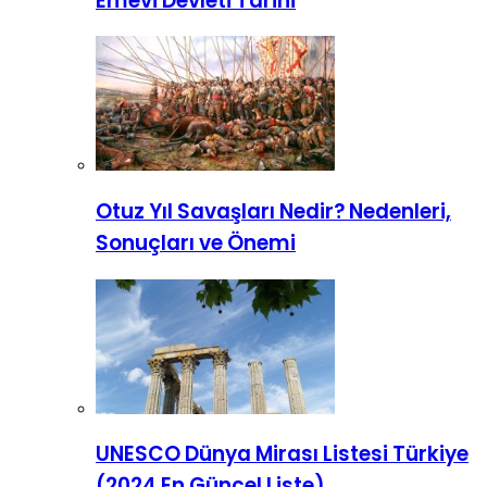
Emevi Devleti Tarihi
Otuz Yıl Savaşları Nedir? Nedenleri,
Sonuçları ve Önemi
UNESCO Dünya Mirası Listesi Türkiye
(2024 En Güncel Liste)