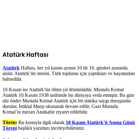
Atatürk Haftası
Atatürk
Haftası, her yıl kasım ayının 10 ile 16. günleri arasında
anılır. Atatürk’ün önemi, Türk toplumu için yaptıkları ve hayatından
bahsedilir.
10 Kasım ise Atatürk’ün ölüm yıl dönümüdür. Mustafa Kemal
Atatürk 10 Kasım 1938 tarihinde bu dünyaya veda etmiştir. Bu gün
ulu önder Mustafa Kemal Atatürk için bir dakika saygı duruşunda
durulur, İstiklal Marşı okunarak devam edilir. Gazi Mustafa
Kemal’in mezarı Anıtkabir ziyaret edilebilir.
Tören:
Bu konuyla ilgili olarak
10 Kasım Atatürk’ü Anma Günü
Töreni
başlıklı yazımızı inceleyebilirsiniz.