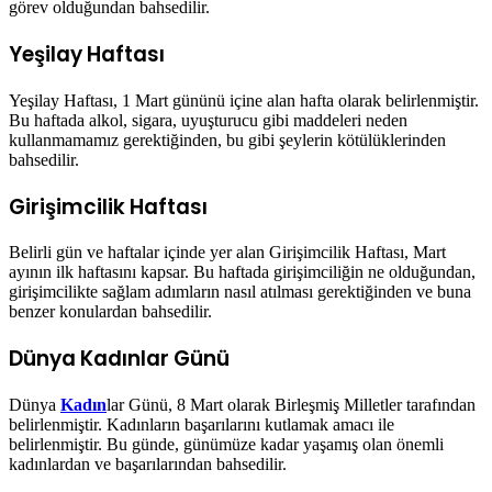
görev olduğundan bahsedilir.
Yeşilay Haftası
Yeşilay Haftası, 1 Mart gününü içine alan hafta olarak belirlenmiştir.
Bu haftada alkol, sigara, uyuşturucu gibi maddeleri neden
kullanmamamız gerektiğinden, bu gibi şeylerin kötülüklerinden
bahsedilir.
Girişimcilik Haftası
Belirli gün ve haftalar içinde yer alan Girişimcilik Haftası, Mart
ayının ilk haftasını kapsar. Bu haftada girişimciliğin ne olduğundan,
girişimcilikte sağlam adımların nasıl atılması gerektiğinden ve buna
benzer konulardan bahsedilir.
Dünya Kadınlar Günü
Dünya
Kadın
lar Günü, 8 Mart olarak Birleşmiş Milletler tarafından
belirlenmiştir. Kadınların başarılarını kutlamak amacı ile
belirlenmiştir. Bu günde, günümüze kadar yaşamış olan önemli
kadınlardan ve başarılarından bahsedilir.