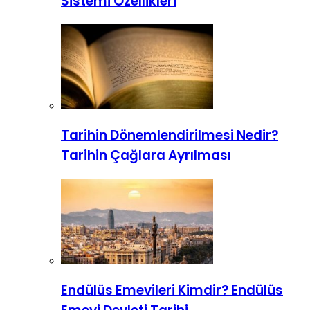
Sistemi Özellikleri
Tarihin Dönemlendirilmesi Nedir?
Tarihin Çağlara Ayrılması
Endülüs Emevileri Kimdir? Endülüs