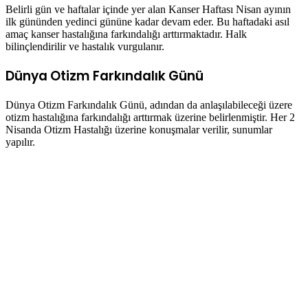
Belirli gün ve haftalar içinde yer alan Kanser Haftası Nisan ayının
ilk gününden yedinci gününe kadar devam eder. Bu haftadaki asıl
amaç kanser hastalığına farkındalığı arttırmaktadır. Halk
bilinçlendirilir ve hastalık vurgulanır.
Dünya Otizm Farkındalık Günü
Dünya Otizm Farkındalık Günü, adından da anlaşılabileceği üzere
otizm hastalığına farkındalığı arttırmak üzerine belirlenmiştir. Her 2
Nisanda Otizm Hastalığı üzerine konuşmalar verilir, sunumlar
yapılır.