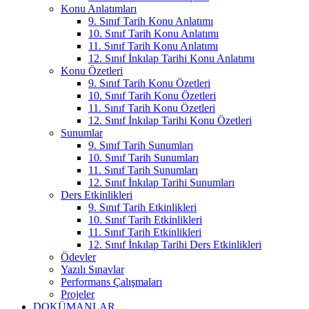
Konu Anlatımları
9. Sınıf Tarih Konu Anlatımı
10. Sınıf Tarih Konu Anlatımı
11. Sınıf Tarih Konu Anlatımı
12. Sınıf İnkılap Tarihi Konu Anlatımı
Konu Özetleri
9. Sınıf Tarih Konu Özetleri
10. Sınıf Tarih Konu Özetleri
11. Sınıf Tarih Konu Özetleri
12. Sınıf İnkılap Tarihi Konu Özetleri
Sunumlar
9. Sınıf Tarih Sunumları
10. Sınıf Tarih Sunumları
11. Sınıf Tarih Sunumları
12. Sınıf İnkılap Tarihi Sunumları
Ders Etkinlikleri
9. Sınıf Tarih Etkinlikleri
10. Sınıf Tarih Etkinlikleri
11. Sınıf Tarih Etkinlikleri
12. Sınıf İnkılap Tarihi Ders Etkinlikleri
Ödevler
Yazılı Sınavlar
Performans Çalışmaları
Projeler
DOKÜMANLAR