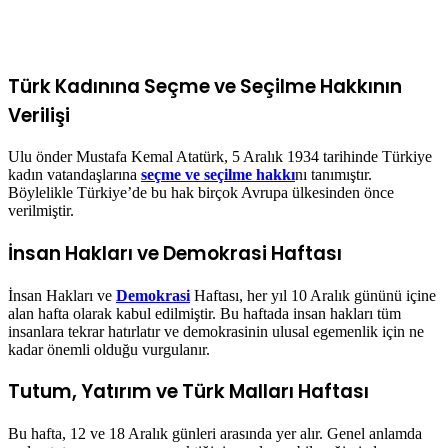
Türk Kadınına Seçme ve Seçilme Hakkının
Verilişi
Ulu önder Mustafa Kemal Atatürk, 5 Aralık 1934 tarihinde Türkiye
kadın vatandaşlarına
seçme ve seçilme hakkı
nı tanımıştır.
Böylelikle Türkiye’de bu hak birçok Avrupa ülkesinden önce
verilmiştir.
İnsan Hakları ve Demokrasi Haftası
İnsan Hakları ve
Demokrasi
Haftası, her yıl 10 Aralık gününü içine
alan hafta olarak kabul edilmiştir. Bu haftada insan hakları tüm
insanlara tekrar hatırlatır ve demokrasinin ulusal egemenlik için ne
kadar önemli olduğu vurgulanır.
Tutum, Yatırım ve Türk Malları Haftası
Bu hafta, 12 ve 18 Aralık günleri arasında yer alır. Genel anlamda