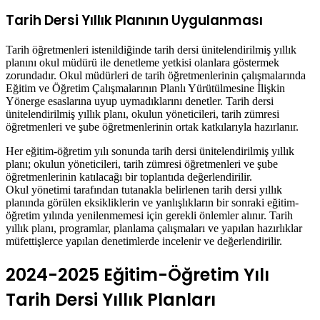
Tarih Dersi Yıllık Planının Uygulanması
Tarih öğretmenleri istenildiğinde tarih dersi ünitelendirilmiş yıllık
planını okul müdürü ile denetleme yetkisi olanlara göstermek
zorundadır. Okul müdürleri de tarih öğretmenlerinin çalışmalarında
Eğitim ve Öğretim Çalışmalarının Planlı Yürütülmesine İlişkin
Yönerge esaslarına uyup uymadıklarını denetler. Tarih dersi
ünitelendirilmiş yıllık planı, okulun yöneticileri, tarih zümresi
öğretmenleri ve şube öğretmenlerinin ortak katkılarıyla hazırlanır.
Her eğitim-öğretim yılı sonunda tarih dersi ünitelendirilmiş yıllık
planı; okulun yöneticileri, tarih zümresi öğretmenleri ve şube
öğretmenlerinin katılacağı bir toplantıda değerlendirilir.
Okul yönetimi tarafından tutanakla belirlenen tarih dersi yıllık
planında görülen eksikliklerin ve yanlışlıkların bir sonraki eğitim-
öğretim yılında yenilenmemesi için gerekli önlemler alınır. Tarih
yıllık planı, programlar, planlama çalışmaları ve yapılan hazırlıklar
müfettişlerce yapılan denetimlerde incelenir ve değerlendirilir.
2024-2025 Eğitim-Öğretim Yılı
Tarih Dersi Yıllık Planları