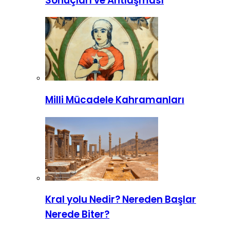
Sonuçları ve Antlaşması
Milli Mücadele Kahramanları
Kral yolu Nedir? Nereden Başlar
Nerede Biter?