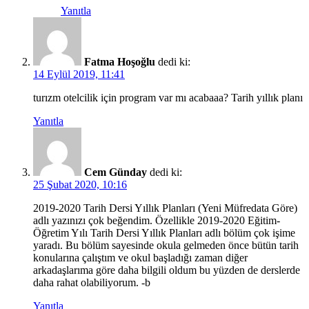
Yanıtla
Fatma Hoşoğlu
dedi ki:
14 Eylül 2019, 11:41
turızm otelcilik için program var mı acabaaa? Tarih yıllık planı
Yanıtla
Cem Günday
dedi ki:
25 Şubat 2020, 10:16
2019-2020 Tarih Dersi Yıllık Planları (Yeni Müfredata Göre)
adlı yazınızı çok beğendim. Özellikle 2019-2020 Eğitim-
Öğretim Yılı Tarih Dersi Yıllık Planları adlı bölüm çok işime
yaradı. Bu bölüm sayesinde okula gelmeden önce bütün tarih
konularına çalıştım ve okul başladığı zaman diğer
arkadaşlarıma göre daha bilgili oldum bu yüzden de derslerde
daha rahat olabiliyorum. -b
Yanıtla