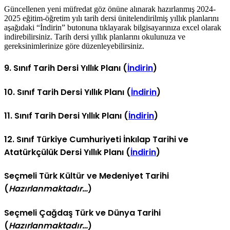
Güncellenen yeni müfredat göz önüne alınarak hazırlanmış 2024-
2025 eğitim-öğretim yılı tarih dersi ünitelendirilmiş yıllık planlarını
aşağıdaki “İndirin” butonuna tıklayarak bilgisayarınıza excel olarak
indirebilirsiniz. Tarih dersi yıllık planlarını okulunuza ve
gereksinimlerinize göre düzenleyebilirsiniz.
9. Sınıf Tarih Dersi Yıllık Planı (
İndirin
)
10. Sınıf Tarih Dersi Yıllık Planı (
İndirin
)
11. Sınıf Tarih Dersi Yıllık Planı (
İndirin
)
12. Sınıf Türkiye Cumhuriyeti İnkılap Tarihi ve
Atatürkçülük Dersi Yıllık Planı (
İndirin
)
Seçmeli Türk Kültür ve Medeniyet Tarihi
(
Hazırlanmaktadır…
)
Seçmeli Çağdaş Türk ve Dünya Tarihi
(
Hazırlanmaktadır…
)