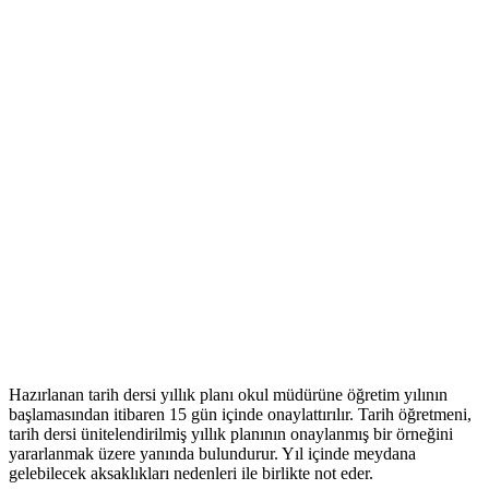
Hazırlanan tarih dersi yıllık planı okul müdürüne öğretim yılının
başlamasından itibaren 15 gün içinde onaylattırılır. Tarih öğretmeni,
tarih dersi ünitelendirilmiş yıllık planının onaylanmış bir örneğini
yararlanmak üzere yanında bulundurur. Yıl içinde meydana
gelebilecek aksaklıkları nedenleri ile birlikte not eder.