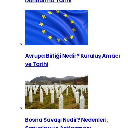
Dondurma Tarihi
Avrupa Birliği Nedir? Kuruluş Amacı
ve Tarihi
Bosna Savaşı Nedir? Nedenleri,