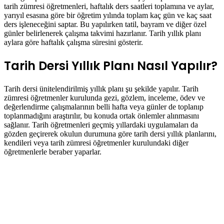
tarih zümresi öğretmenleri, haftalık ders saatleri toplamına ve aylar,
yarıyıl esasına göre bir öğretim yılında toplam kaç gün ve kaç saat
ders işleneceğini saptar. Bu yapılırken tatil, bayram ve diğer özel
günler belirlenerek çalışma takvimi hazırlanır. Tarih yıllık planı
aylara göre haftalık çalışma süresini gösterir.
Tarih Dersi Yıllık Planı Nasıl Yapılır?
Tarih dersi ünitelendirilmiş yıllık planı şu şekilde yapılır. Tarih
zümresi öğretmenler kurulunda gezi, gözlem, inceleme, ödev ve
değerlendirme çalışmalarının belli hafta veya günler de toplanıp
toplanmadığını araştırılır, bu konuda ortak önlemler alınmasını
sağlanır. Tarih öğretmenleri geçmiş yıllardaki uygulamaları da
gözden geçirerek okulun durumuna göre tarih dersi yıllık planlarını,
kendileri veya tarih zümresi öğretmenler kurulundaki diğer
öğretmenlerle beraber yaparlar.