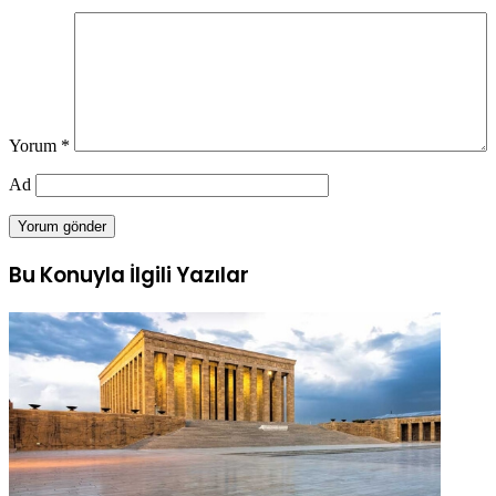
Yorum
*
Ad
Bu Konuyla İlgili Yazılar