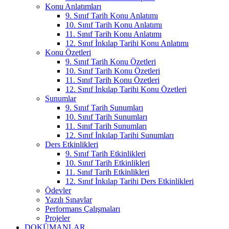
Konu Anlatımları
9. Sınıf Tarih Konu Anlatımı
10. Sınıf Tarih Konu Anlatımı
11. Sınıf Tarih Konu Anlatımı
12. Sınıf İnkılap Tarihi Konu Anlatımı
Konu Özetleri
9. Sınıf Tarih Konu Özetleri
10. Sınıf Tarih Konu Özetleri
11. Sınıf Tarih Konu Özetleri
12. Sınıf İnkılap Tarihi Konu Özetleri
Sunumlar
9. Sınıf Tarih Sunumları
10. Sınıf Tarih Sunumları
11. Sınıf Tarih Sunumları
12. Sınıf İnkılap Tarihi Sunumları
Ders Etkinlikleri
9. Sınıf Tarih Etkinlikleri
10. Sınıf Tarih Etkinlikleri
11. Sınıf Tarih Etkinlikleri
12. Sınıf İnkılap Tarihi Ders Etkinlikleri
Ödevler
Yazılı Sınavlar
Performans Çalışmaları
Projeler
DOKÜMANLAR