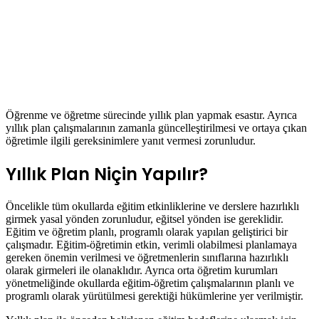
Öğrenme ve öğretme sürecinde yıllık plan yapmak esastır. Ayrıca
yıllık plan çalışmalarının zamanla güncelleştirilmesi ve ortaya çıkan
öğretimle ilgili gereksinimlere yanıt vermesi zorunludur.
Yıllık Plan Niçin Yapılır?
Öncelikle tüm okullarda eğitim etkinliklerine ve derslere hazırlıklı
girmek yasal yönden zorunludur, eğitsel yönden ise gereklidir.
Eğitim ve öğretim planlı, programlı olarak yapılan geliştirici bir
çalışmadır. Eğitim-öğretimin etkin, verimli olabilmesi planlamaya
gereken önemin verilmesi ve öğretmenlerin sınıflarına hazırlıklı
olarak girmeleri ile olanaklıdır. Ayrıca orta öğretim kurumları
yönetmeliğinde okullarda eğitim-öğretim çalışmalarının planlı ve
programlı olarak yürütülmesi gerektiği hükümlerine yer verilmiştir.