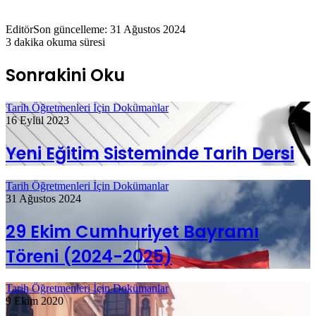
Editör
Son güncelleme: 31 Ağustos 2024
3 dakika okuma süresi
Sonrakini Oku
Tarih Öğretmenleri İçin Dokümanlar
16 Eylül 2023
Yeni Eğitim Sisteminde Tarih Dersi
Tarih Öğretmenleri İçin Dokümanlar
31 Ağustos 2024
29 Ekim Cumhuriyet Bayramı
Töreni (2024-2025)
Tarih Öğretmenleri İçin Dokümanlar
9 Ekim 2020