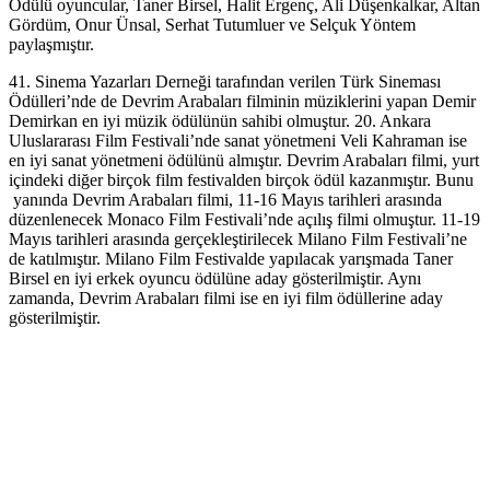
Ödülü oyuncular, Taner Birsel, Halit Ergenç, Ali Düşenkalkar, Altan
Gördüm, Onur Ünsal, Serhat Tutumluer ve Selçuk Yöntem
paylaşmıştır.
41. Sinema Yazarları Derneği tarafından verilen Türk Sineması
Ödülleri’nde de Devrim Arabaları filminin müziklerini yapan Demir
Demirkan en iyi müzik ödülünün sahibi olmuştur. 20. Ankara
Uluslararası Film Festivali’nde sanat yönetmeni Veli Kahraman ise
en iyi sanat yönetmeni ödülünü almıştır. Devrim Arabaları filmi, yurt
içindeki diğer birçok film festivalden birçok ödül kazanmıştır. Bunu
yanında Devrim Arabaları filmi, 11-16 Mayıs tarihleri arasında
düzenlenecek Monaco Film Festivali’nde açılış filmi olmuştur. 11-19
Mayıs tarihleri arasında gerçekleştirilecek Milano Film Festivali’ne
de katılmıştır. Milano Film Festivalde yapılacak yarışmada Taner
Birsel en iyi erkek oyuncu ödülüne aday gösterilmiştir. Aynı
zamanda, Devrim Arabaları filmi ise en iyi film ödüllerine aday
gösterilmiştir.