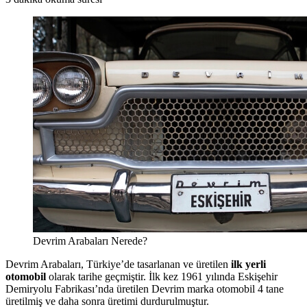
Devrim Arabaları Nerede?
Devrim Arabaları, Türkiye’de tasarlanan ve üretilen
ilk yerli
otomobil
olarak tarihe geçmiştir. İlk kez 1961 yılında Eskişehir
Demiryolu Fabrikası’nda üretilen Devrim marka otomobil 4 tane
üretilmiş ve daha sonra üretimi durdurulmuştur.