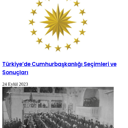
Türkiye’de Cumhurbaşkanlığı Seçimleri ve
Sonuçları
24 Eylül 2023