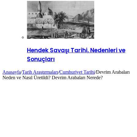
Hendek Savaşı Tarihi, Nedenleri ve
Sonuçları
Anasayfa
/
Tarih Araştırmaları
/
Cumhuriyet Tarihi
/
Devrim Arabaları
Neden ve Nasıl Üretildi? Devrim Arabaları Nerede?