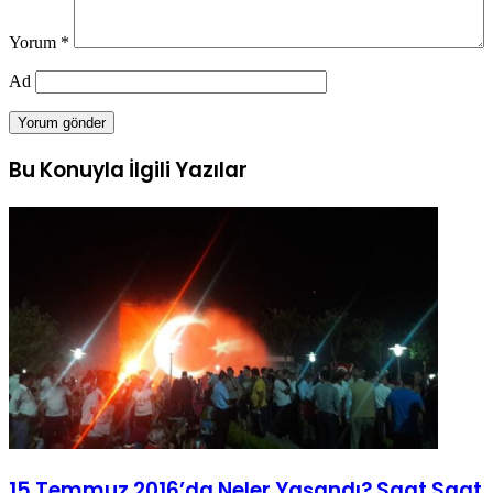
Yorum
*
Ad
Bu Konuyla İlgili Yazılar
15 Temmuz 2016’da Neler Yaşandı? Saat Saat