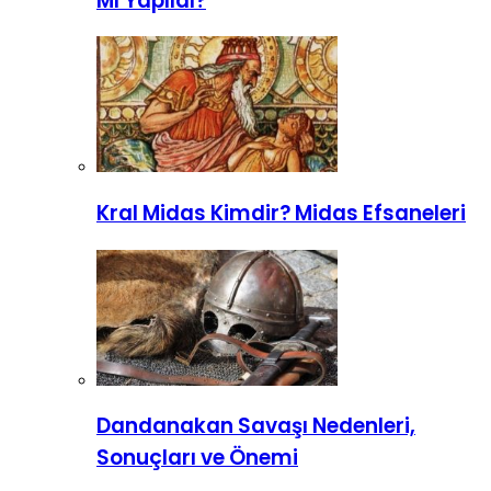
Mı Yapıldı?
Kral Midas Kimdir? Midas Efsaneleri
Dandanakan Savaşı Nedenleri,
Sonuçları ve Önemi