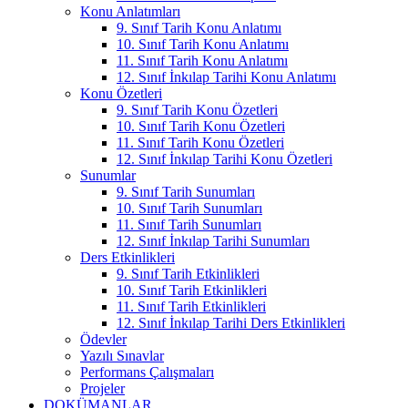
Konu Anlatımları
9. Sınıf Tarih Konu Anlatımı
10. Sınıf Tarih Konu Anlatımı
11. Sınıf Tarih Konu Anlatımı
12. Sınıf İnkılap Tarihi Konu Anlatımı
Konu Özetleri
9. Sınıf Tarih Konu Özetleri
10. Sınıf Tarih Konu Özetleri
11. Sınıf Tarih Konu Özetleri
12. Sınıf İnkılap Tarihi Konu Özetleri
Sunumlar
9. Sınıf Tarih Sunumları
10. Sınıf Tarih Sunumları
11. Sınıf Tarih Sunumları
12. Sınıf İnkılap Tarihi Sunumları
Ders Etkinlikleri
9. Sınıf Tarih Etkinlikleri
10. Sınıf Tarih Etkinlikleri
11. Sınıf Tarih Etkinlikleri
12. Sınıf İnkılap Tarihi Ders Etkinlikleri
Ödevler
Yazılı Sınavlar
Performans Çalışmaları
Projeler
DOKÜMANLAR