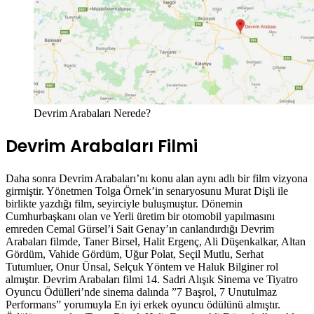
Devrim Arabaları Nerede?
Devrim Arabaları Filmi
Daha sonra Devrim Arabaları’nı konu alan aynı adlı bir film vizyona
girmiştir. Yönetmen Tolga Örnek’in senaryosunu Murat Dişli ile
birlikte yazdığı film, seyirciyle buluşmuştur. Dönemin
Cumhurbaşkanı olan ve Yerli üretim bir otomobil yapılmasını
emreden Cemal Gürsel’i Sait Genay’ın canlandırdığı Devrim
Arabaları filmde, Taner Birsel, Halit Ergenç, Ali Düşenkalkar, Altan
Gördüm, Vahide Gördüm, Uğur Polat, Seçil Mutlu, Serhat
Tutumluer, Onur Ünsal, Selçuk Yöntem ve Haluk Bilginer rol
almıştır. Devrim Arabaları filmi 14. Sadri Alışık Sinema ve Tiyatro
Oyuncu Ödülleri’nde sinema dalında ”7 Başrol, 7 Unutulmaz
Performans” yorumuyla En iyi erkek oyuncu ödülünü almıştır.