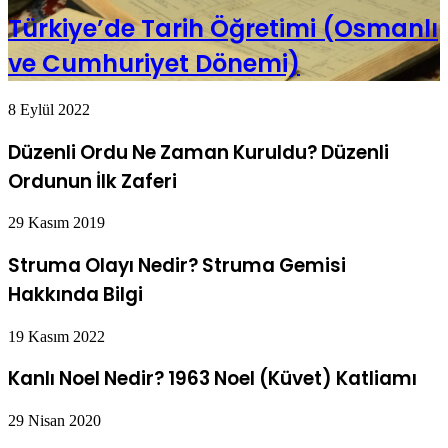
Türkiye’de Tarih Öğretimi (Osmanlı
ve Cumhuriyet Dönemi)
8 Eylül 2022
Düzenli Ordu Ne Zaman Kuruldu? Düzenli
Ordunun İlk Zaferi
29 Kasım 2019
Struma Olayı Nedir? Struma Gemisi
Hakkında Bilgi
19 Kasım 2022
Kanlı Noel Nedir? 1963 Noel (Küvet) Katliamı
29 Nisan 2020