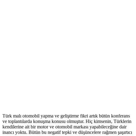
Türk malı otomobil yapma ve geliştirme fikri artık bütün konferans
ve toplantılarda konuşma konusu olmuştur. Hiç kimsenin, Türklerin
kendilerine ait bir motor ve otomobil markası yapabileceğine dair
inancı yoktu. Bütün bu negatif tepki ve düşüncelere rağmen şaşırtıcı