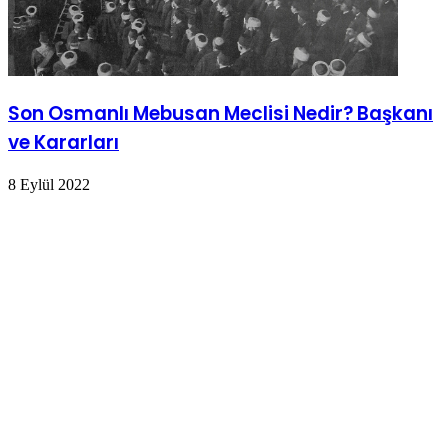
Son Osmanlı Mebusan Meclisi Nedir? Başkanı
ve Kararları
8 Eylül 2022