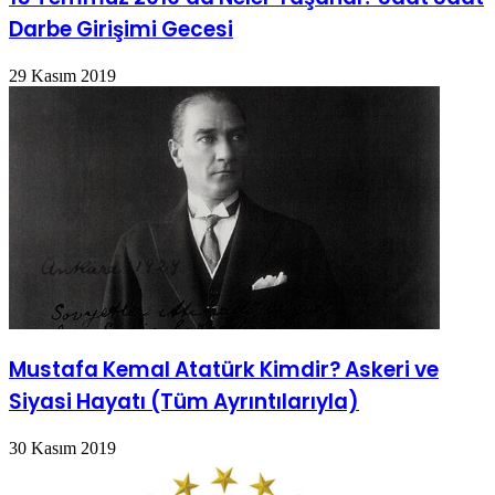
Darbe Girişimi Gecesi
29 Kasım 2019
Mustafa Kemal Atatürk Kimdir? Askeri ve
Siyasi Hayatı (Tüm Ayrıntılarıyla)
30 Kasım 2019