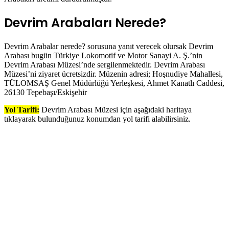
Devrim Arabaları Nerede?
Devrim Arabalar nerede? sorusuna yanıt verecek olursak Devrim
Arabası bugün Türkiye Lokomotif ve Motor Sanayi A. Ş.’nin
Devrim Arabası Müzesi’nde sergilenmektedir. Devrim Arabası
Müzesi’ni ziyaret ücretsizdir. Müzenin adresi; Hoşnudiye Mahallesi,
TÜLOMSAŞ Genel Müdürlüğü Yerleşkesi, Ahmet Kanatlı Caddesi,
26130 Tepebaşı/Eskişehir
Yol Tarifi:
Devrim Arabası Müzesi için aşağıdaki haritaya
tıklayarak bulunduğunuz konumdan yol tarifi alabilirsiniz.