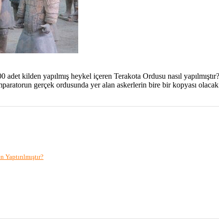
0 adet kilden yapılmış heykel içeren Terakota Ordusu nasıl yapılmışt
mparatorun gerçek ordusunda yer alan askerlerin bire bir kopyası olacak
 Yaptırılmıştır?