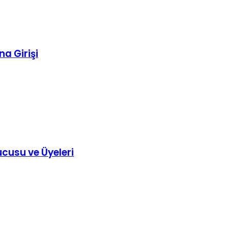
na Girişi
ucusu ve Üyeleri