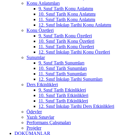
Konu Anlatımları
9. Sınıf Tarih Konu Anlatımı
10. Sınıf Tarih Konu Anlatımı
11. Sınıf Tarih Konu Anlatımı
12. Sınıf İnkılap Tarihi Konu Anlatımı
Konu Özetleri
9. Sınıf Tarih Konu Özetleri
10. Sınıf Tarih Konu Özetleri
11. Sınıf Tarih Konu Özetleri
12. Sınıf İnkılap Tarihi Konu Özetleri
Sunumlar
9. Sınıf Tarih Sunumları
10. Sınıf Tarih Sunumları
11. Sınıf Tarih Sunumları
12. Sınıf İnkılap Tarihi Sunumları
Ders Etkinlikleri
9. Sınıf Tarih Etkinlikleri
10. Sınıf Tarih Etkinlikleri
11. Sınıf Tarih Etkinlikleri
12. Sınıf İnkılap Tarihi Ders Etkinlikleri
Ödevler
Yazılı Sınavlar
Performans Çalışmaları
Projeler
DOKÜMANLAR