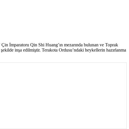
ır? Çin İmparatoru Qin Shi Huang’ın mezarında bulunan ve Toprak
 şekilde inşa edilmiştir. Terakota Ordusu’ndaki heykellerin hazırlanma