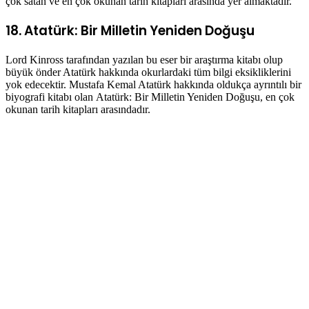
çok satan ve en çok okunan tarih kitapları arasında yer almaktadır.
18. Atatürk: Bir Milletin Yeniden Doğuşu
Lord Kinross tarafından yazılan bu eser bir araştırma kitabı olup
büyük önder Atatürk hakkında okurlardaki tüm bilgi eksikliklerini
yok edecektir. Mustafa Kemal Atatürk hakkında oldukça ayrıntılı bir
biyografi kitabı olan Atatürk: Bir Milletin Yeniden Doğuşu, en çok
okunan tarih kitapları arasındadır.