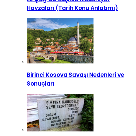
Havzaları (Tarih Konu Anlatımı)
Birinci Kosova Savaşı Nedenleri ve
Sonuçları