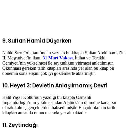
9. Sultan Hamid Düşerken
Nahid Sırrı Orik tarafından yazılan bu kitapta Sultan Abdülhamid’in
II. Meşrutiyet’in ilanı,
31 Mart Vakası
, İttihat ve Terakki
Cemiyeti’nin yükselmesi ile saygınlığını yitirmesi anlatılmıştır.
Okunması gereken tarih kitapları arasında yer alan bu kitap bir
dönemin sona erişini çok iyi gözlemlerle aktarmıştır.
10. Heyet 3: Devletin Anlaşılmamış Devri
Halil Yaşar Kollu’nun yazdığı bu kitapta Osmanlı
İmparatorluğu’nun yıkılmasından Atatürk’ün ölümüne kadar sır
olarak kalmış gerçeklerden bahsedilmiştir. En çok okunan tarih
kitapları arasında onuncu sırada yer almaktadır.
11. Zeytindağı