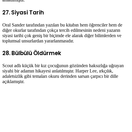
27. Siyasi Tarih
Oral Sander tarafından yazılan bu kitabın hem öğrenciler hem de
diğer okurlar tarafından çokça tercih edilmesinin nedeni yazarın
siyasi tarihi çok geniş bir biçimde ele alarak diğer bilimlerden ve
toplumsal unsurlardan yararlanmasıdır.
28. Bülbülü Öldürmek
Scout adlı küçük bir kız çocuğunun gözünden haksızlığa uğrayan
siyahi bir adamın hikayesi anlatılmıştır. Harper Lee, ırkçılık,
adaletsizlik gibi temaları okuru derinden sarsan çarpıcı bir dille
açıklamıştır.