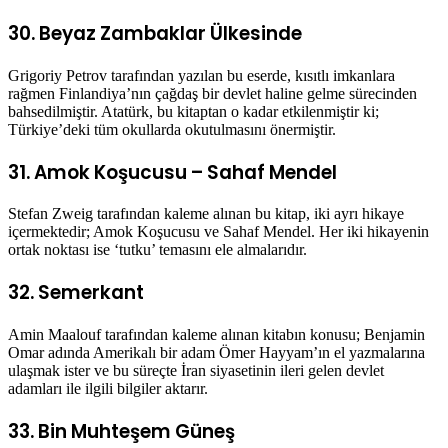
30. Beyaz Zambaklar Ülkesinde
Grigoriy Petrov tarafından yazılan bu eserde, kısıtlı imkanlara
rağmen Finlandiya’nın çağdaş bir devlet haline gelme sürecinden
bahsedilmiştir. Atatürk, bu kitaptan o kadar etkilenmiştir ki;
Türkiye’deki tüm okullarda okutulmasını önermiştir.
31. Amok Koşucusu – Sahaf Mendel
Stefan Zweig tarafından kaleme alınan bu kitap, iki ayrı hikaye
içermektedir; Amok Koşucusu ve Sahaf Mendel. Her iki hikayenin
ortak noktası ise ‘tutku’ temasını ele almalarıdır.
32. Semerkant
Amin Maalouf tarafından kaleme alınan kitabın konusu; Benjamin
Omar adında Amerikalı bir adam Ömer Hayyam’ın el yazmalarına
ulaşmak ister ve bu süreçte İran siyasetinin ileri gelen devlet
adamları ile ilgili bilgiler aktarır.
33. Bin Muhteşem Güneş