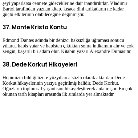
şeyi yaparlarsa cennete gideceklerine dair inandırılırlar. Vladimir
Bartol tarafından yazılan kitap, kısaca dini tarikatların ne kadar
güçlü etkilerinin olabileceğine değinmiştir.
37. Monte Kristo Kontu
Edmond Dantes adında bir denizci haksızlığa uğraması sonucu
yıllarca hapis yatar ve hapisten çıktıktan sonra intikamını alır ve çok
zengin, başarılı bir adam olur. Kitabın yazarı Alexandre Dumas’tır.
38. Dede Korkut Hikayeleri
Hepimizin bildiği üzere yüzyıllarca sözlü olarak aktarılan Dede
Korkut hikayelerinin yazıya geçirilmiş halidir. Dede Korkut,
Oğuzların toplumsal yaşantısını hikayeleştirerek anlatmıştır. En çok
okunan tarih kitapları arasında ilk sıralarda yer almaktadır.