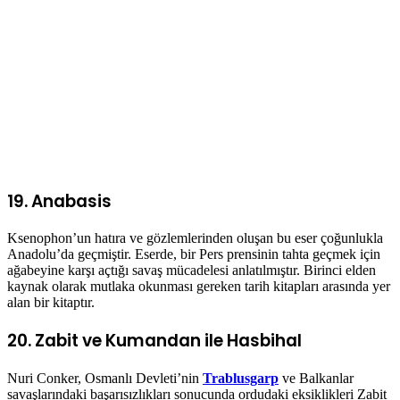
19. Anabasis
Ksenophon’un hatıra ve gözlemlerinden oluşan bu eser çoğunlukla
Anadolu’da geçmiştir. Eserde, bir Pers prensinin tahta geçmek için
ağabeyine karşı açtığı savaş mücadelesi anlatılmıştır. Birinci elden
kaynak olarak mutlaka okunması gereken tarih kitapları arasında yer
alan bir kitaptır.
20. Zabit ve Kumandan ile Hasbihal
Nuri Conker, Osmanlı Devleti’nin
Trablusgarp
ve Balkanlar
savaşlarındaki başarısızlıkları sonucunda ordudaki eksiklikleri Zabit