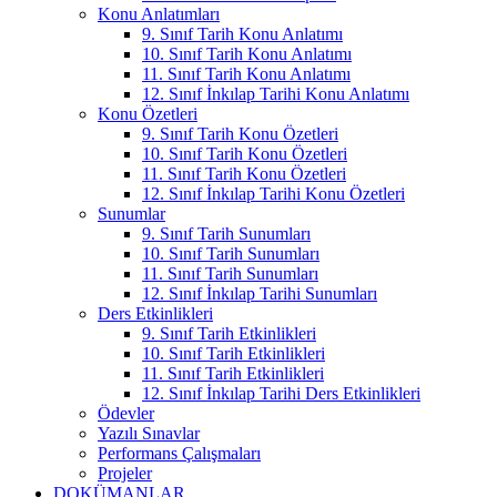
Konu Anlatımları
9. Sınıf Tarih Konu Anlatımı
10. Sınıf Tarih Konu Anlatımı
11. Sınıf Tarih Konu Anlatımı
12. Sınıf İnkılap Tarihi Konu Anlatımı
Konu Özetleri
9. Sınıf Tarih Konu Özetleri
10. Sınıf Tarih Konu Özetleri
11. Sınıf Tarih Konu Özetleri
12. Sınıf İnkılap Tarihi Konu Özetleri
Sunumlar
9. Sınıf Tarih Sunumları
10. Sınıf Tarih Sunumları
11. Sınıf Tarih Sunumları
12. Sınıf İnkılap Tarihi Sunumları
Ders Etkinlikleri
9. Sınıf Tarih Etkinlikleri
10. Sınıf Tarih Etkinlikleri
11. Sınıf Tarih Etkinlikleri
12. Sınıf İnkılap Tarihi Ders Etkinlikleri
Ödevler
Yazılı Sınavlar
Performans Çalışmaları
Projeler
DOKÜMANLAR