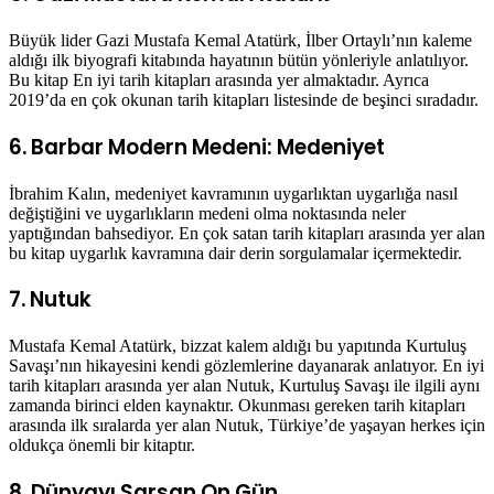
Büyük lider Gazi Mustafa Kemal Atatürk, İlber Ortaylı’nın kaleme
aldığı ilk biyografi kitabında hayatının bütün yönleriyle anlatılıyor.
Bu kitap En iyi tarih kitapları arasında yer almaktadır. Ayrıca
2019’da en çok okunan tarih kitapları listesinde de beşinci sıradadır.
6. Barbar Modern Medeni: Medeniyet
İbrahim Kalın, medeniyet kavramının uygarlıktan uygarlığa nasıl
değiştiğini ve uygarlıkların medeni olma noktasında neler
yaptığından bahsediyor. En çok satan tarih kitapları arasında yer alan
bu kitap uygarlık kavramına dair derin sorgulamalar içermektedir.
7. Nutuk
Mustafa Kemal Atatürk, bizzat kalem aldığı bu yapıtında Kurtuluş
Savaşı’nın hikayesini kendi gözlemlerine dayanarak anlatıyor. En iyi
tarih kitapları arasında yer alan Nutuk, Kurtuluş Savaşı ile ilgili aynı
zamanda birinci elden kaynaktır. Okunması gereken tarih kitapları
arasında ilk sıralarda yer alan Nutuk, Türkiye’de yaşayan herkes için
oldukça önemli bir kitaptır.
8. Dünyayı Sarsan On Gün