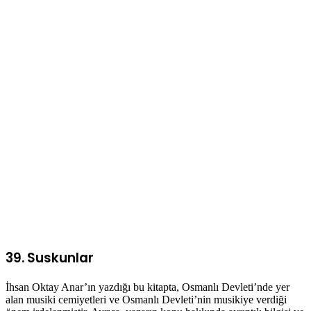
39. Suskunlar
İhsan Oktay Anar’ın yazdığı bu kitapta, Osmanlı Devleti’nde yer
alan musiki cemiyetleri ve Osmanlı Devleti’nin musikiye verdiği