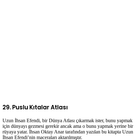
29. Puslu Kıtalar Atlası
Uzun İhsan Efendi, bir Dünya Atlası çıkarmak ister, bunu yapmak
için dünyayı gezmesi gerekir ancak ama o bunu yapmak yerine bir
rüyaya yatar. İhsan Oktay Anar tarafından yazılan bu kitapta Uzun
İhsan Efendi’nin maceraları aktarılmıştır.