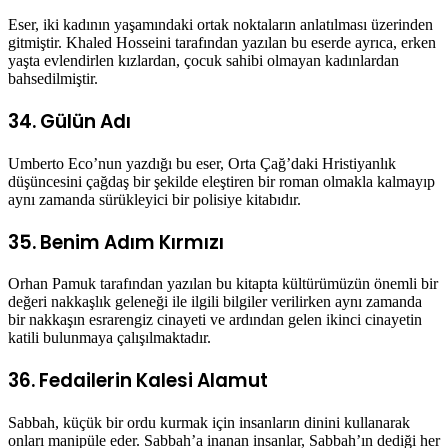
Eser, iki kadının yaşamındaki ortak noktaların anlatılması üzerinden
gitmiştir. Khaled Hosseini tarafından yazılan bu eserde ayrıca, erken
yaşta evlendirlen kızlardan, çocuk sahibi olmayan kadınlardan
bahsedilmiştir.
34. Gülün Adı
Umberto Eco’nun yazdığı bu eser, Orta Çağ’daki Hristiyanlık
düşüncesini çağdaş bir şekilde eleştiren bir roman olmakla kalmayıp
aynı zamanda sürükleyici bir polisiye kitabıdır.
35. Benim Adım Kırmızı
Orhan Pamuk tarafından yazılan bu kitapta kültürümüzün önemli bir
değeri nakkaşlık geleneği ile ilgili bilgiler verilirken aynı zamanda
bir nakkaşın esrarengiz cinayeti ve ardından gelen ikinci cinayetin
katili bulunmaya çalışılmaktadır.
36. Fedailerin Kalesi Alamut
Sabbah, küçük bir ordu kurmak için insanların dinini kullanarak
onları manipüle eder. Sabbah’a inanan insanlar, Sabbah’ın dediği her