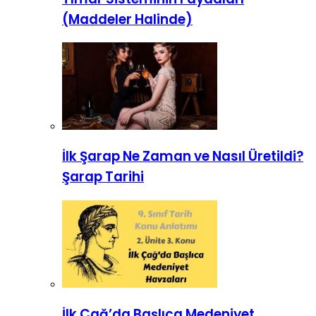
(Maddeler Halinde)
İlk Şarap Ne Zaman ve Nasıl Üretildi?
Şarap Tarihi
İlk Çağ’da Başlıca Medeniyet