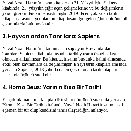
Yuval Noah Harari’nin son kitabı olan 21. Yüzyıl İçin 21 Ders
kitabında, 21. yüzyılın çığır açan gelişmelerine ve bu değişimlerin
yarattığı sorunlardan bahsedilmiştir. 2019’da en çok satan tarih
kitapları arasında yer alan bu kitap insanlığın geleceğine dair önemli
çıkarımlarda bulunmaktadır.
3. Hayvanlardan Tanrılara: Sapiens
Yuval Noah Harari’nin tanınmasını sağlayan Hayvanlardan
Tanrılara Sapiens kitabında insanlık tarihi yazarın öznel bakışı
olmadan anlatılmıştır. Bu kitapta, insanın bugünkü halini almasında
etkili olan kavramlara da değinilmiştir. En iyi tarih kitapları arasında
yer alan Sapiens, 2019 yılında da en çok okunan tarih kitapları
listesinde üçüncü sıradadır.
4. Homo Deus: Yarının Kısa Bir Tarihi
En çok okunan tarih kitapları listesinin dördüncü sırasında yer alan
Yarının Kısa Bir Tarihi kitabında Yuval Noah Harari insanın nasıl
egemen bir tür olup kendisini tanrısallaştırdığını anlatıyor.