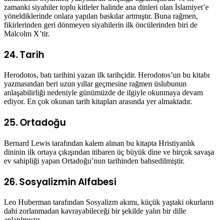
zamanki siyahiler toplu kitleler halinde ana dinleri olan İslamiyet’e
yöneldiklerinde onlara yapılan baskılar artmıştır. Buna rağmen,
fikirlerinden geri dönmeyen siyahilerin ilk öncülerinden biri de
Malcolm X’tir.
24. Tarih
Herodotos, batı tarihini yazan ilk tarihçidir. Herodotos’un bu kitabı
yazmasından beri uzun yıllar geçmesine rağmen üslubunun
anlaşabilirliği nedeniyle günümüzde de ilgiyle okunmaya devam
ediyor. En çok okunan tarih kitapları arasında yer almaktadır.
25. Ortadoğu
Bernard Lewis tarafından kalem alınan bu kitapta Hristiyanlık
dininin ilk ortaya çıkışından itibaren üç büyük dine ve birçok savaşa
ev sahipliği yapan Ortadoğu’nun tarihinden bahsedilmiştir.
26. Sosyalizmin Alfabesi
Leo Huberman tarafından Sosyalizm akımı, küçük yaştaki okurların
dahi zorlanmadan kavrayabileceği bir şekilde yalın bir dille
anlatılmıştır.