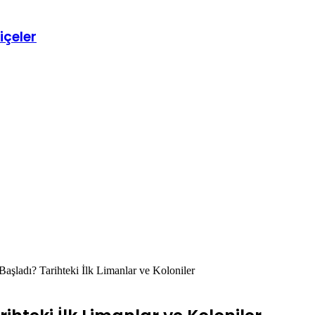
liçeler
Başladı? Tarihteki İlk Limanlar ve Koloniler