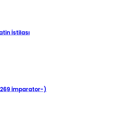
tin İstilası
-269 İmparator-)