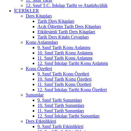
11. Sınıf Tarih
12. Sınıf T.C. İnkılap Tarihi ve Atatürkçülük
İÇERIKLER
Ders Kitapları
Tarih Ders Kitapları
Açık Öğretim Tarih Ders Kitapları
Etkileşimli Tarih Ders Kitapları
Tarih Ders Kitabı Cevapları
Konu Anlatımları
9. Sınıf Tarih Konu Anlatımı
10. Sınıf Tarih Konu Anlatımı
11. Sınıf Tarih Konu Anlatımı
12. Sınıf İnkılap Tarihi Konu Anlatımı
Konu Özetleri
9. Sınıf Tarih Konu Özetleri
10. Sınıf Tarih Konu Özetleri
11. Sınıf Tarih Konu Özetleri
12. Sınıf İnkılap Tarihi Konu Özetleri
Sunumlar
9. Sınıf Tarih Sunumları
10. Sınıf Tarih Sunumları
11. Sınıf Tarih Sunumları
12. Sınıf İnkılap Tarihi Sunumları
Ders Etkinlikleri
9. Sınıf Tarih Etkinlikleri