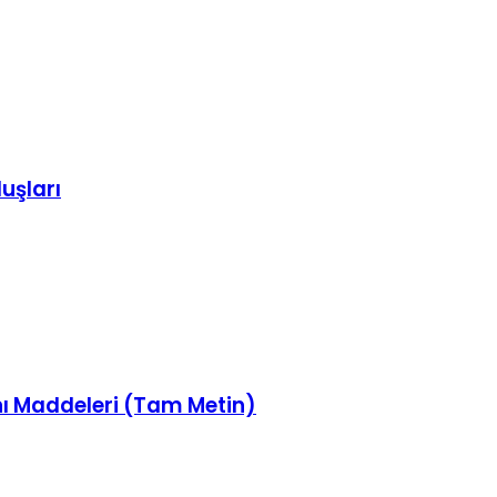
luşları
nı Maddeleri (Tam Metin)