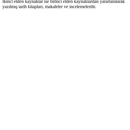
İkinci elden kaynaklar ise birinci elden kaynaklardan yararlanılarak
yazılmış tarih kitapları, makaleler ve incelemelerdir.