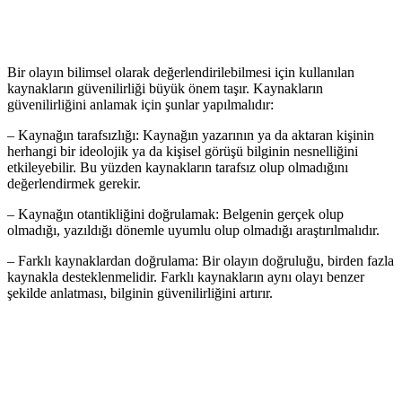
Bir olayın bilimsel olarak değerlendirilebilmesi için kullanılan
kaynakların güvenilirliği büyük önem taşır. Kaynakların
güvenilirliğini anlamak için şunlar yapılmalıdır:
– Kaynağın tarafsızlığı: Kaynağın yazarının ya da aktaran kişinin
herhangi bir ideolojik ya da kişisel görüşü bilginin nesnelliğini
etkileyebilir. Bu yüzden kaynakların tarafsız olup olmadığını
değerlendirmek gerekir.
– Kaynağın otantikliğini doğrulamak: Belgenin gerçek olup
olmadığı, yazıldığı dönemle uyumlu olup olmadığı araştırılmalıdır.
– Farklı kaynaklardan doğrulama: Bir olayın doğruluğu, birden fazla
kaynakla desteklenmelidir. Farklı kaynakların aynı olayı benzer
şekilde anlatması, bilginin güvenilirliğini artırır.