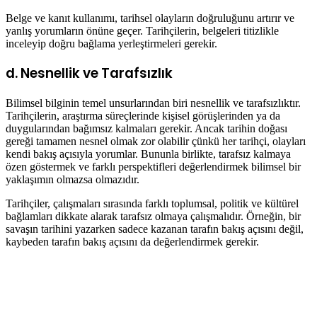
Belge ve kanıt kullanımı, tarihsel olayların doğruluğunu artırır ve
yanlış yorumların önüne geçer. Tarihçilerin, belgeleri titizlikle
inceleyip doğru bağlama yerleştirmeleri gerekir.
d. Nesnellik ve Tarafsızlık
Bilimsel bilginin temel unsurlarından biri nesnellik ve tarafsızlıktır.
Tarihçilerin, araştırma süreçlerinde kişisel görüşlerinden ya da
duygularından bağımsız kalmaları gerekir. Ancak tarihin doğası
gereği tamamen nesnel olmak zor olabilir çünkü her tarihçi, olayları
kendi bakış açısıyla yorumlar. Bununla birlikte, tarafsız kalmaya
özen göstermek ve farklı perspektifleri değerlendirmek bilimsel bir
yaklaşımın olmazsa olmazıdır.
Tarihçiler, çalışmaları sırasında farklı toplumsal, politik ve kültürel
bağlamları dikkate alarak tarafsız olmaya çalışmalıdır. Örneğin, bir
savaşın tarihini yazarken sadece kazanan tarafın bakış açısını değil,
kaybeden tarafın bakış açısını da değerlendirmek gerekir.