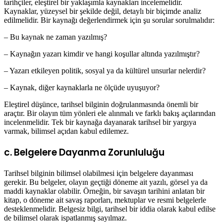
tarihçiler, eleştirel bir yaklaşımla kaynakları incelemelidir.
Kaynaklar, yüzeysel bir şekilde değil, detaylı bir biçimde analiz
edilmelidir. Bir kaynağı değerlendirmek için şu sorular sorulmalıdır:
– Bu kaynak ne zaman yazılmış?
– Kaynağın yazarı kimdir ve hangi koşullar altında yazılmıştır?
– Yazarı etkileyen politik, sosyal ya da kültürel unsurlar nelerdir?
– Kaynak, diğer kaynaklarla ne ölçüde uyuşuyor?
Eleştirel düşünce, tarihsel bilginin doğrulanmasında önemli bir
araçtır. Bir olayın tüm yönleri ele alınmalı ve farklı bakış açılarından
incelenmelidir. Tek bir kaynağa dayanarak tarihsel bir yargıya
varmak, bilimsel açıdan kabul edilemez.
c. Belgelere Dayanma Zorunluluğu
Tarihsel bilginin bilimsel olabilmesi için belgelere dayanması
gerekir. Bu belgeler, olayın geçtiği döneme ait yazılı, görsel ya da
maddi kaynaklar olabilir. Örneğin, bir savaşın tarihini anlatan bir
kitap, o döneme ait savaş raporları, mektuplar ve resmi belgelerle
desteklenmelidir. Belgesiz bilgi, tarihsel bir iddia olarak kabul edilse
de bilimsel olarak ispatlanmış sayılmaz.