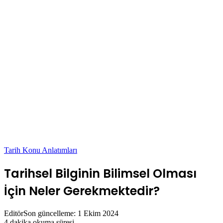
Tarih Konu Anlatımları
Tarihsel Bilginin Bilimsel Olması
İçin Neler Gerekmektedir?
Editör
Son güncelleme: 1 Ekim 2024
4 dakika okuma süresi