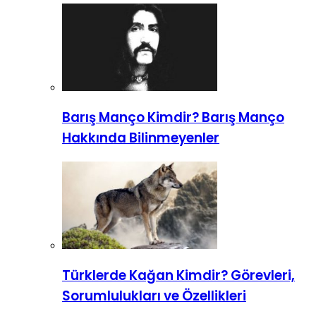
Barış Manço Kimdir? Barış Manço
Hakkında Bilinmeyenler
Türklerde Kağan Kimdir? Görevleri,
Sorumlulukları ve Özellikleri