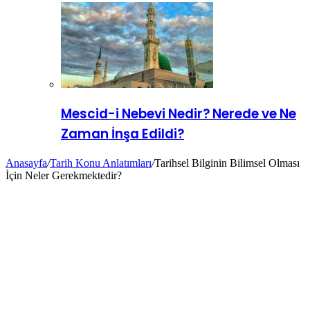
Mescid-i Nebevi Nedir? Nerede ve Ne
Zaman İnşa Edildi?
Anasayfa
/
Tarih Konu Anlatımları
/
Tarihsel Bilginin Bilimsel Olması
İçin Neler Gerekmektedir?