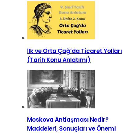
İlk ve Orta Çağ’da Ticaret Yolları
(Tarih Konu Anlatımı)
Moskova Antlaşması Nedir?
Maddeleri, Sonuçları ve Önemi