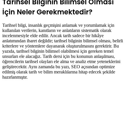
Tarihsel Bilginin Bilimsel Olması
İçin Neler Gerekmektedir?
Tarihsel bilgi, insanlık geçmişini anlamak ve yorumlamak için
kullanılan verilerin, kanıtların ve anlatıların sistematik olarak
incelenmesiyle elde edilir. Ancak tarih sadece bir hikâye
anlatımından ibaret değildir; tarihsel bilginin bilimsel olması, belirli
kriterlere ve yöntemlere dayanarak oluşturulmasını gerektirir. Bu
yazıda, tarihsel bilginin bilimsel olabilmesi için gereken temel
unsurları ele alacağız. Tarih dersi için bu konunun anlaşılması,
öğrencilerin tarihsel olayları ele alma ve analiz etme yeteneklerini
geliştirecektir. Aynı zamanda bu yazı, SEO açısından optimize
edilmiş olarak tarih ve bilim meraklılarına hitap edecek şekilde
hazırlanmıştır.