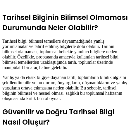
Tarihsel Bilginin Bilimsel Olmaması
Durumunda Neler Olabilir?
Tarihsel bilgi, bilimsel temellere dayanmadığında yanlış
yorumlamalar ve tahrif edilmiş bilgilerle dolu olabilir. Tarihin
bilimsel olamaması, toplumsal bellekte yanıltıcı bilgilere neden
olabilir. Özellikle, propaganda amacıyla kullanılan tarihsel bilgi,
bilimsel temellerden uzaklaştığında tarih, toplumlar üzerinde
manipülatif bir araç haline gelebilir.
Yanlış ya da eksik bilgiye dayanan tarih, toplumların kimlik algısını
şekillendirebilir ve bu durum, önyargıların, düşmanlıkların ve yanlış
yargıların ortaya çıkmasına neden olabilir. Bu sebeple, tarihsel
bilginin bilimsel ve nesnel olması, sağlıklı bir toplumsal hafızanın
oluşmasında kritik bir rol oynar.
Güvenilir ve Doğru Tarihsel Bilgi
Nasıl Oluşur?