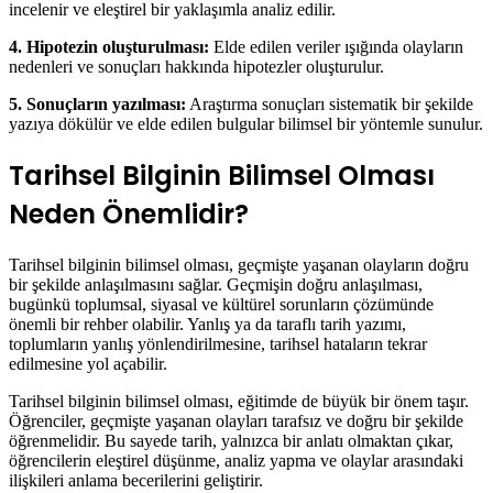
incelenir ve eleştirel bir yaklaşımla analiz edilir.
4. Hipotezin oluşturulması:
Elde edilen veriler ışığında olayların
nedenleri ve sonuçları hakkında hipotezler oluşturulur.
5. Sonuçların yazılması:
Araştırma sonuçları sistematik bir şekilde
yazıya dökülür ve elde edilen bulgular bilimsel bir yöntemle sunulur.
Tarihsel Bilginin Bilimsel Olması
Neden Önemlidir?
Tarihsel bilginin bilimsel olması, geçmişte yaşanan olayların doğru
bir şekilde anlaşılmasını sağlar. Geçmişin doğru anlaşılması,
bugünkü toplumsal, siyasal ve kültürel sorunların çözümünde
önemli bir rehber olabilir. Yanlış ya da taraflı tarih yazımı,
toplumların yanlış yönlendirilmesine, tarihsel hataların tekrar
edilmesine yol açabilir.
Tarihsel bilginin bilimsel olması, eğitimde de büyük bir önem taşır.
Öğrenciler, geçmişte yaşanan olayları tarafsız ve doğru bir şekilde
öğrenmelidir. Bu sayede tarih, yalnızca bir anlatı olmaktan çıkar,
öğrencilerin eleştirel düşünme, analiz yapma ve olaylar arasındaki
ilişkileri anlama becerilerini geliştirir.