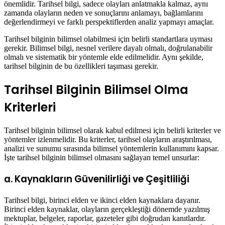
önemlidir. Tarihsel bilgi, sadece olayları anlatmakla kalmaz, aynı
zamanda olayların neden ve sonuçlarını anlamayı, bağlamlarını
değerlendirmeyi ve farklı perspektiflerden analiz yapmayı amaçlar.
Tarihsel bilginin bilimsel olabilmesi için belirli standartlara uyması
gerekir. Bilimsel bilgi, nesnel verilere dayalı olmalı, doğrulanabilir
olmalı ve sistematik bir yöntemle elde edilmelidir. Aynı şekilde,
tarihsel bilginin de bu özellikleri taşıması gerekir.
Tarihsel Bilginin Bilimsel Olma
Kriterleri
Tarihsel bilginin bilimsel olarak kabul edilmesi için belirli kriterler ve
yöntemler izlenmelidir. Bu kriterler, tarihsel olayların araştırılması,
analizi ve sunumu sırasında bilimsel yöntemlerin kullanımını kapsar.
İşte tarihsel bilginin bilimsel olmasını sağlayan temel unsurlar:
a. Kaynakların Güvenilirliği ve Çeşitliliği
Tarihsel bilgi, birinci elden ve ikinci elden kaynaklara dayanır.
Birinci elden kaynaklar, olayların gerçekleştiği dönemde yazılmış
mektuplar, belgeler, raporlar, gazeteler gibi doğrudan kanıtlardır.