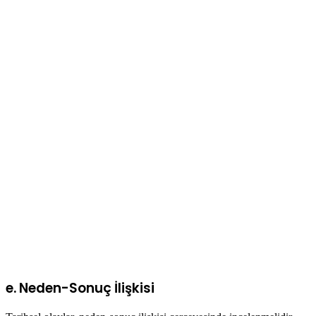
e. Neden-Sonuç İlişkisi