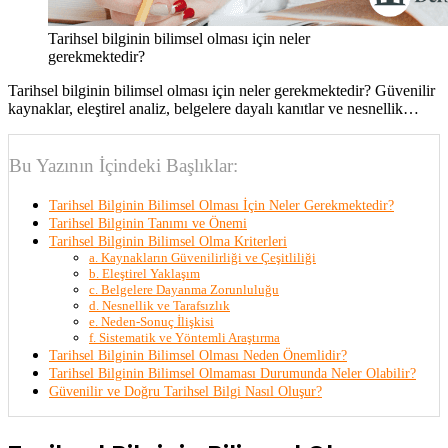
Tarihsel bilginin bilimsel olması için neler
gerekmektedir?
Tarihsel bilginin bilimsel olması için neler gerekmektedir? Güvenilir
kaynaklar, eleştirel analiz, belgelere dayalı kanıtlar ve nesnellik…
Bu Yazının İçindeki Başlıklar:
Tarihsel Bilginin Bilimsel Olması İçin Neler Gerekmektedir?
Tarihsel Bilginin Tanımı ve Önemi
Tarihsel Bilginin Bilimsel Olma Kriterleri
a. Kaynakların Güvenilirliği ve Çeşitliliği
b. Eleştirel Yaklaşım
c. Belgelere Dayanma Zorunluluğu
d. Nesnellik ve Tarafsızlık
e. Neden-Sonuç İlişkisi
f. Sistematik ve Yöntemli Araştırma
Tarihsel Bilginin Bilimsel Olması Neden Önemlidir?
Tarihsel Bilginin Bilimsel Olmaması Durumunda Neler Olabilir?
Güvenilir ve Doğru Tarihsel Bilgi Nasıl Oluşur?