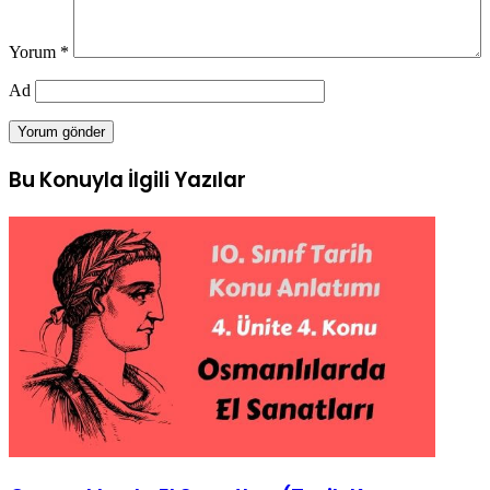
Yorum
*
Ad
Bu Konuyla İlgili Yazılar