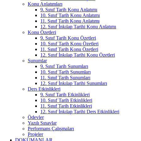
Konu Anlatımları
9. Sınıf Tarih Konu Anlatımı
10. Sınıf Tarih Konu Anlatımı
11. Sınıf Tarih Konu Anlatımı
12. Sınıf İnkılap Tarihi Konu Anlatımı
Konu Özetleri
9. Sınıf Tarih Konu Özetleri
10. Sınıf Tarih Konu Özetleri
11. Sınıf Tarih Konu Özetleri
12. Sınıf İnkılap Tarihi Konu Özetleri
Sunumlar
9. Sınıf Tarih Sunumları
10. Sınıf Tarih Sunumları
11. Sınıf Tarih Sunumları
12. Sınıf İnkılap Tarihi Sunumları
Ders Etkinlikleri
9. Sınıf Tarih Etkinlikleri
10. Sınıf Tarih Etkinlikleri
11. Sınıf Tarih Etkinlikleri
12. Sınıf İnkılap Tarihi Ders Etkinlikleri
Ödevler
Yazılı Sınavlar
Performans Çalışmaları
Projeler
DOKÜMANLAR