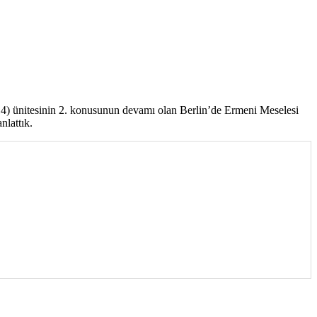
-1914) ünitesinin 2. konusunun devamı olan Berlin’de Ermeni Meselesi
nlattık.