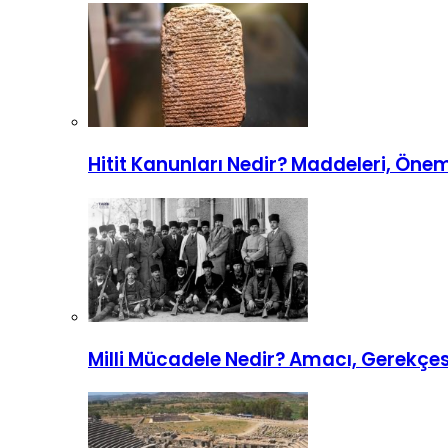
Hitit Kanunları Nedir? Maddeleri, Önemi
Milli Mücadele Nedir? Amacı, Gerekçe