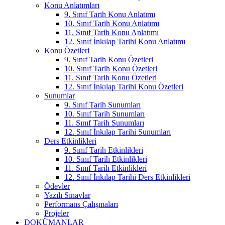
Konu Anlatımları
9. Sınıf Tarih Konu Anlatımı
10. Sınıf Tarih Konu Anlatımı
11. Sınıf Tarih Konu Anlatımı
12. Sınıf İnkılap Tarihi Konu Anlatımı
Konu Özetleri
9. Sınıf Tarih Konu Özetleri
10. Sınıf Tarih Konu Özetleri
11. Sınıf Tarih Konu Özetleri
12. Sınıf İnkılap Tarihi Konu Özetleri
Sunumlar
9. Sınıf Tarih Sunumları
10. Sınıf Tarih Sunumları
11. Sınıf Tarih Sunumları
12. Sınıf İnkılap Tarihi Sunumları
Ders Etkinlikleri
9. Sınıf Tarih Etkinlikleri
10. Sınıf Tarih Etkinlikleri
11. Sınıf Tarih Etkinlikleri
12. Sınıf İnkılap Tarihi Ders Etkinlikleri
Ödevler
Yazılı Sınavlar
Performans Çalışmaları
Projeler
DOKÜMANLAR