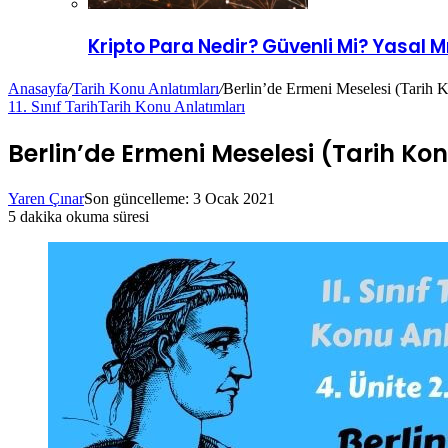
Kripto Para Nedir? Güvenli Mi? Yasal Mı
Anasayfa
/
Tarih Konu Anlatımları
/
Berlin’de Ermeni Meselesi (Tarih 
11. Sınıf Tarih
Tarih Konu Anlatımları
Berlin’de Ermeni Meselesi (Tarih Ko
Yaren Çınar
Son güncelleme: 3 Ocak 2021
5 dakika okuma süresi