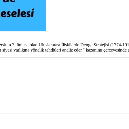
ersinin 3. ünitesi olan Uluslararası İlişkilerde Denge Stratejisi (1774
yasi varlığına yönelik tehditleri analiz eder.” kazanımı çerçevesinde a