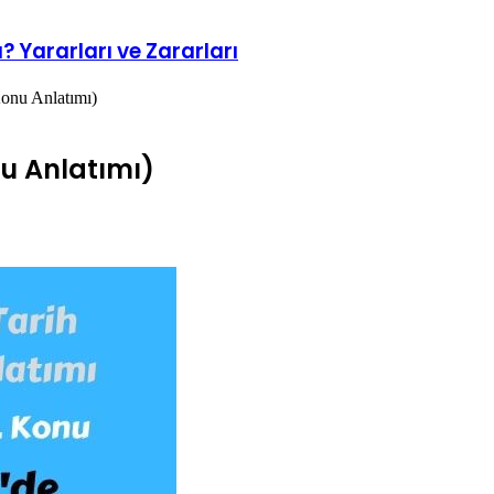
? Yararları ve Zararları
Konu Anlatımı)
nu Anlatımı)