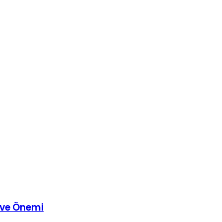
ı ve Önemi