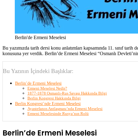
Berlin'de Ermeni Meselesi
Bu yazımızda tarih dersi konu anlatımları kapsamında 11. sınıf tarih d
konusuna yer verdik. Berlin’de Ermeni Meselesi “Osmanlı Devleti’nin si
Bu Yazının İçindeki Başlıklar:
Berlin’de Ermeni Meselesi
Ermeni Meselesi Nedir?
1877-1878 Osmanlı-Rus Savaşı Hakkında Bilgi
Berlin Kongresi Hakkında Bilgi
Berlin Kongresi’nde Ermeni Meselesi
Ayastefanos Antlaşması’nda Ermeni Meselesi
Ermeni Meselesinde Rusya’nın Rolü
Berlin’de Ermeni Meselesi