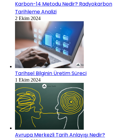
Karbon-14 Metodu Nedir? Radyokarbon
Tarihleme Analizi
2 Ekim 2024
Tarihsel Bilginin Üretim Süreci
1 Ekim 2024
Avrupa Merkezli Tarih Anlayışı Nedir?