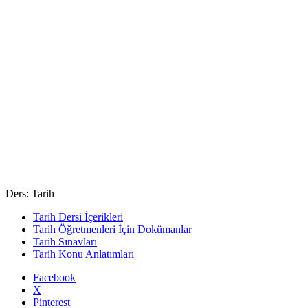
Ders: Tarih
Tarih Dersi İçerikleri
Tarih Öğretmenleri İçin Dokümanlar
Tarih Sınavları
Tarih Konu Anlatımları
Facebook
X
Pinterest