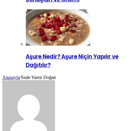
Aşure Nedir? Aşure Niçin Yapılır ve
Dağıtılır?
Anasayfa
/
Sude Yaren Doğan