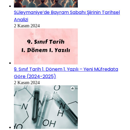
Süleymaniye’de Bayram Sabahı Şiirinin Tarihsel
Analizi
2 Kasım 2024
9. Sınıf Tarih 1. Dönem 1. Yazılı – Yeni Müfredata
Göre (2024-2025)
2 Kasım 2024