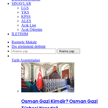
SINAVLAR
LGS
YKS
KPSS
ALES
Açık Lise
Açık Öğretim
İLETIŞIM
Rastgele Makale
Dış görünümü değiştir
Arama yap ...
Tarih Araştırmaları
Osman Gazi Kimdir? Osman Gazi