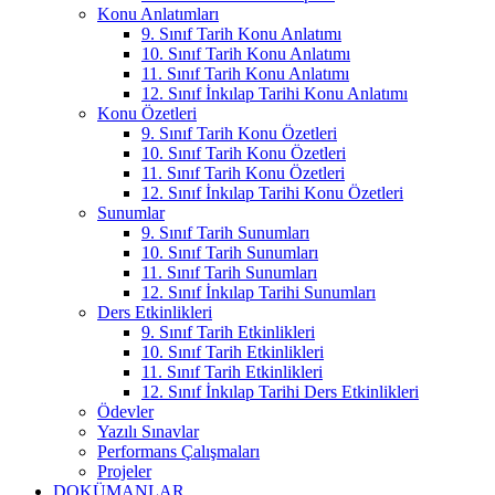
Konu Anlatımları
9. Sınıf Tarih Konu Anlatımı
10. Sınıf Tarih Konu Anlatımı
11. Sınıf Tarih Konu Anlatımı
12. Sınıf İnkılap Tarihi Konu Anlatımı
Konu Özetleri
9. Sınıf Tarih Konu Özetleri
10. Sınıf Tarih Konu Özetleri
11. Sınıf Tarih Konu Özetleri
12. Sınıf İnkılap Tarihi Konu Özetleri
Sunumlar
9. Sınıf Tarih Sunumları
10. Sınıf Tarih Sunumları
11. Sınıf Tarih Sunumları
12. Sınıf İnkılap Tarihi Sunumları
Ders Etkinlikleri
9. Sınıf Tarih Etkinlikleri
10. Sınıf Tarih Etkinlikleri
11. Sınıf Tarih Etkinlikleri
12. Sınıf İnkılap Tarihi Ders Etkinlikleri
Ödevler
Yazılı Sınavlar
Performans Çalışmaları
Projeler
DOKÜMANLAR