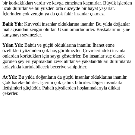
bir korkaklıkları vardır ve kavga etmekten kaçınırlar. Büyük işlerden
uzak dururlar ve bu yüzden orta düzeyde bir hayat yaşarlar.
İçlerinden çok zengin ya da çok fakir insanlar çıkmaz.
Balık Yılı:
Kuvvetli insanlar olduklarına inanılır. Bu yılda doğanlar
mal açısından zengin olurlar. Uzun ömürlüdürler. Başkalarının işine
karışmayı sevmezler.
Yılan Yılı:
Bahtlı ve güçlü olduklarına inanılır. İhanet etme
özellikleri yüzünden çok hoş görülmezler. Çevrelerindeki insanlar
onlardan korktukları için saygı gösterirler. Bu insanlar suç olarak
görülen şeyleri yapmaktan zevk alırlar ve yakalandıkları durumlarda
kolaylıkla kurtulabilecek beceriye sahiptirler.
At Yılı:
Bu yılda doğanların da güçlü insanlar olduklarına inanılır.
Çok hareketlidirler. İşlerini çok çabuk bitirirler. Diğer insanlarla
iletişimleri güçlüdür. Pahalı giysilerden hoşlanmalarıyla dikkat
çekerler.