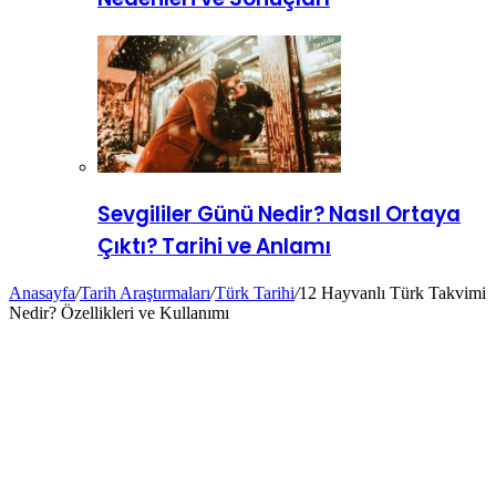
Sevgililer Günü Nedir? Nasıl Ortaya
Çıktı? Tarihi ve Anlamı
Anasayfa
/
Tarih Araştırmaları
/
Türk Tarihi
/
12 Hayvanlı Türk Takvimi
Nedir? Özellikleri ve Kullanımı