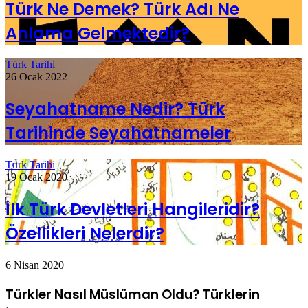
Türk Ne Demek? Türk Adı Ne
Anlama Gelmektedir?
Türk Tarihi
26 Ocak 2022
Seyahatname Nedir? Türk
Tarihinde Seyahatnameler
Türk Tarihi
19 Ocak 2020
İlk Türk Devletleri Hangileridir?
Özellikleri Nelerdir?
6 Nisan 2020
Türkler Nasıl Müslüman Oldu? Türklerin