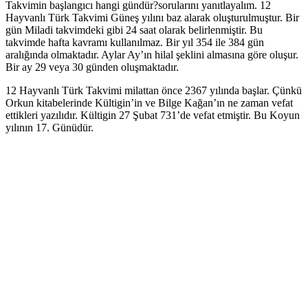
Takvimin başlangıcı hangi gündür?sorularını yanıtlayalım. 12
Hayvanlı Türk Takvimi Güneş yılını baz alarak oluşturulmuştur. Bir
gün Miladi takvimdeki gibi 24 saat olarak belirlenmiştir. Bu
takvimde hafta kavramı kullanılmaz. Bir yıl 354 ile 384 gün
aralığında olmaktadır. Aylar Ay’ın hilal şeklini almasına göre oluşur.
Bir ay 29 veya 30 günden oluşmaktadır.
12 Hayvanlı Türk Takvimi milattan önce 2367 yılında başlar. Çünkü
Orkun kitabelerinde Kültigin’in ve Bilge Kağan’ın ne zaman vefat
ettikleri yazılıdır. Kültigin 27 Şubat 731’de vefat etmiştir. Bu Koyun
yılının 17. Günüdür.