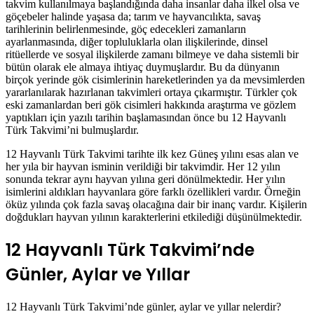
takvim kullanılmaya başlandığında daha insanlar daha ilkel olsa ve
göçebeler halinde yaşasa da; tarım ve hayvancılıkta, savaş
tarihlerinin belirlenmesinde, göç edecekleri zamanların
ayarlanmasında, diğer topluluklarla olan ilişkilerinde, dinsel
ritüellerde ve sosyal ilişkilerde zamanı bilmeye ve daha sistemli bir
bütün olarak ele almaya ihtiyaç duymuşlardır. Bu da dünyanın
birçok yerinde gök cisimlerinin hareketlerinden ya da mevsimlerden
yararlanılarak hazırlanan takvimleri ortaya çıkarmıştır. Türkler çok
eski zamanlardan beri gök cisimleri hakkında araştırma ve gözlem
yaptıkları için yazılı tarihin başlamasından önce bu 12 Hayvanlı
Türk Takvimi’ni bulmuşlardır.
12 Hayvanlı Türk Takvimi tarihte ilk kez Güneş yılını esas alan ve
her yıla bir hayvan isminin verildiği bir takvimdir. Her 12 yılın
sonunda tekrar aynı hayvan yılına geri dönülmektedir. Her yılın
isimlerini aldıkları hayvanlara göre farklı özellikleri vardır. Örneğin
öküz yılında çok fazla savaş olacağına dair bir inanç vardır. Kişilerin
doğdukları hayvan yılının karakterlerini etkilediği düşünülmektedir.
12 Hayvanlı Türk Takvimi’nde
Günler, Aylar ve Yıllar
12 Hayvanlı Türk Takvimi’nde günler, aylar ve yıllar nelerdir?