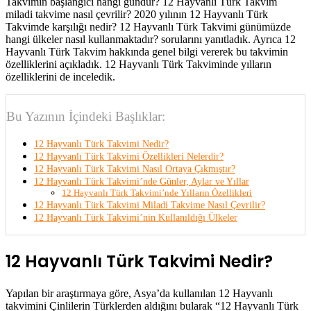
Takvimin başlangıcı hangi gündür? 12 Hayvanlı Türk Takvim
miladi takvime nasıl çevrilir? 2020 yılının 12 Hayvanlı Türk
Takvimde karşılığı nedir? 12 Hayvanlı Türk Takvimi günümüzde
hangi ülkeler nasıl kullanmaktadır? sorularını yanıtladık. Ayrıca 12
Hayvanlı Türk Takvim hakkında genel bilgi vererek bu takvimin
özelliklerini açıkladık. 12 Hayvanlı Türk Takviminde yılların
özelliklerini de inceledik.
Bu Yazının İçindeki Başlıklar:
12 Hayvanlı Türk Takvimi Nedir?
12 Hayvanlı Türk Takvimi Özellikleri Nelerdir?
12 Hayvanlı Türk Takvimi Nasıl Ortaya Çıkmıştır?
12 Hayvanlı Türk Takvimi’nde Günler, Aylar ve Yıllar
12 Hayvanlı Türk Takvimi’nde Yılların Özellikleri
12 Hayvanlı Türk Takvimi Miladi Takvime Nasıl Çevrilir?
12 Hayvanlı Türk Takvimi’nin Kullanıldığı Ülkeler
12 Hayvanlı Türk Takvimi Nedir?
Yapılan bir araştırmaya göre, Asya’da kullanılan 12 Hayvanlı
takvimini Çinlilerin Türklerden aldığını bularak “12 Hayvanlı Türk