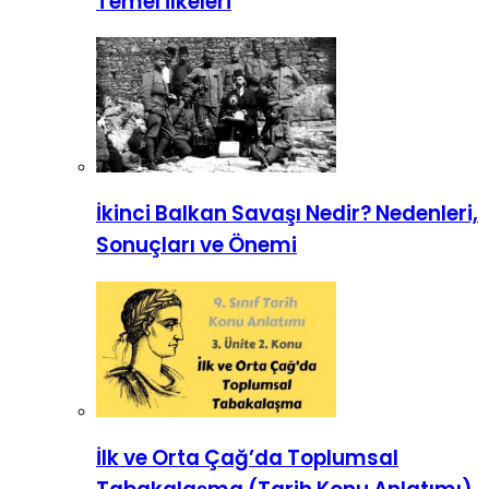
Temel İlkeleri
İkinci Balkan Savaşı Nedir? Nedenleri,
Sonuçları ve Önemi
İlk ve Orta Çağ’da Toplumsal