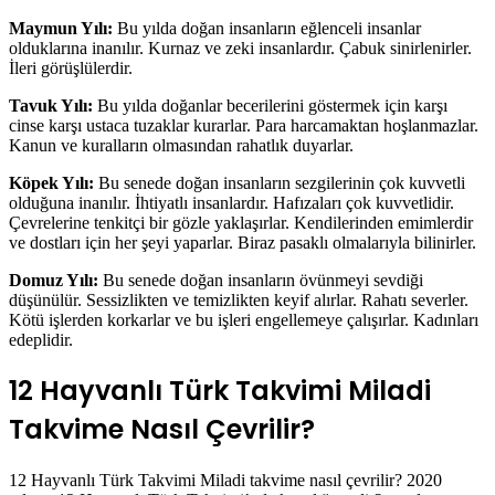
Maymun Yılı:
Bu yılda doğan insanların eğlenceli insanlar
olduklarına inanılır. Kurnaz ve zeki insanlardır. Çabuk sinirlenirler.
İleri görüşlülerdir.
Tavuk Yılı:
Bu yılda doğanlar becerilerini göstermek için karşı
cinse karşı ustaca tuzaklar kurarlar. Para harcamaktan hoşlanmazlar.
Kanun ve kuralların olmasından rahatlık duyarlar.
Köpek Yılı:
Bu senede doğan insanların sezgilerinin çok kuvvetli
olduğuna inanılır. İhtiyatlı insanlardır. Hafızaları çok kuvvetlidir.
Çevrelerine tenkitçi bir gözle yaklaşırlar. Kendilerinden emimlerdir
ve dostları için her şeyi yaparlar. Biraz pasaklı olmalarıyla bilinirler.
Domuz Yılı:
Bu senede doğan insanların övünmeyi sevdiği
düşünülür. Sessizlikten ve temizlikten keyif alırlar. Rahatı severler.
Kötü işlerden korkarlar ve bu işleri engellemeye çalışırlar. Kadınları
edeplidir.
12 Hayvanlı Türk Takvimi Miladi
Takvime Nasıl Çevrilir?
12 Hayvanlı Türk Takvimi Miladi takvime nasıl çevrilir? 2020