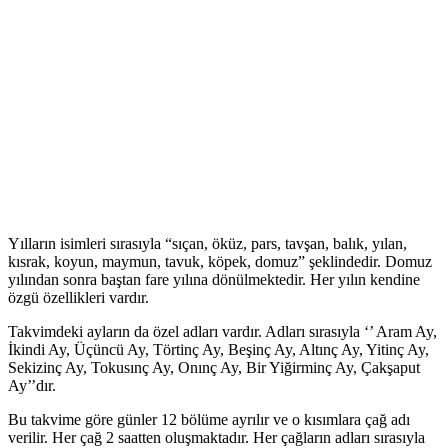
Yılların isimleri sırasıyla “sıçan, öküz, pars, tavşan, balık, yılan,
kısrak, koyun, maymun, tavuk, köpek, domuz” şeklindedir. Domuz
yılından sonra baştan fare yılına dönülmektedir. Her yılın kendine
özgü özellikleri vardır.
Takvimdeki ayların da özel adları vardır. Adları sırasıyla ‘’ Aram Ay,
İkindi Ay, Üçüncü Ay, Törtinç Ay, Beşinç Ay, Altınç Ay, Yitinç Ay,
Sekizinç Ay, Tokusınç Ay, Onınç Ay, Bir Yiğirminç Ay, Çakşaput
Ay’’dır.
Bu takvime göre günler 12 bölüme ayrılır ve o kısımlara çağ adı
verilir. Her çağ 2 saatten oluşmaktadır. Her çağların adları sırasıyla