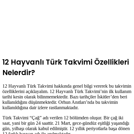
12 Hayvanlı Türk Takvimi Özellikleri
Nelerdir?
12 Hayvanlı Türk Takvimi hakkında genel bilgi vererek bu takvimin
özelliklerini açıklayalım. 12 Hayvanlı Türk Takvimi’nin ilk kullanım
tarihi kesin olarak bilinmemektedir. Bazı tarihçiler İskitler’den beri
kullanıldığını düşünmektedir. Orhun Anıtları’nda bu takvimin
kullanıldığına dair izlere rastlanmaktadır.
Türk Takvimi “Çağ” adı verilen 12 bölümden oluşur. Bir çağ iki
saat, yani bir gün 24 saattir. 21 Mart, gece-gündüz eşitliği yaşandığı
gün, yılbaşı olarak kabul edilmiştir. 12 yıllık periyotlarla başa dönen
12 farklı hayvan adı ile anılmaktadır.