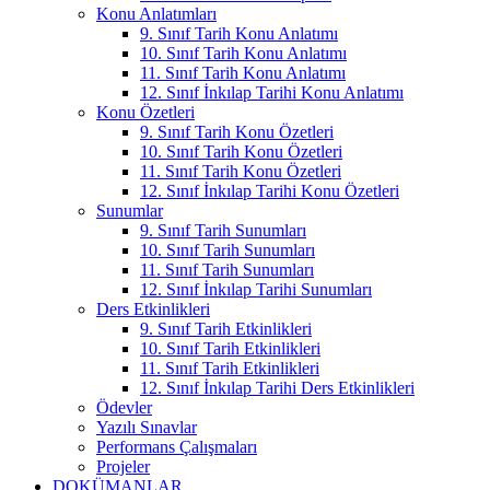
Konu Anlatımları
9. Sınıf Tarih Konu Anlatımı
10. Sınıf Tarih Konu Anlatımı
11. Sınıf Tarih Konu Anlatımı
12. Sınıf İnkılap Tarihi Konu Anlatımı
Konu Özetleri
9. Sınıf Tarih Konu Özetleri
10. Sınıf Tarih Konu Özetleri
11. Sınıf Tarih Konu Özetleri
12. Sınıf İnkılap Tarihi Konu Özetleri
Sunumlar
9. Sınıf Tarih Sunumları
10. Sınıf Tarih Sunumları
11. Sınıf Tarih Sunumları
12. Sınıf İnkılap Tarihi Sunumları
Ders Etkinlikleri
9. Sınıf Tarih Etkinlikleri
10. Sınıf Tarih Etkinlikleri
11. Sınıf Tarih Etkinlikleri
12. Sınıf İnkılap Tarihi Ders Etkinlikleri
Ödevler
Yazılı Sınavlar
Performans Çalışmaları
Projeler
DOKÜMANLAR