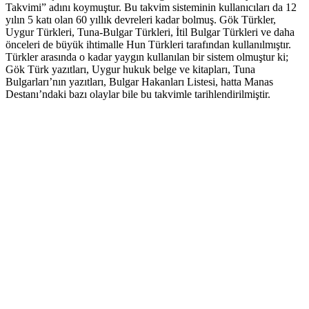
Takvimi” adını koymuştur. Bu takvim sisteminin kullanıcıları da 12
yılın 5 katı olan 60 yıllık devreleri kadar bolmuş. Gök Türkler,
Uygur Türkleri, Tuna-Bulgar Türkleri, İtil Bulgar Türkleri ve daha
önceleri de büyük ihtimalle Hun Türkleri tarafından kullanılmıştır.
Türkler arasında o kadar yaygın kullanılan bir sistem olmuştur ki;
Gök Türk yazıtları, Uygur hukuk belge ve kitapları, Tuna
Bulgarları’nın yazıtları, Bulgar Hakanları Listesi, hatta Manas
Destanı’ndaki bazı olaylar bile bu takvimle tarihlendirilmiştir.