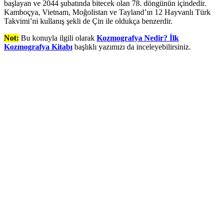
başlayan ve 2044 şubatında bitecek olan 78. döngünün içindedir.
Kamboçya, Vietnam, Moğolistan ve Tayland’ın 12 Hayvanlı Türk
Takvimi’ni kullanış şekli de Çin ile oldukça benzerdir.
Not:
Bu konuyla ilgili olarak
Kozmografya Nedir? İlk
Kozmografya Kitabı
başlıklı yazımızı da inceleyebilirsiniz.