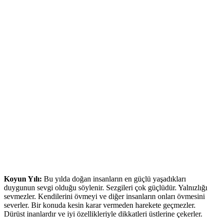
Koyun Yılı:
Bu yılda doğan insanların en güçlü yaşadıkları
duygunun sevgi olduğu söylenir. Sezgileri çok güçlüdür. Yalnızlığı
sevmezler. Kendilerini övmeyi ve diğer insanların onları övmesini
severler. Bir konuda kesin karar vermeden harekete geçmezler.
Dürüst inanlardır ve iyi özellikleriyle dikkatleri üstlerine çekerler.