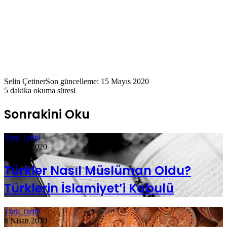
Selin Çetiner
Son güncelleme: 15 Mayıs 2020
5 dakika okuma süresi
Sonrakini Oku
Türk Tarihi
6 Nisan 2020
Türkler Nasıl Müslüman Oldu?
Türklerin İslamiyet’i Kabulü
Türk Tarihi
8 Nisan 2020