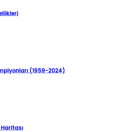
llikleri
Şampiyonları (1959-2024)
 Haritası