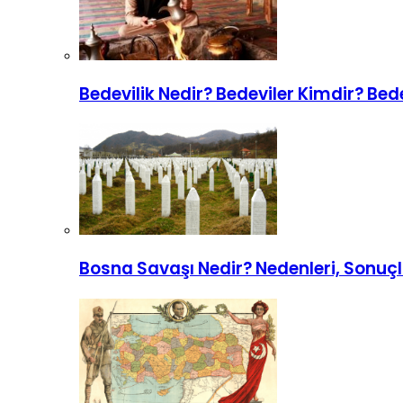
Bedevilik Nedir? Bedeviler Kimdir? Bedev
Bosna Savaşı Nedir? Nedenleri, Sonuçl