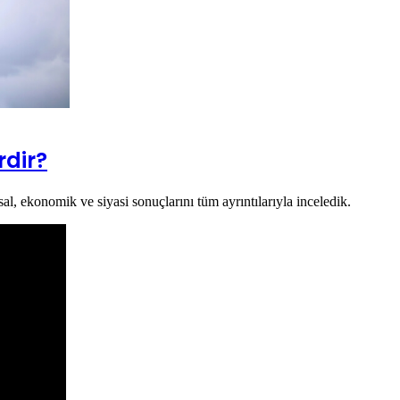
rdir?
umsal, ekonomik ve siyasi sonuçlarını tüm ayrıntılarıyla inceledik.