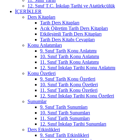
11. Sınıf Tarih
12. Sınıf T.C. İnkılap Tarihi ve Atatürkçülük
İÇERIKLER
Ders Kitapları
Tarih Ders Kitapları
Açık Öğretim Tarih Ders Kitapları
Etkileşimli Tarih Ders Kitapları
Tarih Ders Kitabı Cevapları
Konu Anlatımları
9. Sınıf Tarih Konu Anlatımı
10. Sınıf Tarih Konu Anlatımı
11. Sınıf Tarih Konu Anlatımı
12. Sınıf İnkılap Tarihi Konu Anlatımı
Konu Özetleri
9. Sınıf Tarih Konu Özetleri
10. Sınıf Tarih Konu Özetleri
11. Sınıf Tarih Konu Özetleri
12. Sınıf İnkılap Tarihi Konu Özetleri
Sunumlar
9. Sınıf Tarih Sunumları
10. Sınıf Tarih Sunumları
11. Sınıf Tarih Sunumları
12. Sınıf İnkılap Tarihi Sunumları
Ders Etkinlikleri
9. Sınıf Tarih Etkinlikleri