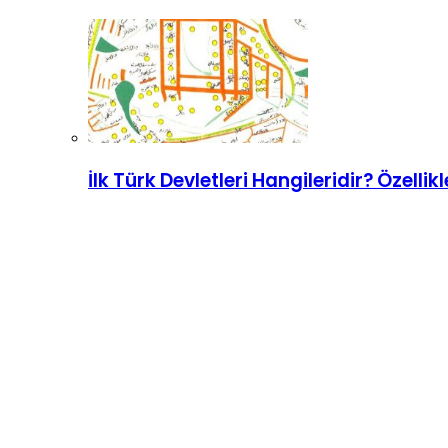
İlk Türk Devletleri Hangileridir? Özellikl