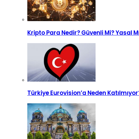
Kripto Para Nedir? Güvenli Mi? Yasal Mı
Türkiye Eurovision’a Neden Katılmıyor?