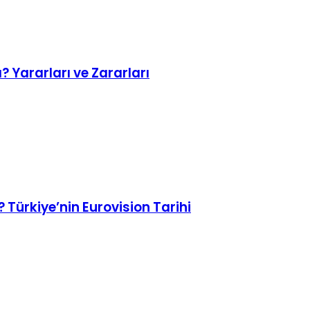
? Yararları ve Zararları
 Türkiye’nin Eurovision Tarihi