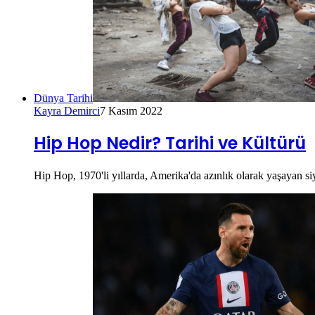
Dünya Tarihi
Kayra Demirci
7 Kasım 2022
Hip Hop Nedir? Tarihi ve Kültürü
Hip Hop, 1970'li yıllarda, Amerika'da azınlık olarak yaşayan siy