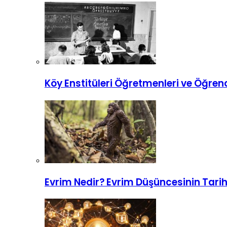
Köy Enstitüleri Öğretmenleri ve Öğrenc
Evrim Nedir? Evrim Düşüncesinin Tarih