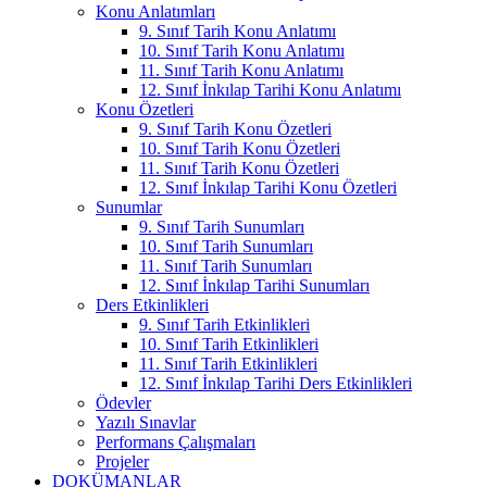
Konu Anlatımları
9. Sınıf Tarih Konu Anlatımı
10. Sınıf Tarih Konu Anlatımı
11. Sınıf Tarih Konu Anlatımı
12. Sınıf İnkılap Tarihi Konu Anlatımı
Konu Özetleri
9. Sınıf Tarih Konu Özetleri
10. Sınıf Tarih Konu Özetleri
11. Sınıf Tarih Konu Özetleri
12. Sınıf İnkılap Tarihi Konu Özetleri
Sunumlar
9. Sınıf Tarih Sunumları
10. Sınıf Tarih Sunumları
11. Sınıf Tarih Sunumları
12. Sınıf İnkılap Tarihi Sunumları
Ders Etkinlikleri
9. Sınıf Tarih Etkinlikleri
10. Sınıf Tarih Etkinlikleri
11. Sınıf Tarih Etkinlikleri
12. Sınıf İnkılap Tarihi Ders Etkinlikleri
Ödevler
Yazılı Sınavlar
Performans Çalışmaları
Projeler
DOKÜMANLAR