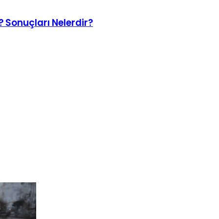
? Sonuçları Nelerdir?