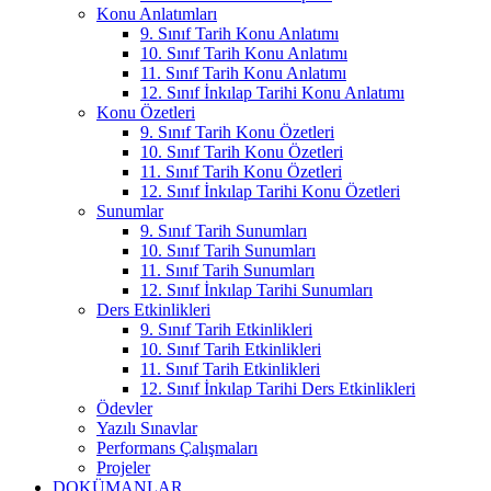
Konu Anlatımları
9. Sınıf Tarih Konu Anlatımı
10. Sınıf Tarih Konu Anlatımı
11. Sınıf Tarih Konu Anlatımı
12. Sınıf İnkılap Tarihi Konu Anlatımı
Konu Özetleri
9. Sınıf Tarih Konu Özetleri
10. Sınıf Tarih Konu Özetleri
11. Sınıf Tarih Konu Özetleri
12. Sınıf İnkılap Tarihi Konu Özetleri
Sunumlar
9. Sınıf Tarih Sunumları
10. Sınıf Tarih Sunumları
11. Sınıf Tarih Sunumları
12. Sınıf İnkılap Tarihi Sunumları
Ders Etkinlikleri
9. Sınıf Tarih Etkinlikleri
10. Sınıf Tarih Etkinlikleri
11. Sınıf Tarih Etkinlikleri
12. Sınıf İnkılap Tarihi Ders Etkinlikleri
Ödevler
Yazılı Sınavlar
Performans Çalışmaları
Projeler
DOKÜMANLAR