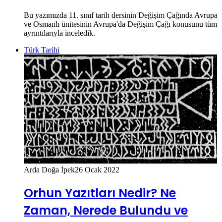
Bu yazımızda 11. sınıf tarih dersinin Değişim Çağında Avrupa
ve Osmanlı ünitesinin Avrupa'da Değişim Çağı konusunu tüm
ayrıntılarıyla inceledik.
Türk Tarihi
Arda Doğa İpek
26 Ocak 2022
Orhun Yazıtları Nedir? Ne
Zaman, Nerede Bulundu ve