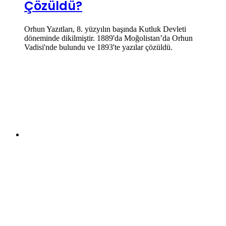
Çözüldü?
Orhun Yazıtları, 8. yüzyılın başında Kutluk Devleti
döneminde dikilmiştir. 1889'da Moğolistan’da Orhun
Vadisi'nde bulundu ve 1893'te yazılar çözüldü.