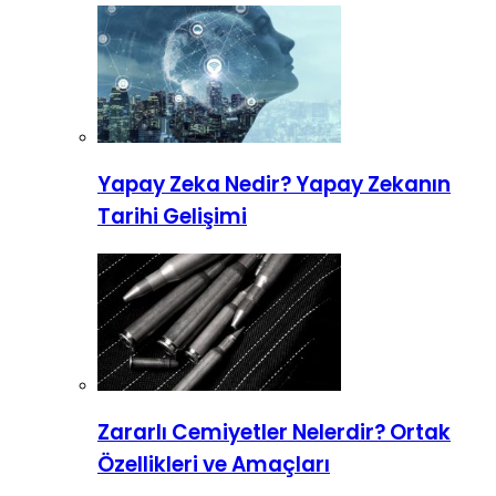
Yapay Zeka Nedir? Yapay Zekanın
Tarihi Gelişimi
Zararlı Cemiyetler Nelerdir? Ortak
Özellikleri ve Amaçları