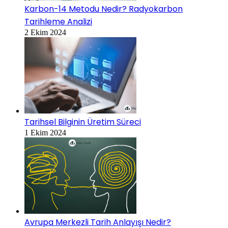
Karbon-14 Metodu Nedir? Radyokarbon
Tarihleme Analizi
2 Ekim 2024
Tarihsel Bilginin Üretim Süreci
1 Ekim 2024
Avrupa Merkezli Tarih Anlayışı Nedir?