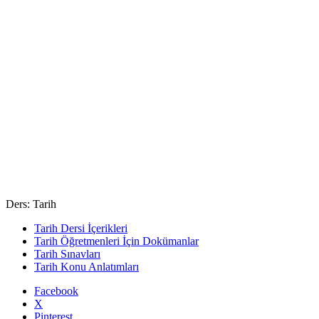
Ders: Tarih
Tarih Dersi İçerikleri
Tarih Öğretmenleri İçin Dokümanlar
Tarih Sınavları
Tarih Konu Anlatımları
Facebook
X
Pinterest