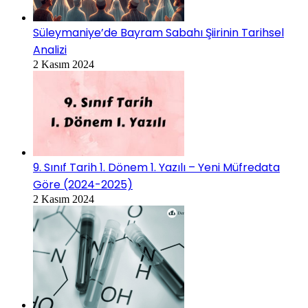
Süleymaniye’de Bayram Sabahı Şiirinin Tarihsel
Analizi
2 Kasım 2024
9. Sınıf Tarih 1. Dönem 1. Yazılı – Yeni Müfredata
Göre (2024-2025)
2 Kasım 2024