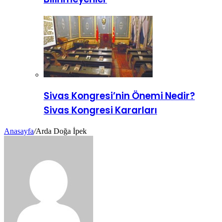
Sivas Kongresi’nin Önemi Nedir?
Sivas Kongresi Kararları
Anasayfa
/
Arda Doğa İpek