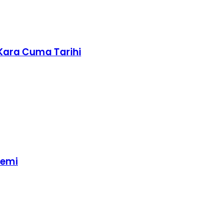
 Kara Cuma Tarihi
nemi