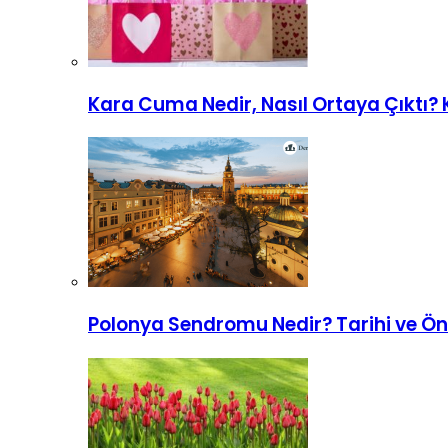
Kara Cuma Nedir, Nasıl Ortaya Çıktı?
Polonya Sendromu Nedir? Tarihi ve Ö