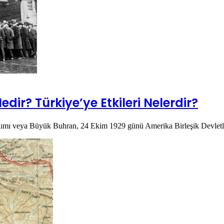
ir? Türkiye’ye Etkileri Nelerdir?
ımı veya Büyük Buhran, 24 Ekim 1929 günü Amerika Birleşik Devletle