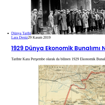
Dünya Tarihi
Lara Deniz
29 Kasım 2019
1929 Dünya Ekonomik Bunalımı Ned
Tarihte Kara Perşembe olarak da bilinen 1929 Ekonomik Bunal