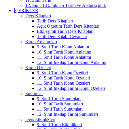
11. Sınıf Tarih
12. Sınıf T.C. İnkılap Tarihi ve Atatürkçülük
İÇERIKLER
Ders Kitapları
Tarih Ders Kitapları
Açık Öğretim Tarih Ders Kitapları
Etkileşimli Tarih Ders Kitapları
Tarih Ders Kitabı Cevapları
Konu Anlatımları
9. Sınıf Tarih Konu Anlatımı
10. Sınıf Tarih Konu Anlatımı
11. Sınıf Tarih Konu Anlatımı
12. Sınıf İnkılap Tarihi Konu Anlatımı
Konu Özetleri
9. Sınıf Tarih Konu Özetleri
10. Sınıf Tarih Konu Özetleri
11. Sınıf Tarih Konu Özetleri
12. Sınıf İnkılap Tarihi Konu Özetleri
Sunumlar
9. Sınıf Tarih Sunumları
10. Sınıf Tarih Sunumları
11. Sınıf Tarih Sunumları
12. Sınıf İnkılap Tarihi Sunumları
Ders Etkinlikleri
9. Sınıf Tarih Etkinlikleri