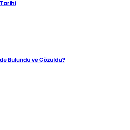
Tarihi
ede Bulundu ve Çözüldü?