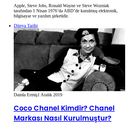
Apple, Steve Jobs, Ronald Wayne ve Steve Wozniak
tarafından 1 Nisan 1976’da ABD’de kurulmuş elektronik,
bilgisayar ve yazılım şirketidir.
Dünya Tarihi
Damla Ermiş
1 Aralık 2019
Coco Chanel Kimdir? Chanel
Markası Nasıl Kurulmuştur?