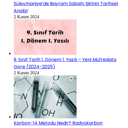
Süleymaniye’de Bayram Sabahı Şiirinin Tarihsel
Analizi
2 Kasım 2024
9. Sınıf Tarih 1. Dönem 1. Yazılı – Yeni Müfredata
Göre (2024-2025)
2 Kasım 2024
Karbon-14 Metodu Nedir? Radyokarbon