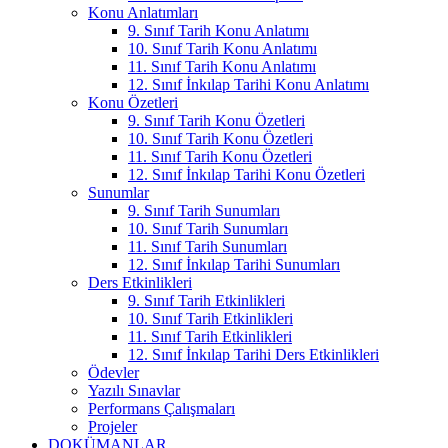
Konu Anlatımları
9. Sınıf Tarih Konu Anlatımı
10. Sınıf Tarih Konu Anlatımı
11. Sınıf Tarih Konu Anlatımı
12. Sınıf İnkılap Tarihi Konu Anlatımı
Konu Özetleri
9. Sınıf Tarih Konu Özetleri
10. Sınıf Tarih Konu Özetleri
11. Sınıf Tarih Konu Özetleri
12. Sınıf İnkılap Tarihi Konu Özetleri
Sunumlar
9. Sınıf Tarih Sunumları
10. Sınıf Tarih Sunumları
11. Sınıf Tarih Sunumları
12. Sınıf İnkılap Tarihi Sunumları
Ders Etkinlikleri
9. Sınıf Tarih Etkinlikleri
10. Sınıf Tarih Etkinlikleri
11. Sınıf Tarih Etkinlikleri
12. Sınıf İnkılap Tarihi Ders Etkinlikleri
Ödevler
Yazılı Sınavlar
Performans Çalışmaları
Projeler
DOKÜMANLAR