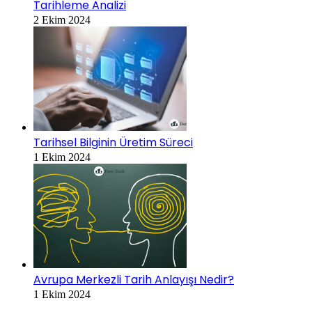
Tarihleme Analizi
2 Ekim 2024
Tarihsel Bilginin Üretim Süreci
1 Ekim 2024
Avrupa Merkezli Tarih Anlayışı Nedir?
1 Ekim 2024