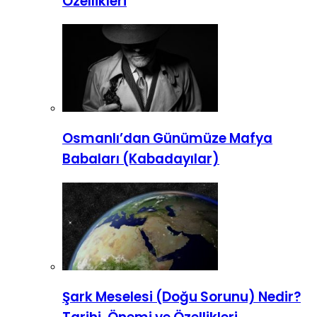
Özellikleri
Osmanlı’dan Günümüze Mafya
Babaları (Kabadayılar)
Şark Meselesi (Doğu Sorunu) Nedir?