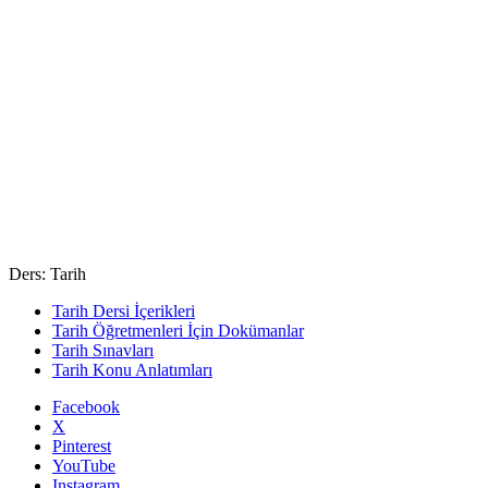
Ders: Tarih
Tarih Dersi İçerikleri
Tarih Öğretmenleri İçin Dokümanlar
Tarih Sınavları
Tarih Konu Anlatımları
Facebook
X
Pinterest
YouTube
Instagram