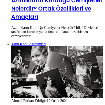
Azınlıkların Kurduğu Cemiyetler
Nelerdir? Ortak Özellikleri ve
Amaçları
Azınlıkların Kurduğu Cemiyetler Nelerdir? İtilaf Devletleri
tarafından kurulan ya da finansal olarak desteklenen
cemiyetlerdir.
Tarih Konu Anlatımları
Ahmed Furkan Erbilgin
12 Ocak 2021