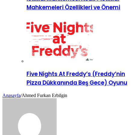
Mahkemeleri Özellikleri ve Önemi
Five Nights At Freddy’s (Freddy’nin
Pizza Dükkanında Beş Gece) Oyunu
Anasayfa
/
Ahmed Furkan Erbilgin