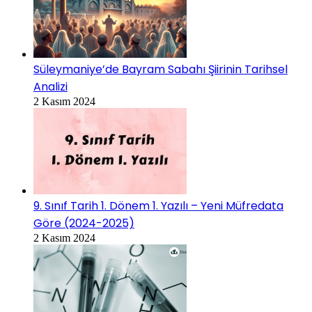
Süleymaniye’de Bayram Sabahı Şiirinin Tarihsel
Analizi
2 Kasım 2024
9. Sınıf Tarih 1. Dönem 1. Yazılı – Yeni Müfredata
Göre (2024-2025)
2 Kasım 2024