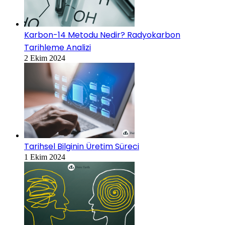
Karbon-14 Metodu Nedir? Radyokarbon
Tarihleme Analizi
2 Ekim 2024
Tarihsel Bilginin Üretim Süreci
1 Ekim 2024