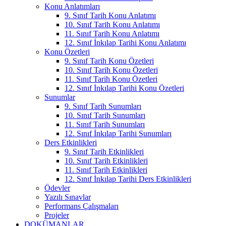
Konu Anlatımları
9. Sınıf Tarih Konu Anlatımı
10. Sınıf Tarih Konu Anlatımı
11. Sınıf Tarih Konu Anlatımı
12. Sınıf İnkılap Tarihi Konu Anlatımı
Konu Özetleri
9. Sınıf Tarih Konu Özetleri
10. Sınıf Tarih Konu Özetleri
11. Sınıf Tarih Konu Özetleri
12. Sınıf İnkılap Tarihi Konu Özetleri
Sunumlar
9. Sınıf Tarih Sunumları
10. Sınıf Tarih Sunumları
11. Sınıf Tarih Sunumları
12. Sınıf İnkılap Tarihi Sunumları
Ders Etkinlikleri
9. Sınıf Tarih Etkinlikleri
10. Sınıf Tarih Etkinlikleri
11. Sınıf Tarih Etkinlikleri
12. Sınıf İnkılap Tarihi Ders Etkinlikleri
Ödevler
Yazılı Sınavlar
Performans Çalışmaları
Projeler
DOKÜMANLAR