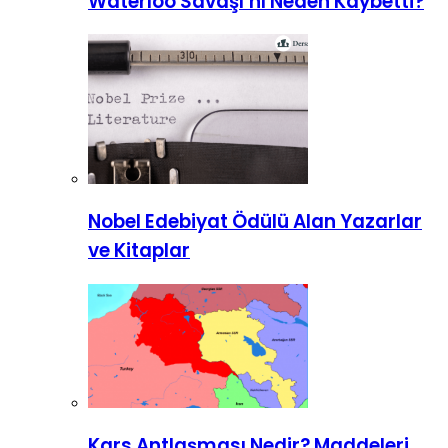
Waterloo Savaşı’nı Neden Kaybetti?
Nobel Edebiyat Ödülü Alan Yazarlar
ve Kitaplar
Kars Antlaşması Nedir? Maddeleri,