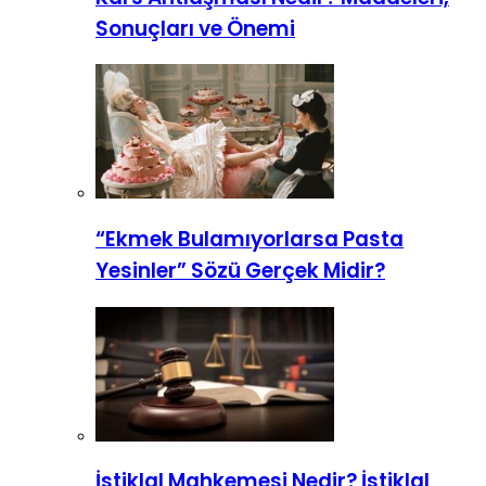
Sonuçları ve Önemi
“Ekmek Bulamıyorlarsa Pasta
Yesinler” Sözü Gerçek Midir?
İstiklal Mahkemesi Nedir? İstiklal