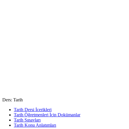
Ders: Tarih
Tarih Dersi İçerikleri
Tarih Öğretmenleri İçin Dokümanlar
Tarih Sınavları
Tarih Konu Anlatımları