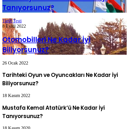
Tanıyorsunuz?
Tarih Testi
8 Eylül 2022
Otomobilleri Ne Kadar İyi
Biliyorsunuz?
26 Ocak 2022
Tarihteki Oyun ve Oyuncakları Ne Kadar İyi
Biliyorsunuz?
18 Kasım 2022
Mustafa Kemal Atatürk’ü Ne Kadar İyi
Tanıyorsunuz?
18 Kasım 2020