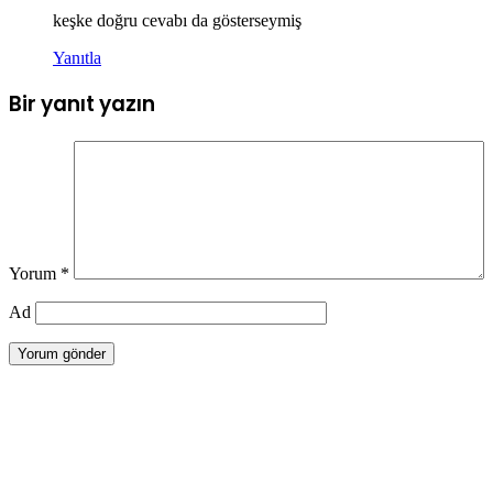
keşke doğru cevabı da gösterseymiş
Yanıtla
Bir yanıt yazın
Yorum
*
Ad