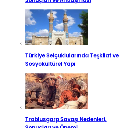
Sonuçları ve Antlaşması
Türkiye Selçuklularında Teşkilat ve
Sosyokültürel Yapı
Trablusgarp Savaşı Nedenleri,
Sonuçları ve Önemi