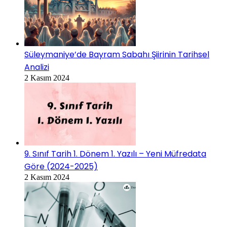
Süleymaniye’de Bayram Sabahı Şiirinin Tarihsel
Analizi
2 Kasım 2024
9. Sınıf Tarih 1. Dönem 1. Yazılı – Yeni Müfredata
Göre (2024-2025)
2 Kasım 2024