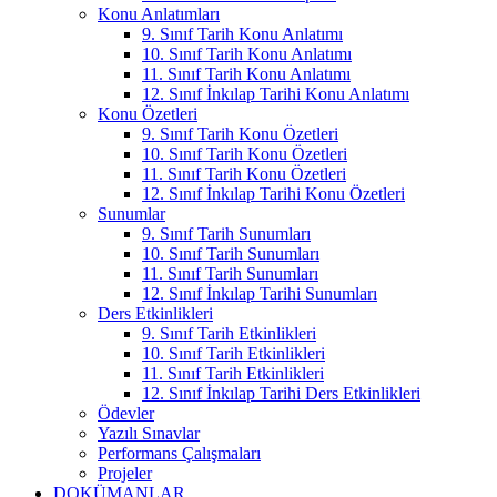
Konu Anlatımları
9. Sınıf Tarih Konu Anlatımı
10. Sınıf Tarih Konu Anlatımı
11. Sınıf Tarih Konu Anlatımı
12. Sınıf İnkılap Tarihi Konu Anlatımı
Konu Özetleri
9. Sınıf Tarih Konu Özetleri
10. Sınıf Tarih Konu Özetleri
11. Sınıf Tarih Konu Özetleri
12. Sınıf İnkılap Tarihi Konu Özetleri
Sunumlar
9. Sınıf Tarih Sunumları
10. Sınıf Tarih Sunumları
11. Sınıf Tarih Sunumları
12. Sınıf İnkılap Tarihi Sunumları
Ders Etkinlikleri
9. Sınıf Tarih Etkinlikleri
10. Sınıf Tarih Etkinlikleri
11. Sınıf Tarih Etkinlikleri
12. Sınıf İnkılap Tarihi Ders Etkinlikleri
Ödevler
Yazılı Sınavlar
Performans Çalışmaları
Projeler
DOKÜMANLAR