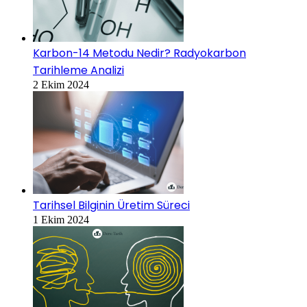
Karbon-14 Metodu Nedir? Radyokarbon
Tarihleme Analizi
2 Ekim 2024
Tarihsel Bilginin Üretim Süreci
1 Ekim 2024