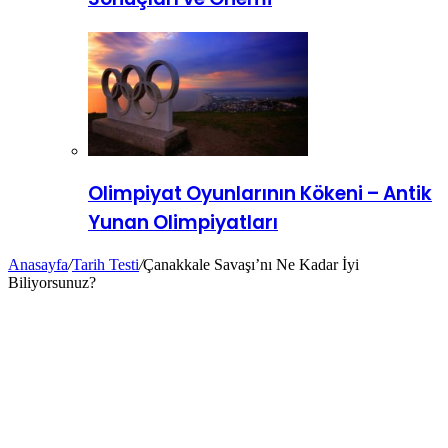
Olimpiyat Oyunlarının Kökeni – Antik
Yunan Olimpiyatları
Anasayfa
/
Tarih Testi
/
Çanakkale Savaşı’nı Ne Kadar İyi
Biliyorsunuz?