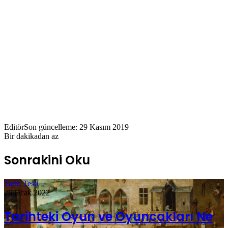
Editör
Son güncelleme: 29 Kasım 2019
Bir dakikadan az
Sonrakini Oku
Tarih Testi
26 Ocak 2022
Tarihteki Oyun ve Oyuncakları Ne