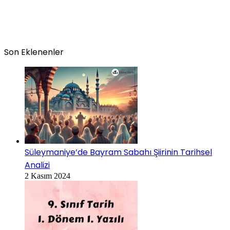
Son Eklenenler
Süleymaniye’de Bayram Sabahı Şiirinin Tarihsel
Analizi
2 Kasım 2024