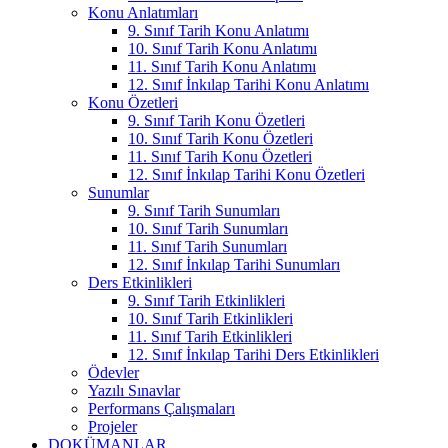
Konu Anlatımları
9. Sınıf Tarih Konu Anlatımı
10. Sınıf Tarih Konu Anlatımı
11. Sınıf Tarih Konu Anlatımı
12. Sınıf İnkılap Tarihi Konu Anlatımı
Konu Özetleri
9. Sınıf Tarih Konu Özetleri
10. Sınıf Tarih Konu Özetleri
11. Sınıf Tarih Konu Özetleri
12. Sınıf İnkılap Tarihi Konu Özetleri
Sunumlar
9. Sınıf Tarih Sunumları
10. Sınıf Tarih Sunumları
11. Sınıf Tarih Sunumları
12. Sınıf İnkılap Tarihi Sunumları
Ders Etkinlikleri
9. Sınıf Tarih Etkinlikleri
10. Sınıf Tarih Etkinlikleri
11. Sınıf Tarih Etkinlikleri
12. Sınıf İnkılap Tarihi Ders Etkinlikleri
Ödevler
Yazılı Sınavlar
Performans Çalışmaları
Projeler
DOKÜMANLAR