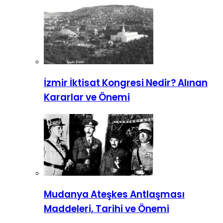
İzmir İktisat Kongresi Nedir? Alınan
Kararlar ve Önemi
Mudanya Ateşkes Antlaşması
Maddeleri, Tarihi ve Önemi