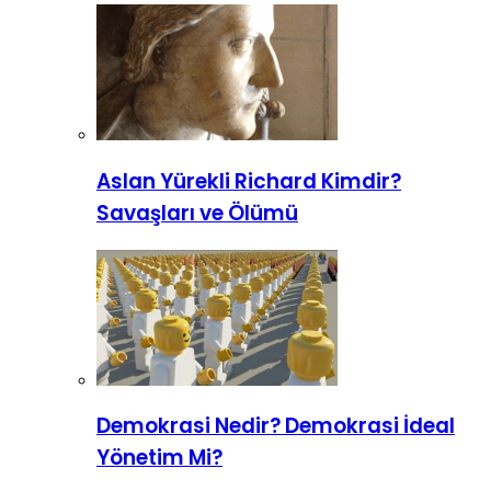
Aslan Yürekli Richard Kimdir?
Savaşları ve Ölümü
Demokrasi Nedir? Demokrasi İdeal
Yönetim Mi?