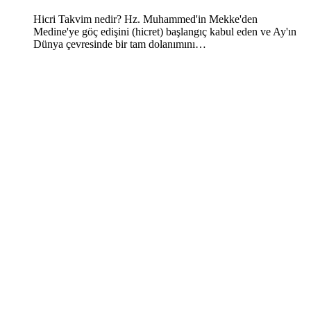
Hicri Takvim nedir? Hz. Muhammed'in Mekke'den
Medine'ye göç edişini (hicret) başlangıç kabul eden ve Ay'ın
Dünya çevresinde bir tam dolanımını…