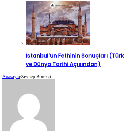
İstanbul’un Fethinin Sonuçları (Türk
ve Dünya Tarihi Açısından)
Anasayfa
/
Zeynep Börekçi