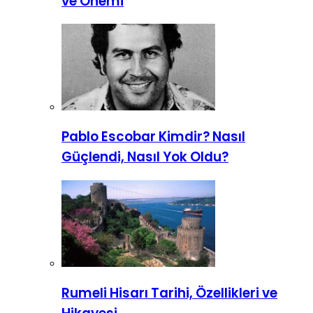
ve Önemi
Pablo Escobar Kimdir? Nasıl
Güçlendi, Nasıl Yok Oldu?
Rumeli Hisarı Tarihi, Özellikleri ve