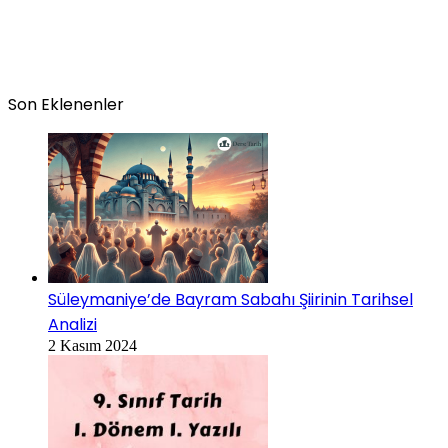
Son Eklenenler
Süleymaniye’de Bayram Sabahı Şiirinin Tarihsel
Analizi
2 Kasım 2024