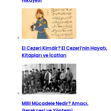
Hikayesi
El Cezeri Kimdir? El Cezeri’nin Hayatı,
Kitapları ve İcatları
Milli Mücadele Nedir? Amacı,
Gerekçesi ve Yöntemi