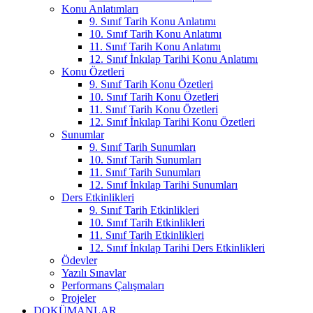
Konu Anlatımları
9. Sınıf Tarih Konu Anlatımı
10. Sınıf Tarih Konu Anlatımı
11. Sınıf Tarih Konu Anlatımı
12. Sınıf İnkılap Tarihi Konu Anlatımı
Konu Özetleri
9. Sınıf Tarih Konu Özetleri
10. Sınıf Tarih Konu Özetleri
11. Sınıf Tarih Konu Özetleri
12. Sınıf İnkılap Tarihi Konu Özetleri
Sunumlar
9. Sınıf Tarih Sunumları
10. Sınıf Tarih Sunumları
11. Sınıf Tarih Sunumları
12. Sınıf İnkılap Tarihi Sunumları
Ders Etkinlikleri
9. Sınıf Tarih Etkinlikleri
10. Sınıf Tarih Etkinlikleri
11. Sınıf Tarih Etkinlikleri
12. Sınıf İnkılap Tarihi Ders Etkinlikleri
Ödevler
Yazılı Sınavlar
Performans Çalışmaları
Projeler
DOKÜMANLAR