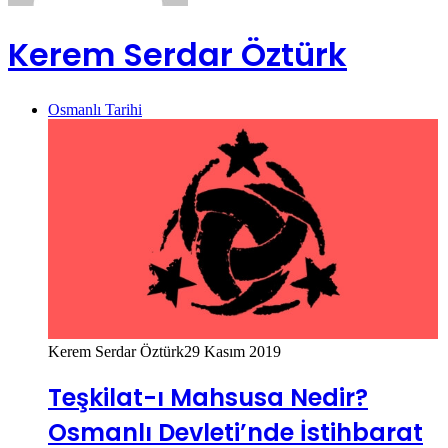
Kerem Serdar Öztürk
Osmanlı Tarihi
Kerem Serdar Öztürk
29 Kasım 2019
Teşkilat-ı Mahsusa Nedir?
Osmanlı Devleti’nde İstihbarat