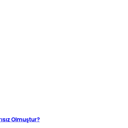
rısız Olmuştur?