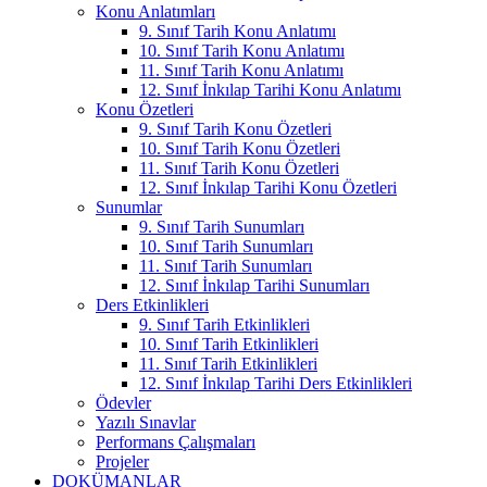
Konu Anlatımları
9. Sınıf Tarih Konu Anlatımı
10. Sınıf Tarih Konu Anlatımı
11. Sınıf Tarih Konu Anlatımı
12. Sınıf İnkılap Tarihi Konu Anlatımı
Konu Özetleri
9. Sınıf Tarih Konu Özetleri
10. Sınıf Tarih Konu Özetleri
11. Sınıf Tarih Konu Özetleri
12. Sınıf İnkılap Tarihi Konu Özetleri
Sunumlar
9. Sınıf Tarih Sunumları
10. Sınıf Tarih Sunumları
11. Sınıf Tarih Sunumları
12. Sınıf İnkılap Tarihi Sunumları
Ders Etkinlikleri
9. Sınıf Tarih Etkinlikleri
10. Sınıf Tarih Etkinlikleri
11. Sınıf Tarih Etkinlikleri
12. Sınıf İnkılap Tarihi Ders Etkinlikleri
Ödevler
Yazılı Sınavlar
Performans Çalışmaları
Projeler
DOKÜMANLAR