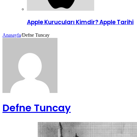
Apple Kurucuları Kimdir? Apple Tarihi
Anasayfa
/
Defne Tuncay
Defne Tuncay