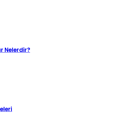
ar Nelerdir?
eleri