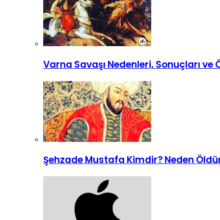
Varna Savaşı Nedenleri, Sonuçları ve
Şehzade Mustafa Kimdir? Neden Öldü