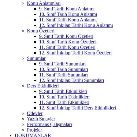
Konu Anlatımları
9. Sınıf Tarih Konu Anlatımı
10. Sınıf Tarih Konu Anlatımı
11. Sınıf Tarih Konu Anlatımı
12. Sınıf İnkılap Tarihi Konu Anlatımı
Konu Özetleri
9. Sınıf Tarih Konu Özetleri
10. Sınıf Tarih Konu Özetleri
11. Sınıf Tarih Konu Özetleri
12. Sınıf İnkılap Tarihi Konu Özetleri
Sunumlar
9. Sınıf Tarih Sunumları
10. Sınıf Tarih Sunumları
11. Sınıf Tarih Sunumları
12. Sınıf İnkılap Tarihi Sunumları
Ders Etkinlikleri
9. Sınıf Tarih Etkinlikleri
10. Sınıf Tarih Etkinlikleri
11. Sınıf Tarih Etkinlikleri
12. Sınıf İnkılap Tarihi Ders Etkinlikleri
Ödevler
Yazılı Sınavlar
Performans Çalışmaları
Projeler
DOKÜMANLAR