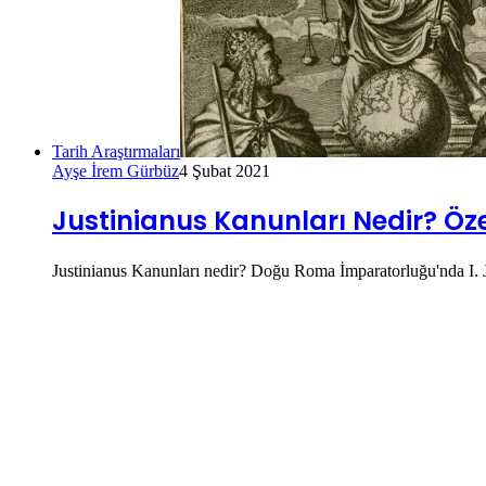
Tarih Araştırmaları
Ayşe İrem Gürbüz
4 Şubat 2021
Justinianus Kanunları Nedir? Özel
Justinianus Kanunları nedir? Doğu Roma İmparatorluğu'nda I. Jus