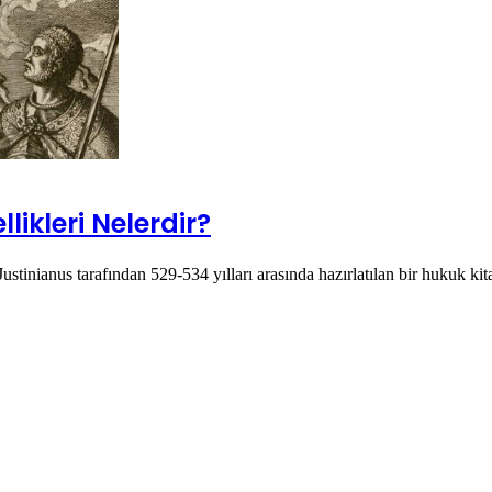
likleri Nelerdir?
tinianus tarafından 529-534 yılları arasında hazırlatılan bir hukuk kita