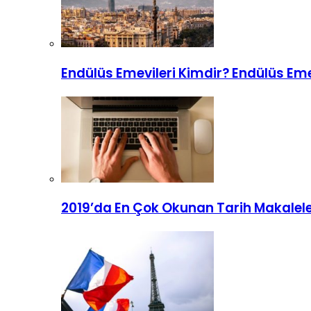
Endülüs Emevileri Kimdir? Endülüs Emev
2019’da En Çok Okunan Tarih Makaleleri