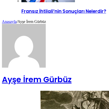
Fransız İhtilali’nin Sonuçları Nelerdir?
Anasayfa
/
Ayşe İrem Gürbüz
Ayşe İrem Gürbüz