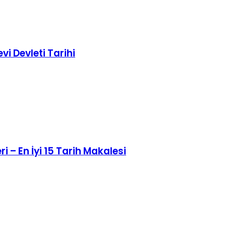
i Devleti Tarihi
 – En İyi 15 Tarih Makalesi