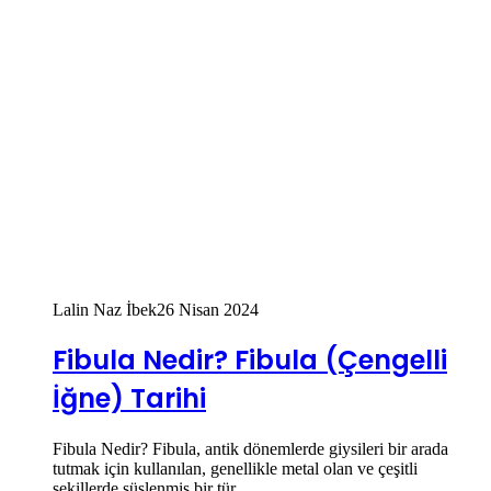
Lalin Naz İbek
26 Nisan 2024
Fibula Nedir? Fibula (Çengelli
İğne) Tarihi
Fibula Nedir? Fibula, antik dönemlerde giysileri bir arada
tutmak için kullanılan, genellikle metal olan ve çeşitli
şekillerde süslenmiş bir tür…