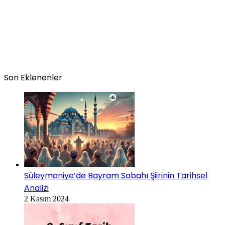
Son Eklenenler
Süleymaniye’de Bayram Sabahı Şiirinin Tarihsel
Analizi
2 Kasım 2024