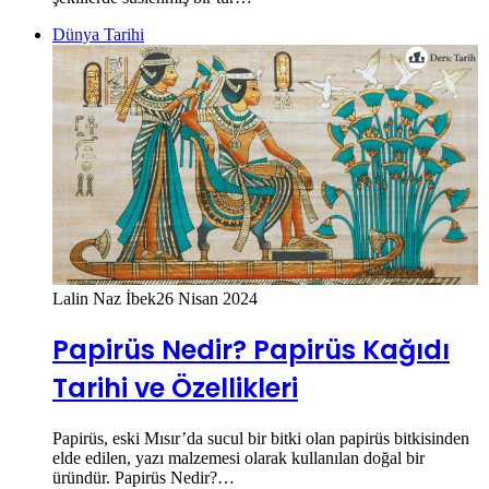
Dünya Tarihi
Lalin Naz İbek
26 Nisan 2024
Papirüs Nedir? Papirüs Kağıdı
Tarihi ve Özellikleri
Papirüs, eski Mısır’da sucul bir bitki olan papirüs bitkisinden
elde edilen, yazı malzemesi olarak kullanılan doğal bir
üründür. Papirüs Nedir?…