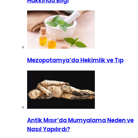
Hakkında Bilgi
Mezopotamya’da Hekimlik ve Tıp
Antik Mısır’da Mumyalama Neden ve
Nasıl Yapılırdı?