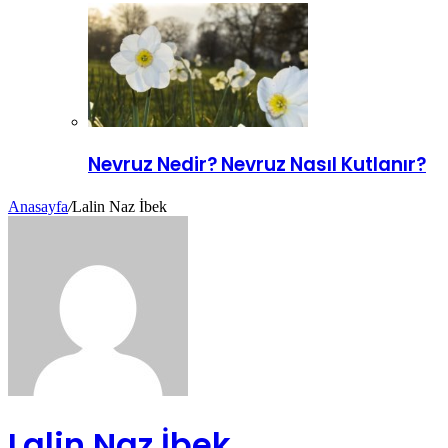
Nevruz Nedir? Nevruz Nasıl Kutlanır?
Anasayfa
/
Lalin Naz İbek
Lalin Naz İbek