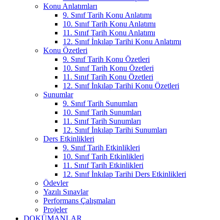
Konu Anlatımları
9. Sınıf Tarih Konu Anlatımı
10. Sınıf Tarih Konu Anlatımı
11. Sınıf Tarih Konu Anlatımı
12. Sınıf İnkılap Tarihi Konu Anlatımı
Konu Özetleri
9. Sınıf Tarih Konu Özetleri
10. Sınıf Tarih Konu Özetleri
11. Sınıf Tarih Konu Özetleri
12. Sınıf İnkılap Tarihi Konu Özetleri
Sunumlar
9. Sınıf Tarih Sunumları
10. Sınıf Tarih Sunumları
11. Sınıf Tarih Sunumları
12. Sınıf İnkılap Tarihi Sunumları
Ders Etkinlikleri
9. Sınıf Tarih Etkinlikleri
10. Sınıf Tarih Etkinlikleri
11. Sınıf Tarih Etkinlikleri
12. Sınıf İnkılap Tarihi Ders Etkinlikleri
Ödevler
Yazılı Sınavlar
Performans Çalışmaları
Projeler
DOKÜMANLAR