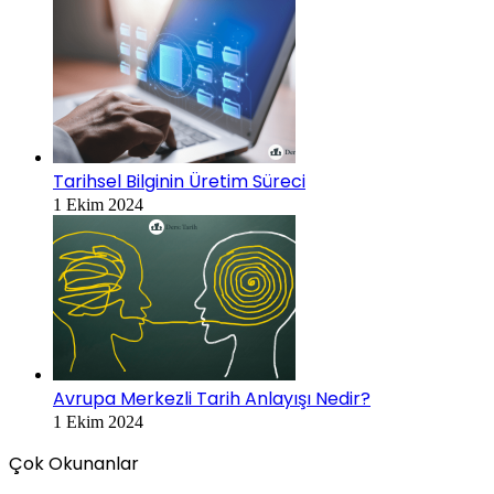
Tarihsel Bilginin Üretim Süreci
1 Ekim 2024
Avrupa Merkezli Tarih Anlayışı Nedir?
1 Ekim 2024
Çok Okunanlar