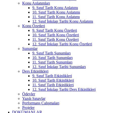
Konu Anlatımları
9. Sınıf Tarih Konu Anlatımı
10. Sınıf Tarih Konu Anlatımı
11. Sınıf Tarih Konu Anlatımı
12. Sınıf İnkılap Tarihi Konu Anlatımı
Konu Özetleri
9. Sınıf Tarih Konu Özetleri
10. Sınıf Tarih Konu Özetleri
11. Sınıf Tarih Konu Özetleri
12. Sınıf İnkılap Tarihi Konu Özetleri
Sunumlar
9. Sınıf Tarih Sunumları
10. Sınıf Tarih Sunumları
11. Sınıf Tarih Sunumları
12. Sınıf İnkılap Tarihi Sunumları
Ders Etkinlikleri
9. Sınıf Tarih Etkinlikleri
10. Sınıf Tarih Etkinlikleri
11. Sınıf Tarih Etkinlikleri
12. Sınıf İnkılap Tarihi Ders Etkinlikleri
Ödevler
Yazılı Sınavlar
Performans Çalışmaları
Projeler
DOKÜMANLAR