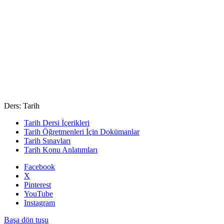
Ders: Tarih
Tarih Dersi İçerikleri
Tarih Öğretmenleri İçin Dokümanlar
Tarih Sınavları
Tarih Konu Anlatımları
Facebook
X
Pinterest
YouTube
Instagram
Başa dön tuşu