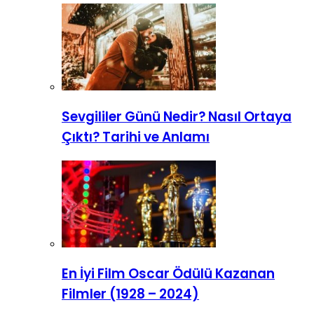
Sevgililer Günü Nedir? Nasıl Ortaya
Çıktı? Tarihi ve Anlamı
En İyi Film Oscar Ödülü Kazanan
Filmler (1928 – 2024)