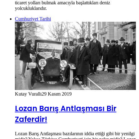
ticaret yolları bulmak amacıyla başlattıkları deniz
yolcukluklarıdır.
Cumhuriyet Tarihi
Kutay Vurallı
29 Kasım 2019
Lozan Barış Antlaşması Bir
Zaferdir!
Lozan Barış Antlaşması bazılarının iddia ettiği gibi bir yenilgi