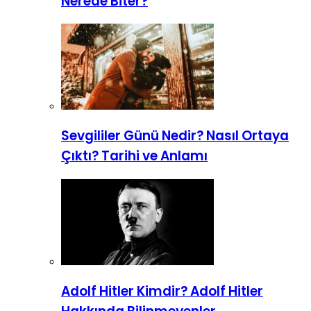
Nerede Biter?
Sevgililer Günü Nedir? Nasıl Ortaya
Çıktı? Tarihi ve Anlamı
Adolf Hitler Kimdir? Adolf Hitler