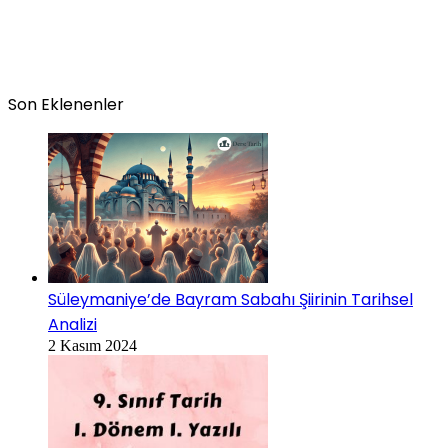
Son Eklenenler
Süleymaniye’de Bayram Sabahı Şiirinin Tarihsel
Analizi
2 Kasım 2024