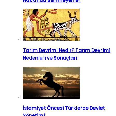
Hakkında Bilinmeyenler
Tarım Devrimi Nedir? Tarım Devrimi
Nedenleri ve Sonuçları
İslamiyet Öncesi Türklerde Devlet
Yönetimi