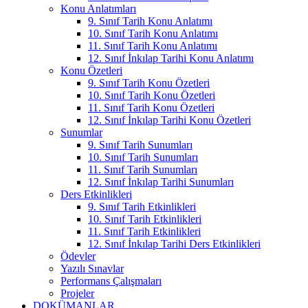
Konu Anlatımları
9. Sınıf Tarih Konu Anlatımı
10. Sınıf Tarih Konu Anlatımı
11. Sınıf Tarih Konu Anlatımı
12. Sınıf İnkılap Tarihi Konu Anlatımı
Konu Özetleri
9. Sınıf Tarih Konu Özetleri
10. Sınıf Tarih Konu Özetleri
11. Sınıf Tarih Konu Özetleri
12. Sınıf İnkılap Tarihi Konu Özetleri
Sunumlar
9. Sınıf Tarih Sunumları
10. Sınıf Tarih Sunumları
11. Sınıf Tarih Sunumları
12. Sınıf İnkılap Tarihi Sunumları
Ders Etkinlikleri
9. Sınıf Tarih Etkinlikleri
10. Sınıf Tarih Etkinlikleri
11. Sınıf Tarih Etkinlikleri
12. Sınıf İnkılap Tarihi Ders Etkinlikleri
Ödevler
Yazılı Sınavlar
Performans Çalışmaları
Projeler
DOKÜMANLAR