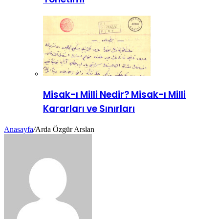
Misak-ı Milli Nedir? Misak-ı Milli
Kararları ve Sınırları
Anasayfa
/
Arda Özgür Arslan